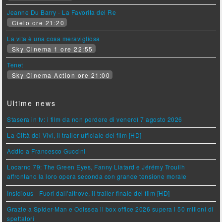
Jeanne Du Barry - La Favorita del Re
Cielo ore 21:20
La vita è una cosa meravigliosa
Sky Cinema 1 ore 22:55
Tenet
Sky Cinema Action ore 21:00
Ultime news
Stasera in tv: i film da non perdere di venerdì 7 agosto 2026
La Città dei Vivi, il trailer ufficiale del film [HD]
Addio a Francesco Guccini
Locarno 79: The Green Eyes, Fanny Liatard e Jérémy Trouilh
affrontano la loro opera seconda con grande tensione morale
Insidious - Fuori dall'altrove, il trailer finale del film [HD]
Grazie a Spider-Man e Odissea il box office 2026 supera i 50 milioni di
spettatori