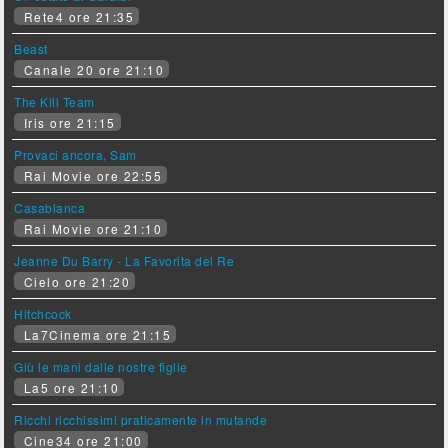
Rete4 ore 21:35
Beast
Canale 20 ore 21:10
The Kill Team
Iris ore 21:15
Provaci ancora, Sam
Rai Movie ore 22:55
Casablanca
Rai Movie ore 21:10
Jeanne Du Barry - La Favorita del Re
Cielo ore 21:20
Hitchcock
La7Cinema ore 21:15
Giù le mani dalle nostre figlie
La5 ore 21:10
Ricchi ricchissimi praticamente in mutande
Cine34 ore 21:00