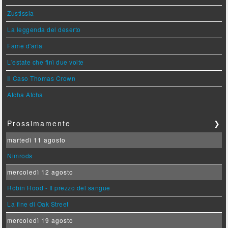
Zustissia
La leggenda del deserto
Fame d'aria
L'estate che finì due volte
Il Caso Thomas Crown
Atcha Atcha
Prossimamente
❯
martedì 11 agosto
Nimrods
mercoledì 12 agosto
Robin Hood - Il prezzo del sangue
La fine di Oak Street
mercoledì 19 agosto