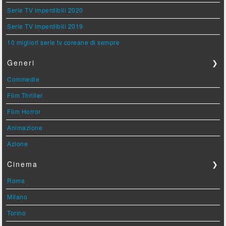
Serie TV imperdibili 2020
Serie TV imperdibili 2019
10 migliori serie tv coreane di sempre
Generi
❯
Commedie
Film Thriller
Film Horror
Animazione
Azione
Cinema
❯
Roma
Milano
Torino