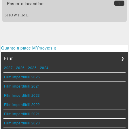
Poster e locandine
1
SHOWTIME
Quanto ti piace MYmovies.it
Film
❯
2027
-
2026
-
2025
-
2024
Film imperdibili 2025
Film imperdibili 2024
Film imperdibili 2023
Film imperdibili 2022
Film imperdibili 2021
Film imperdibili 2020