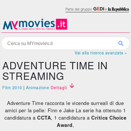
Vai alla ricerca avanzata »
ADVENTURE TIME IN
STREAMING

Film 2010
|
Animazione
Dettagli
Adventure Time racconta le vicende surreali di due
amici per la pelle: Finn e Jake La serie ha ottenuto 1
candidatura a
CCTA
, 1 candidatura a
Critics Choice
Award
,