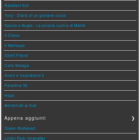
Resident Evil
Tony - Diario di un giovane cuoco
Spezie e Bugie - La piccola cucina di Mehdi
Il Cileno
Il Malloppo
Silent Friend
Calle Malaga
Amori e Incantesimi 2
Palestina 36
Hope
Bentornati al Sud
Appena aggiunti
❯
Queen Budapest
Linkin Park: Unshatter