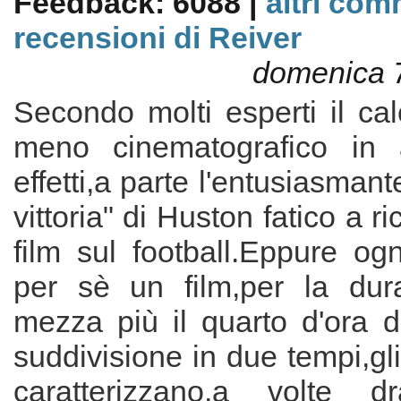
Feedback: 6088 |
altri com
recensioni di Reiver
domenica 
Secondo molti esperti il cal
meno cinematografico in a
effetti,a parte l'entusiasman
vittoria" di Huston fatico a r
film sul football.Eppure ogn
per sè un film,per la dur
mezza più il quarto d'ora di 
suddivisione in due tempi,gli
caratterizzano,a volte dra