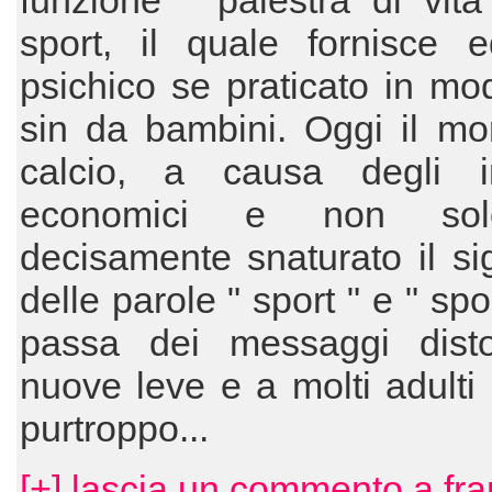
funzione " palestra di vita
sport, il quale fornisce eq
psichico se praticato in m
sin da bambini. Oggi il mo
calcio, a causa degli in
economici e non so
decisamente snaturato il sig
delle parole " sport " e " spo
passa dei messaggi distor
nuove leve e a molti adulti e
purtroppo...
[+] lascia un commento a fr