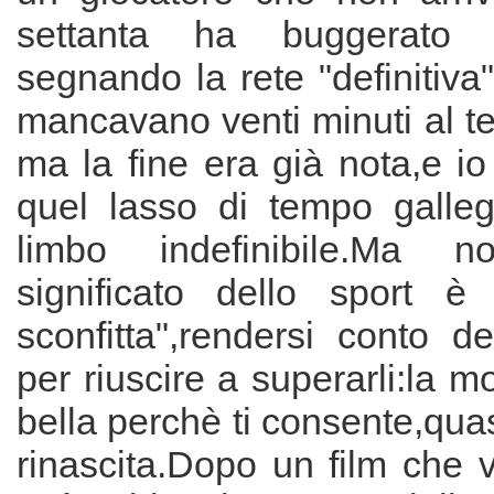
settanta ha buggerato 
segnando la rete "definitiva
mancavano venti minuti al te
ma la fine era già nota,e i
quel lasso di tempo galle
limbo indefinibile.Ma no,
significato dello sport è
sconfitta",rendersi conto dei
per riuscire a superarli:la m
bella perchè ti consente,qu
rinascita.Dopo un film che 