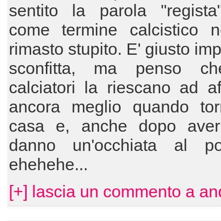
sentito la parola "regista
come termine calcistico 
rimasto stupito. E' giusto im
sconfitta, ma penso ch
calciatori la riescano ad af
ancora meglio quando to
casa e, anche dopo aver
danno un'occhiata al port
ehehehe...
[+] lascia un commento a an