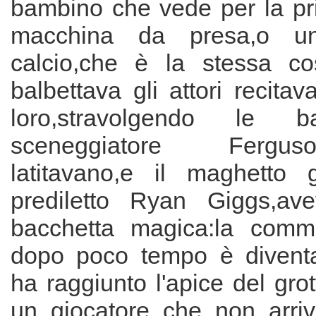
bambino che vede per la pr
macchina da presa,o 
calcio,che è la stessa co
balbettava gli attori recita
loro,stravolgendo le ba
sceneggiatore Fergus
latitavano,e il maghetto g
prediletto Ryan Giggs,av
bacchetta magica:la comme
dopo poco tempo è diventa
ha raggiunto l'apice del gr
un giocatore che non arri