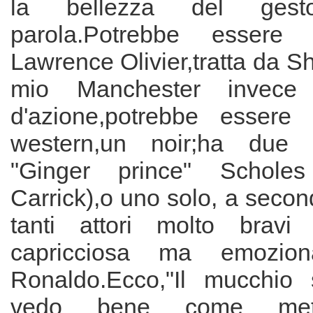
la bellezza del ges
parola.Potrebbe essere 
Lawrence Olivier,tratta da Sh
mio Manchester invec
d'azione,potrebbe essere u
western,un noir;ha due r
"Ginger prince" Schole
Carrick),o uno solo, a secon
tanti attori molto brav
capricciosa ma emozionan
Ronaldo.Ecco,"Il mucchio 
vedo bene come meta