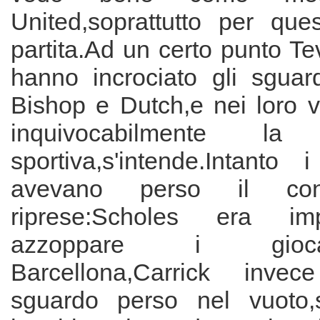
United,soprattutto per ques
partita.Ad un certo punto T
hanno incrociato gli sgua
Bishop e Dutch,e nei loro v
inquivocabilmente la 
sportiva,s'intende.Intanto 
avevano perso il cont
riprese:Scholes era i
azzoppare i gioc
Barcellona,Carrick inve
sguardo perso nel vuoto