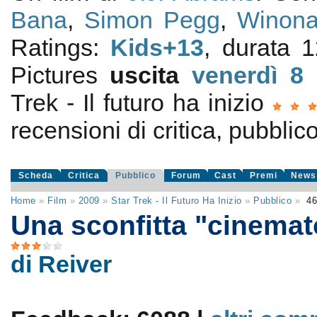
Bana
,
Simon Pegg
,
Winona
Ratings:
Kids+13
, durata 
Pictures
uscita
venerdì 8
Trek - Il futuro ha inizio
recensioni di critica, pubblico
Scheda
Critica
Pubblico
Forum
Cast
Premi
News
Home
»
Film
»
2009
»
Star Trek - Il Futuro Ha Inizio
»
Pubblico
»
46
Una sconfitta "cinemat
di Reiver