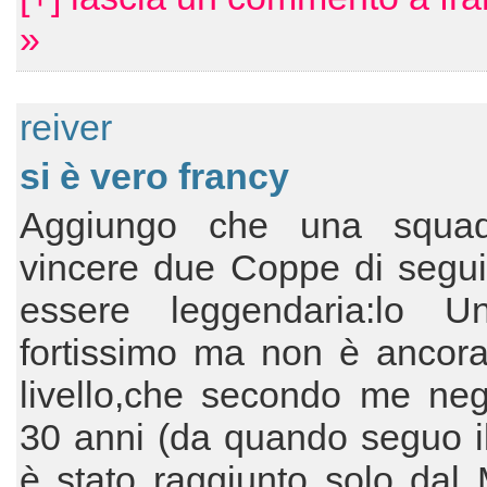
»
reiver
si è vero francy
Aggiungo che una squad
vincere due Coppe di segui
essere leggendaria:lo U
fortissimo ma non è ancora
livello,che secondo me negl
30 anni (da quando seguo il
è stato raggiunto solo dal 