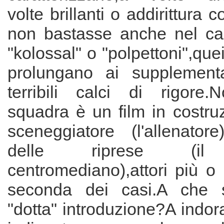
volte brillanti o addirittura
non bastasse anche nel cal
"kolossal" o "polpettoni",que
prolungano ai supplementa
terribili calci di rigore.
squadra è un film in costru
sceneggiatore (l'allenatore
delle riprese (il "r
centromediano),attori più o
seconda dei casi.A che 
"dotta" introduzione?A indora