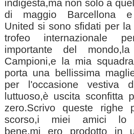
indigesta,ma non solo a quell
di maggio Barcellona e
United si sono sfidati per la
trofeo internazionale p
importante del mondo,l
Campioni,e la mia squadra,
porta una bellissima magli
per l'occasione vestiva 
luttuoso,è uscita sconfitta 
zero.Scrivo queste righe 
scorso,i miei amici lo 
bene,mi ero prodotto in