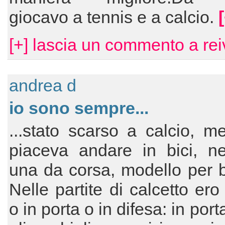
giocavo a tennis e a calcio.
[+] lascia un commento a rei
andrea d
io sono sempre...
...stato scarso a calcio, m
piaceva andare in bici, n
una da corsa, modello per 
Nelle partite di calcetto er
o in porta o in difesa: in por