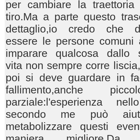
per cambiare la traettoria
tiro.Ma a parte questo tras
dettaglio,io credo che 
essere le persone comuni 
imparare qualcosa dallo s
vita non sempre corre liscia
poi si deve guardare in fa
fallimento,anche pic
parziale:l'esperienza nell
secondo me può aiu
metabolizzare questi event
maniera migliore.Da p