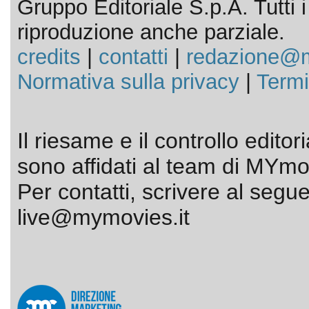
Gruppo Editoriale S.p.A. Tutti i d
riproduzione anche parziale.
credits
|
contatti
|
redazione@m
Normativa sulla privacy
|
Termi
Il riesame e il controllo editor
sono affidati al team di MYmov
Per contatti, scrivere al segue
live@mymovies.it