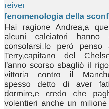
reiver
fenomenologia della sconfi
Hai ragione Andrea,a quel 
alcuni calciatori hanno
consolarsi.Io però penso
Terry,capitano del Chel
l'anno scorso sbagliò il rigo
vittoria contro il Manche
spesso detto di aver fat
dormire,e credo che pag
volentieri anche un milione