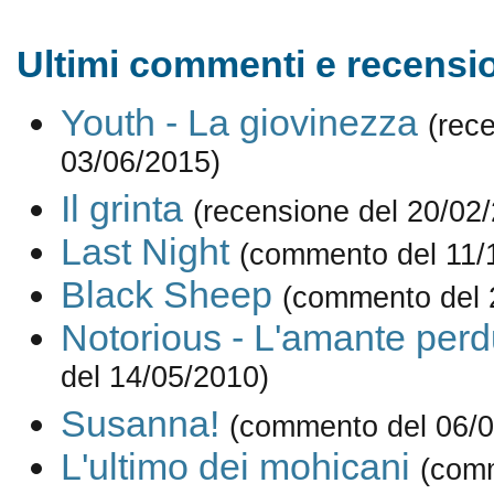
Ultimi commenti e recensio
Youth - La giovinezza
(rec
03/06/2015)
Il grinta
(recensione del 20/02
Last Night
(commento del 11/
Black Sheep
(commento del 
Notorious - L'amante perd
del 14/05/2010)
Susanna!
(commento del 06/0
L'ultimo dei mohicani
(com