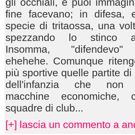
gli occhiali, e puoi immagi
fine facevano; in difesa, 
specie di tritaossa, una vol
spezzando lo stinco 
Insomma, "difendevo"
ehehehe. Comunque riteng
più sportive quelle partite di
dell'infanzia che non 
macchine economiche, c
squadre di club...
[+] lascia un commento a an