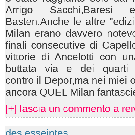
Arrigo Sacchi,Baresi
Basten.Anche le altre "edizi
Milan erano davvero notevol
finali consecutive di Capell
vittorie di Ancelotti con un
buttata via e dei quarti 
contro il Depor,ma nei miei o
ancora QUEL Milan fantascie
[+] lascia un commento a rei
des esseintes