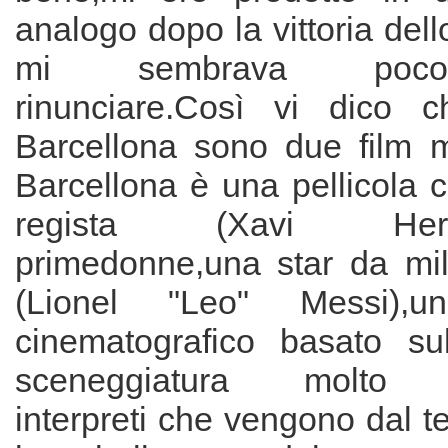
analogo dopo la vittoria dell
mi sembrava poco
rinunciare.Così vi dico 
Barcellona sono due film mo
Barcellona è una pellicola 
regista (Xavi Hernan
primedonne,una star da mili
(Lionel "Leo" Messi),un
cinematografico basato su
sceneggiatura molto "p
interpreti che vengono dal t