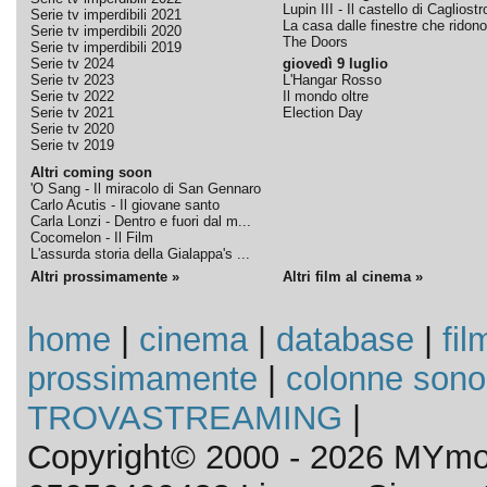
Lupin III - Il castello di Cagliostr
Serie tv imperdibili 2021
La casa dalle finestre che ridono
Serie tv imperdibili 2020
The Doors
Serie tv imperdibili 2019
Serie tv 2024
giovedì 9 luglio
Serie tv 2023
L'Hangar Rosso
Serie tv 2022
Il mondo oltre
Serie tv 2021
Election Day
Serie tv 2020
Serie tv 2019
Altri coming soon
'O Sang - Il miracolo di San Gennaro
Carlo Acutis - Il giovane santo
Carla Lonzi - Dentro e fuori dal m...
Cocomelon - Il Film
L'assurda storia della Gialappa's ...
Altri prossimamente »
Altri film al cinema »
home
|
cinema
|
database
|
fil
prossimamente
|
colonne sono
TROVASTREAMING
|
Copyright© 2000 - 2026 MYmov