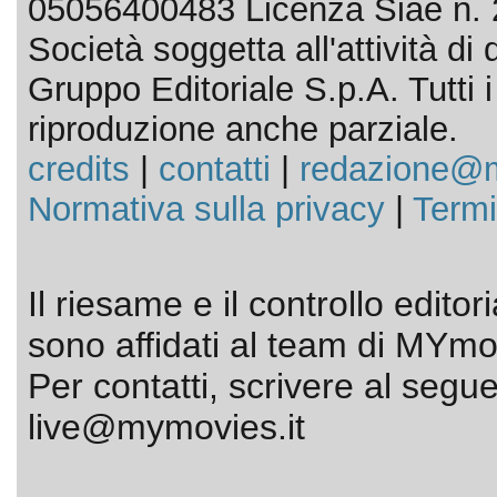
05056400483 Licenza Siae n. 
Società soggetta all'attività d
Gruppo Editoriale S.p.A. Tutti i d
riproduzione anche parziale.
credits
|
contatti
|
redazione@m
Normativa sulla privacy
|
Termi
Il riesame e il controllo editor
sono affidati al team di MYmov
Per contatti, scrivere al segue
live@mymovies.it