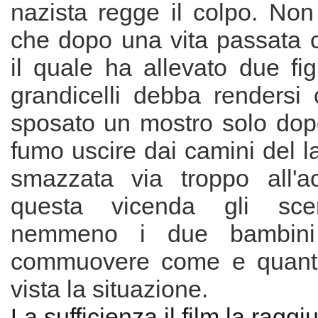
nazista regge il colpo. Non
che dopo una vita passata c
il quale ha allevato due fi
grandicelli debba rendersi 
sposato un mostro solo dopo
fumo uscire dai camini del la
smazzata via troppo all'a
questa vicenda gli scen
nemmeno i due bambini
commuovere come e quant
vista la situazione.
La sufficienza il film la ragg