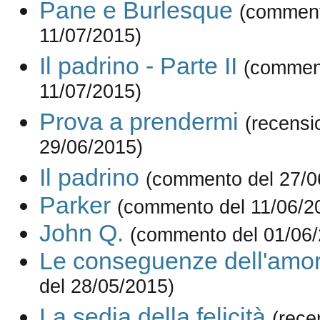
Pane e Burlesque
(comment
11/07/2015)
Il padrino - Parte II
(commen
11/07/2015)
Prova a prendermi
(recensi
29/06/2015)
Il padrino
(commento del 27/0
Parker
(commento del 11/06/2
John Q.
(commento del 01/06/
Le conseguenze dell'amo
del 28/05/2015)
La sedia della felicità
(rece