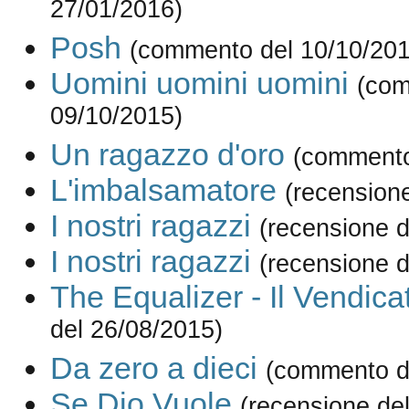
27/01/2016)
Posh
(commento del 10/10/201
Uomini uomini uomini
(com
09/10/2015)
Un ragazzo d'oro
(commento
L'imbalsamatore
(recension
I nostri ragazzi
(recensione d
I nostri ragazzi
(recensione d
The Equalizer - Il Vendica
del 26/08/2015)
Da zero a dieci
(commento d
Se Dio Vuole
(recensione de