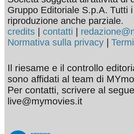
Gruppo Editoriale S.p.A. Tutti i d
riproduzione anche parziale.
credits
|
contatti
|
redazione@m
Normativa sulla privacy
|
Termi
Il riesame e il controllo editor
sono affidati al team di MYmov
Per contatti, scrivere al segue
live@mymovies.it