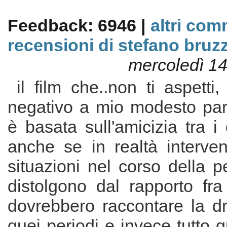
Feedback: 6946 |
altri com
recensioni di stefano bruz
mercoledì 1
il film che..non ti aspetti
negativo a mio modesto pare
è basata sull'amicizia tra i
anche se in realtà interve
situazioni nel corso della pe
distolgono dal rapporto fr
dovrebbero raccontare la dr
quei periodi e invece tutto 