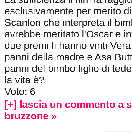
esclusivamente per merito d
Scanlon che interpreta il bim
avrebbe meritato l'Oscar e in
due premi li hanno vinti Ver
panni della madre e Asa Butte
panni del bimbo figlio di tede
la vita è?
Voto: 6
[+] lascia un commento a 
bruzzone »