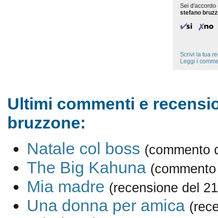
Sei d'accordo 
stefano bruz
Scrivi la tua 
Leggi i comme
Ultimi commenti e recensio
bruzzone:
Natale col boss
(commento d
The Big Kahuna
(commento 
Mia madre
(recensione del 2
Una donna per amica
(rec