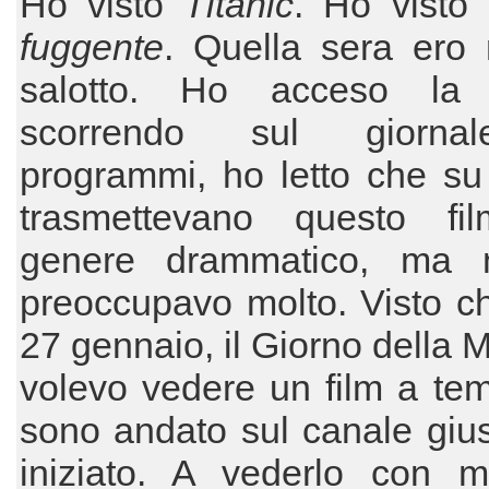
Ho visto
Titanic
. Ho visto
L
fuggente
. Quella sera ero 
salotto. Ho acceso la
scorrendo sul giorna
programmi, ho letto che su 
trasmettevano questo fi
genere drammatico, ma 
preoccupavo molto. Visto ch
27 gennaio, il Giorno della 
volevo vedere un film a te
sono andato sul canale giu
iniziato. A vederlo con m