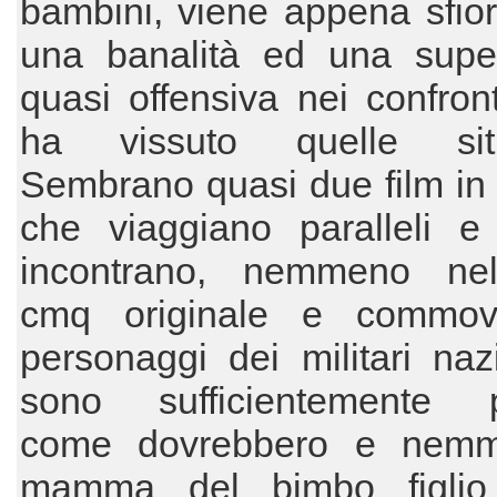
bambini, viene appena sfio
una banalità ed una superf
quasi offensiva nei confront
ha vissuto quelle situ
Sembrano quasi due film in
che viaggiano paralleli e
incontrano, nemmeno nel
cmq originale e commov
personaggi dei militari naz
sono sufficientemente p
come dovrebbero e nemm
mamma del bimbo figlio