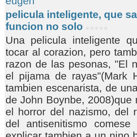
eugen
pelicula inteligente, que sa
funcion no solo
Una pelicula inteligente q
tocar al corazion, pero tamb
razon de las pesonas, "El 
el pijama de rayas"(Mark 
tambien escenarista, de un
de John Boynbe, 2008)que 
el horror del nazismo, del 
del antisenitismo comese 
explicar tambien a un nino 