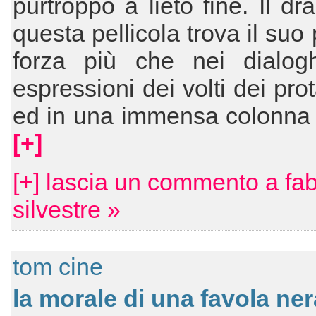
purtroppo a lieto fine. Il d
questa pellicola trova il suo
forza più che nei dialogh
espressioni dei volti dei pro
ed in una immensa colonna 
[+]
[+] lascia un commento a fab
silvestre »
tom cine
la morale di una favola ner