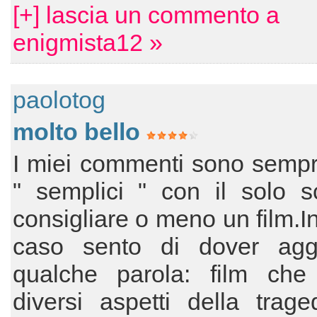
[+] lascia un commento a
enigmista12 »
paolotog
molto bello
I miei commenti sono sempr
" semplici " con il solo s
consigliare o meno un film.I
caso sento di dover agg
qualche parola: film che
diversi aspetti della trage