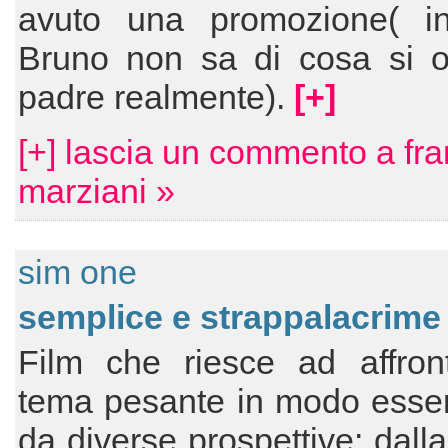
avuto una promozione( in
Bruno non sa di cosa si oc
padre realmente).
[+]
[+] lascia un commento a fr
marziani »
sim one
semplice e strappalacrim
Film che riesce ad affron
tema pesante in modo essen
da diverse prospettive: dall