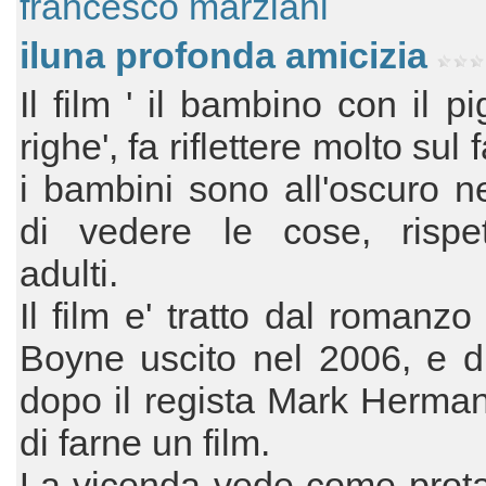
francesco marziani
iluna profonda amicizia
Il film ' il bambino con il p
righe', fa riflettere molto sul 
i bambini sono all'oscuro 
di vedere le cose, rispet
adulti.
Il film e' tratto dal romanzo
Boyne uscito nel 2006, e d
dopo il regista Mark Herma
di farne un film.
La vicenda vede come prota