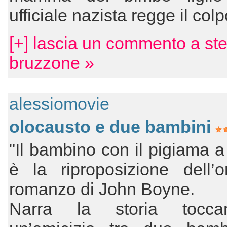
ufficiale nazista regge il col
[+] lascia un commento a st
bruzzone »
alessiomovie
olocausto e due bambini
"Il bambino con il pigiama a 
è la riproposizione dell’
romanzo di John Boyne.
Narra la storia tocca