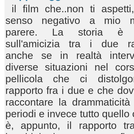
il film che..non ti aspett
senso negativo a mio m
parere. La storia è 
sull'amicizia tra i due ra
anche se in realtà inter
diverse situazioni nel cor
pellicola che ci distolg
rapporto fra i due e che do
raccontare la drammaticità
periodi e invece tutto quello
è, appunto, il rapporto tr