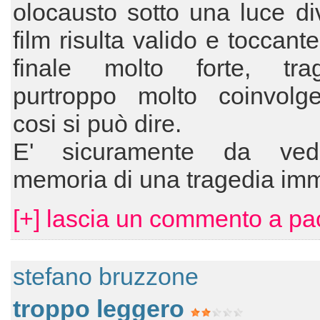
olocausto sotto una luce div
film risulta valido e toccant
finale molto forte, tr
purtroppo molto coinvolg
cosi si può dire.
E' sicuramente da ved
memoria di una tragedia im
[+] lascia un commento a pa
stefano bruzzone
troppo leggero