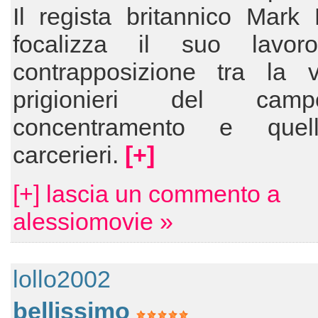
Il regista britannico Mark
focalizza il suo lavor
contrapposizione tra la v
prigionieri del ca
concentramento e quel
carcerieri.
[+]
[+] lascia un commento a
alessiomovie »
lollo2002
bellissimo