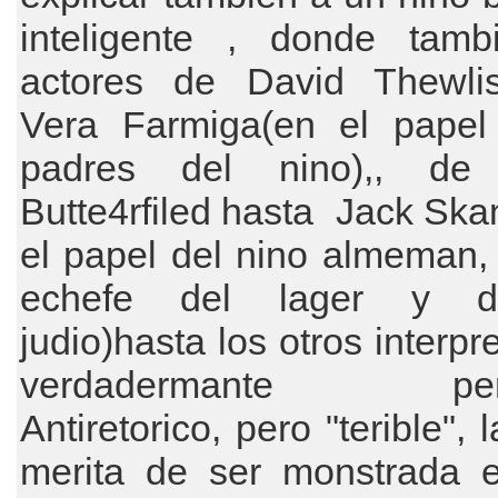
inteligente , donde tamb
actores de David Thewli
Vera Farmiga(en el papel
padres del nino),, 
Butte4rfiled hasta Jack Ska
el papel del nino almeman, 
echefe del lager y d
judio)hasta los otros interpr
verdadermante perf
Antiretorico, pero "terible", 
merita de ser monstrada 