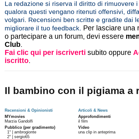
La redazione si riserva il diritto di rimuovere 
qualora questi vengano ritenuti offensivi, diff
volgari. Recensioni ben scritte e gradite dai l
Per lasciare una 
migliorare il tuo feedback.
o partecipare a un forum, devi essere
mem
Club
.
Fai clic qui per iscriverti
subito oppure
A
iscritto
.
Il bambino con il pigiama a r
Recensioni & Opinionisti
Articoli & News
MYmovies
Approfondimenti
Marzia Gandolfi
il film
Pubblico (per gradimento)
Video
1° |
ambrogionte
una clip in anteprima
2° |
sergio65