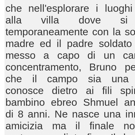
che nell'esplorare i luoghi
alla villa dove si
temporaneamente con la sor
madre ed il padre soldato 
messo a capo di un ca
concentramento, Bruno p
che il campo sia una f
conosce dietro ai fili spi
bambino ebreo Shmuel an
di 8 anni. Ne nasce una in
amicizia ma il finale n