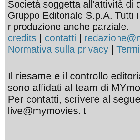
Società soggetta all'attività d
Gruppo Editoriale S.p.A. Tutti i d
riproduzione anche parziale.
credits
|
contatti
|
redazione@m
Normativa sulla privacy
|
Termi
Il riesame e il controllo editor
sono affidati al team di MYmov
Per contatti, scrivere al segue
live@mymovies.it