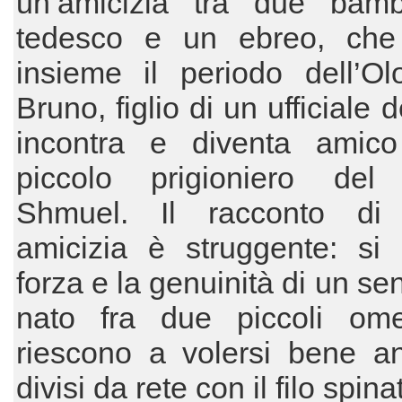
un’amicizia tra due bamb
tedesco e un ebreo, che
insieme il periodo dell’Ol
Bruno, figlio di un ufficiale 
incontra e diventa amic
piccolo prigioniero de
Shmuel. Il racconto di
amicizia è struggente: si 
forza e la genuinità di un se
nato fra due piccoli ome
riescono a volersi bene a
divisi da rete con il filo spina