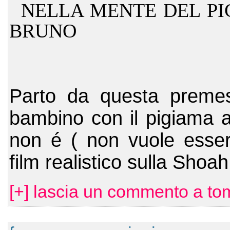
NELLA MENTE DEL P
BRUNO
Parto da questa premes
bambino con il pigiama a
non é ( non vuole esse
film realistico sulla Shoa
[+] lascia un commento a to