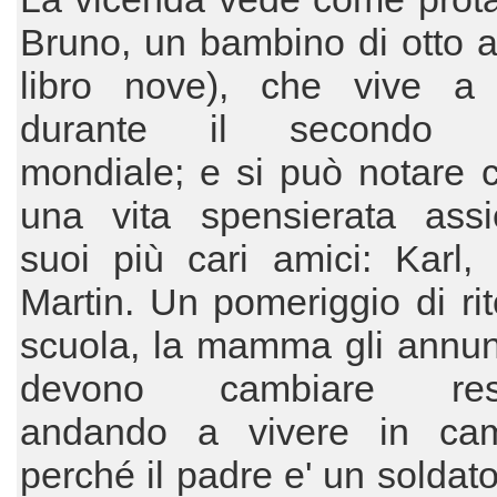
Bruno, un bambino di otto a
libro nove), che vive a 
durante il secondo con
mondiale; e si può notare 
una vita spensierata ass
suoi più cari amici: Karl,
Martin. Un pomeriggio di ri
scuola, la mamma gli annun
devono cambiare resi
andando a vivere in ca
perché il padre e' un soldat