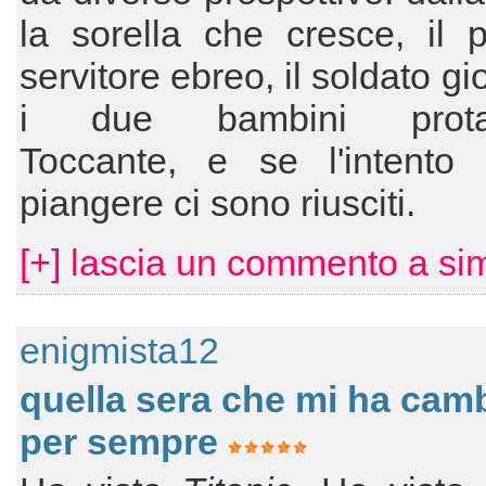
la sorella che cresce, il p
servitore ebreo, il soldato g
i due bambini protago
Toccante, e se l'intento 
piangere ci sono riusciti.
[+] lascia un commento a si
enigmista12
quella sera che mi ha cam
per sempre