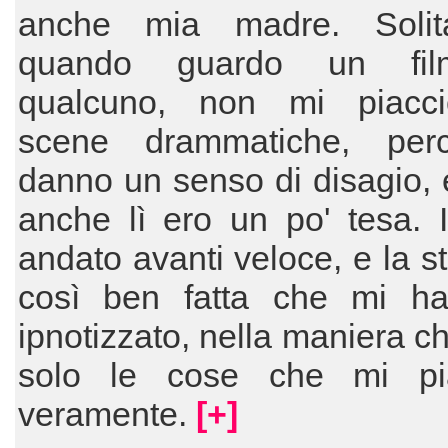
anche mia madre. Solit
quando guardo un fi
qualcuno, non mi piacc
scene drammatiche, per
danno un senso di disagio, 
anche lì ero un po' tesa. I
andato avanti veloce, e la st
così ben fatta che mi ha
ipnotizzato, nella maniera c
solo le cose che mi pi
veramente.
[+]