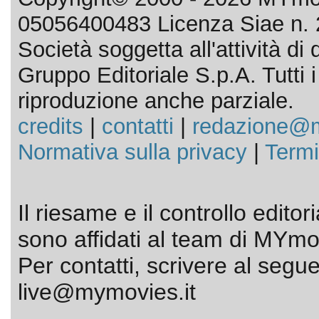
05056400483 Licenza Siae n. 
Società soggetta all'attività d
Gruppo Editoriale S.p.A. Tutti i d
riproduzione anche parziale.
credits
|
contatti
|
redazione@m
Normativa sulla privacy
|
Termi
Il riesame e il controllo editor
sono affidati al team di MYmov
Per contatti, scrivere al segue
live@mymovies.it