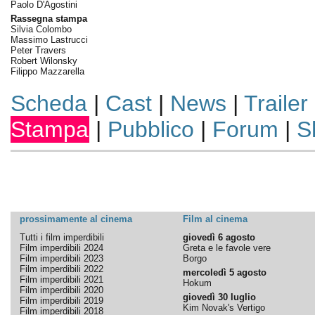
Paolo D'Agostini
Rassegna stampa
Silvia Colombo
Massimo Lastrucci
Peter Travers
Robert Wilonsky
Filippo Mazzarella
Scheda
|
Cast
|
News
|
Trailer
Stampa
|
Pubblico
|
Forum
|
S
prossimamente al cinema
Film al cinema
Tutti i film imperdibili
giovedì 6 agosto
Film imperdibili 2024
Greta e le favole vere
Film imperdibili 2023
Borgo
Film imperdibili 2022
mercoledì 5 agosto
Film imperdibili 2021
Hokum
Film imperdibili 2020
giovedì 30 luglio
Film imperdibili 2019
Kim Novak's Vertigo
Film imperdibili 2018