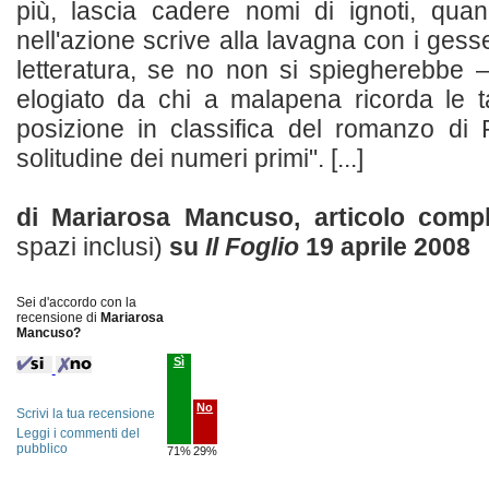
più, lascia cadere nomi di ignoti, quan
nell'azione scrive alla lavagna con i gess
letteratura, se no non si spiegherebbe – 
elogiato da chi a malapena ricorda le t
posizione in classifica del romanzo di
solitudine dei numeri primi". [...]
di Mariarosa Mancuso, articolo com
spazi inclusi)
su
Il Foglio
19 aprile 2008
Sei d'accordo con la
recensione di
Mariarosa
Mancuso?
Sì
No
Scrivi la tua recensione
Leggi i commenti del
pubblico
71%
29%