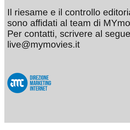
Il riesame e il controllo editor
sono affidati al team di MYmov
Per contatti, scrivere al segue
live@mymovies.it