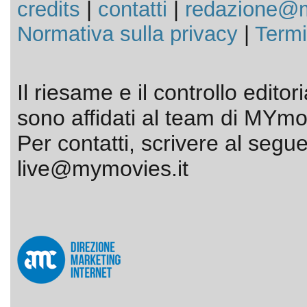
credits
|
contatti
|
redazione@m
Normativa sulla privacy
|
Termi
Il riesame e il controllo editor
sono affidati al team di MYmov
Per contatti, scrivere al segue
live@mymovies.it