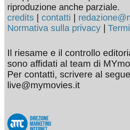
riproduzione anche parziale.
credits
|
contatti
|
redazione@m
Normativa sulla privacy
|
Termi
Il riesame e il controllo editor
sono affidati al team di MYmov
Per contatti, scrivere al segue
live@mymovies.it