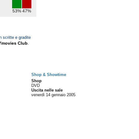
53%
47%
n scritte e gradite
Ymovies Club
.
Shop & Showtime
Shop
DVD
Uscita nelle sale
venerdì 14
gennaio 2005