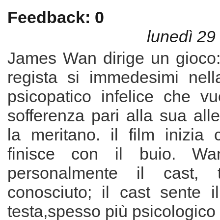
Feedback: 0
lunedì 29
James Wan dirige un gioco:
regista si immedesimi nella
psicopatico infelice che v
sofferenza pari alla sua al
la meritano. il film inizia
finisce con il buio. Wa
personalmente il cast, tu
conosciuto; il cast sente i
testa,spesso più psicologico 