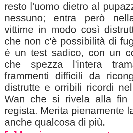
resto l'uomo dietro al pupa
nessuno; entra però nella
vittime in modo così distrut
che non c'è possibilità di fuga
è un test sadico, con un c
che spezza l'intera tram
frammenti difficili da ricon
distrutte e orribili ricordi ne
Wan che si rivela alla fin
regista. Merita pienamente la
anche qualcosa di più.