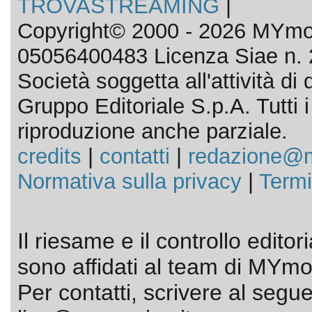
TROVASTREAMING
|
Copyright© 2000 - 2026 MYmov
05056400483 Licenza Siae n. 
Società soggetta all'attività d
Gruppo Editoriale S.p.A. Tutti i d
riproduzione anche parziale.
credits
|
contatti
|
redazione@m
Normativa sulla privacy
|
Termi
Il riesame e il controllo editor
sono affidati al team di MYmov
Per contatti, scrivere al segue