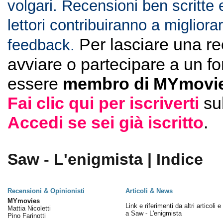
volgari. Recensioni ben scritte 
lettori contribuiranno a migliorar
Per lasciare una r
feedback.
avviare o partecipare a un f
essere
membro di MYmovie
Fai clic qui per iscriverti
su
Accedi se sei già iscritto
.
Saw - L'enigmista | Indice
Recensioni & Opinionisti
Articoli & News
MYmovies
Link e riferimenti da altri articoli 
Mattia Nicoletti
a Saw - L'enigmista
Pino Farinotti