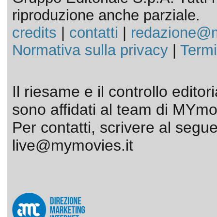
riproduzione anche parziale.
credits
|
contatti
|
redazione@m
Normativa sulla privacy
|
Termi
Il riesame e il controllo editor
sono affidati al team di MYmov
Per contatti, scrivere al segue
live@mymovies.it