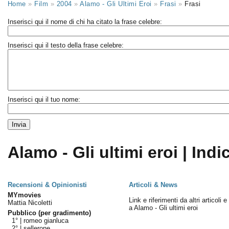
Home
»
Film
»
2004
»
Alamo - Gli Ultimi Eroi
»
Frasi
»
Frasi
Inserisci qui il nome di chi ha citato la frase celebre:
Inserisci qui il testo della frase celebre:
Inserisci qui il tuo nome:
Alamo - Gli ultimi eroi | Indi
Recensioni & Opinionisti
Articoli & News
MYmovies
Link e riferimenti da altri articoli 
Mattia Nicoletti
a Alamo - Gli ultimi eroi
Pubblico (per gradimento)
1° |
romeo gianluca
2° |
sellerone