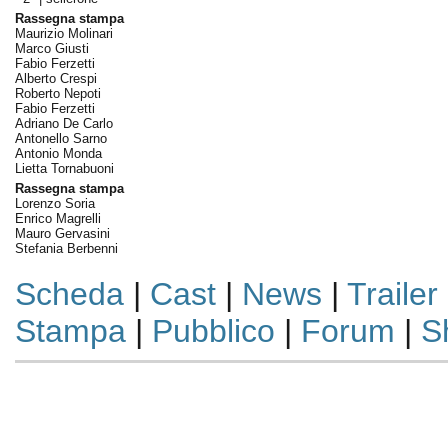
Rassegna stampa
Maurizio Molinari
Marco Giusti
Fabio Ferzetti
Alberto Crespi
Roberto Nepoti
Fabio Ferzetti
Adriano De Carlo
Antonello Sarno
Antonio Monda
Lietta Tornabuoni
Rassegna stampa
Lorenzo Soria
Enrico Magrelli
Mauro Gervasini
Stefania Berbenni
Scheda
|
Cast
|
News
|
Trailer
Stampa
|
Pubblico
|
Forum
|
S