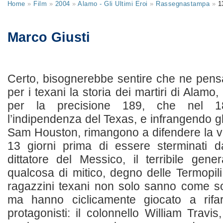
Home
»
Film
»
2004
»
Alamo - Gli Ultimi Eroi
»
Rassegnastampa
»
1
Marco Giusti
Certo, bisognerebbe sentire che ne pens
per i texani la storia dei martiri di Alamo
per la precisione 189, che nel 18
l’indipendenza del Texas, e infrangendo gl
Sam Houston, rimangono a difendere la v
13 giorni prima di essere sterminati d
dittatore del Messico, il terribile gen
qualcosa di mitico, degno delle Termopili.
ragazzini texani non solo sanno come s
ma hanno ciclicamente giocato a rif
protagonisti: il colonnello William Travi