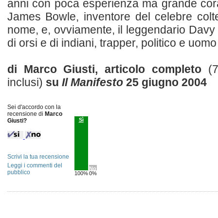
anni con poca esperienza ma grande cora
James Bowle, inventore del celebre colte
nome, e, ovviamente, il leggendario Davy 
di orsi e di indiani, trapper, politico e uomo di
di Marco Giusti, articolo completo
(
inclusi)
su
Il Manifesto
25 giugno 2004
Sei d'accordo con la
recensione di
Marco
Sì
Giusti?
Scrivi la tua recensione
Leggi i commenti del
No
pubblico
100%
0%