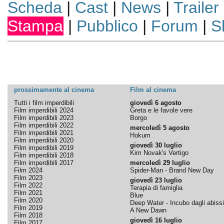
Scheda
|
Cast
|
News
|
Trailer
Stampa
|
Pubblico
|
Forum
|
S
prossimamente al cinema
Film al cinema
Tutti i film imperdibili
giovedì 6 agosto
Film imperdibili 2024
Greta e le favole vere
Film imperdibili 2023
Borgo
Film imperdibili 2022
mercoledì 5 agosto
Film imperdibili 2021
Hokum
Film imperdibili 2020
giovedì 30 luglio
Film imperdibili 2019
Kim Novak's Vertigo
Film imperdibili 2018
Film imperdibili 2017
mercoledì 29 luglio
Film 2024
Spider-Man - Brand New Day
Film 2023
giovedì 23 luglio
Film 2022
Terapia di famiglia
Film 2021
Blue
Film 2020
Deep Water - Incubo dagli abissi
Film 2019
A New Dawn
Film 2018
giovedì 16 luglio
Film 2017