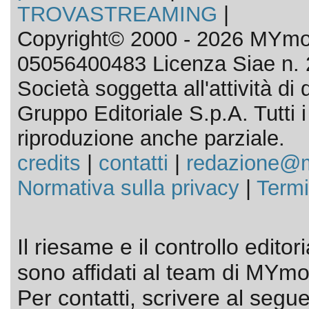
TROVASTREAMING
|
Copyright© 2000 - 2026 MYmov
05056400483 Licenza Siae n. 
Società soggetta all'attività d
Gruppo Editoriale S.p.A. Tutti i d
riproduzione anche parziale.
credits
|
contatti
|
redazione@m
Normativa sulla privacy
|
Termi
Il riesame e il controllo editor
sono affidati al team di MYmov
Per contatti, scrivere al segue