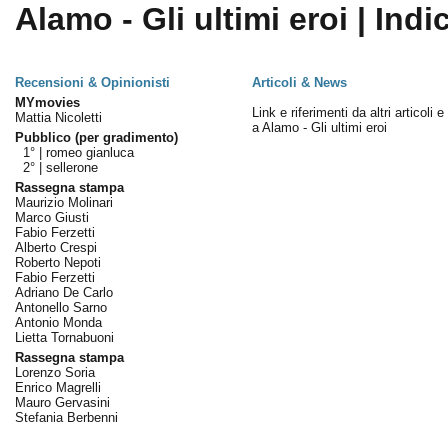
Alamo - Gli ultimi eroi | Indi
Recensioni & Opinionisti
Articoli & News
MYmovies
Link e riferimenti da altri articoli 
Mattia Nicoletti
a Alamo - Gli ultimi eroi
Pubblico (per gradimento)
1° |
romeo gianluca
2° |
sellerone
Rassegna stampa
Maurizio Molinari
Marco Giusti
Fabio Ferzetti
Alberto Crespi
Roberto Nepoti
Fabio Ferzetti
Adriano De Carlo
Antonello Sarno
Antonio Monda
Lietta Tornabuoni
Rassegna stampa
Lorenzo Soria
Enrico Magrelli
Mauro Gervasini
Stefania Berbenni