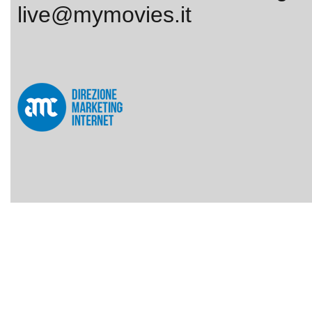
live@mymovies.it