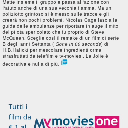
Mette insieme il gruppo e passa all'azione con
l'aiuto anche di una sua vecchia fiamma. Ma un
poliziotto grintoso si è messo sulle tracce e gli
creerà non pochi problemi. Nicolas Cage lascia la
guida delle ambulanze per riportare in auge il mito
del pilota spericolato che fu proprio di Steve
McQueen. Sceglie così il remake di un film di serie
B degli anni Settanta (
Gone in 60 seconds
) di
H.B.Halicki per mescolare ingredienti ormai
strasfruttati da telefilm e tv-movies.. La Jolie è

decorativa e nulla di più.
Tutti i
film da
€ 1 al