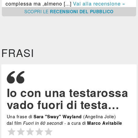
complessa ma ,almeno [...]
Vai alla recensione »
SCOPRI
LE
RECENSIONI DEL PUBBLICO
FRASI
Io con una testarossa
vado fuori di testa…
Una frase di
Sara "Sway" Wayland
(Angelina Jolie)
dal film
Fuori in 60 secondi
- a cura di
Marco Avitabile