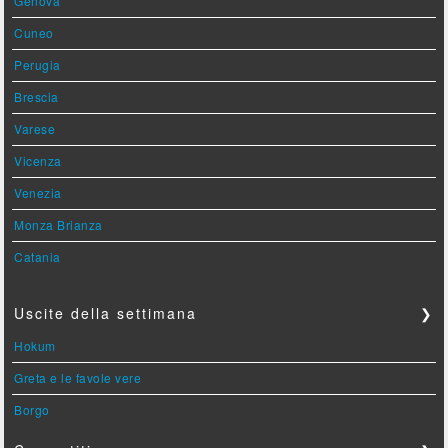
Genova
Cuneo
Perugia
Brescia
Varese
Vicenza
Venezia
Monza Brianza
Catania
Uscite della settimana
❯
Hokum
Greta e le favole vere
Borgo