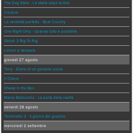
The Dog Stars - Le stelle dopo la fine
Couture
La vendetta perfetta - Bear Country
One Night Only - Quando tutto è possibile
Ghost: 2 Big To Rig
Limoni a Varsavia
giovedì 27 agosto
Tony - Diario di un giovane cuoco
Il Cileno
Sheep in the Box
Marco Bellocchio - La porta della realtà
venerdì 28 agosto
Terminator 2 - Il giorno del giudizio
mercoledì 2 settembre