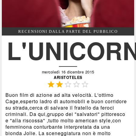
RECENSIONI DALLA PARTE DEL PUBBLICO
L'UNICOR
mercoledì 16 dicembre 2015
ARISTOTELES





Buon film di azione ad alta velocità. L'ottimo
Cage,esperto ladro di automobili e buon corridore
su strada,cerca di salvare il fratello da feroci
criminali. Da qui,gruppo dei "salvatori" pittoresco
e "alla riscossa" ,tutto molto american style,con
femminona conturbante interpretata da una
bionda Jolie. La sceneggiatura non è molto