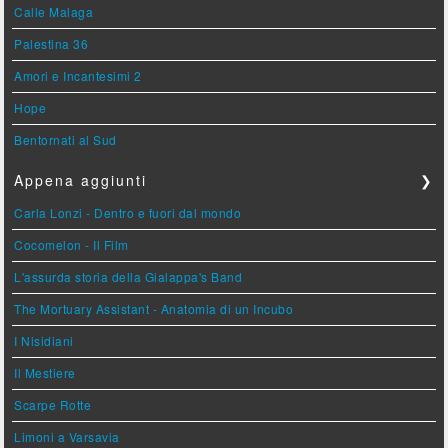
Calle Malaga
Palestina 36
Amori e Incantesimi 2
Hope
Bentornati al Sud
Appena aggiunti
❯
Carla Lonzi - Dentro e fuori dal mondo
Cocomelon - Il Film
L'assurda storia della Gialappa's Band
The Mortuary Assistant - Anatomia di un Incubo
I Nisidiani
Il Mestiere
Scarpe Rotte
Limoni a Varsavia