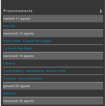
Prossimamente
❯
martedì 11 agosto
Nimrods
mercoledì 12 agosto
Robin Hood - Il prezzo del sangue
La fine di Oak Street
mercoledì 19 agosto
Oceania
Camp Miasma - Adolescenza, sesso e morte
Insidious - Fuori dall'altrove
giovedì 20 agosto
Maldoror
mercoledì 26 agosto