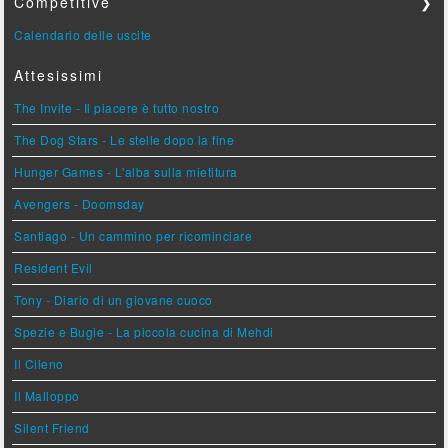
Competitive
❯
Calendario delle uscite
Attesissimi
The Invite - Il piacere è tutto nostro
The Dog Stars - Le stelle dopo la fine
Hunger Games - L'alba sulla mietitura
Avengers - Doomsday
Santiago - Un cammino per ricominciare
Resident Evil
Tony - Diario di un giovane cuoco
Spezie e Bugie - La piccola cucina di Mehdi
Il Cileno
Il Malloppo
Silent Friend