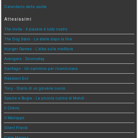
Calendario delle uscite
Attesissimi
The Invite - Il piacere è tutto nostro
The Dog Stars - Le stelle dopo la fine
Hunger Games - L'alba sulla mietitura
Avengers - Doomsday
Santiago - Un cammino per ricominciare
Resident Evil
Tony - Diario di un giovane cuoco
Spezie e Bugie - La piccola cucina di Mehdi
Il Cileno
Il Malloppo
Silent Friend
Calle Malaga