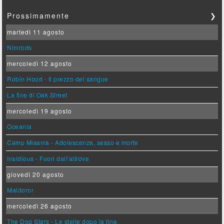
Prossimamente
❯
martedì 11 agosto
Nimrods
mercoledì 12 agosto
Robin Hood - Il prezzo del sangue
La fine di Oak Street
mercoledì 19 agosto
Oceania
Camp Miasma - Adolescenza, sesso e morte
Insidious - Fuori dall'altrove
giovedì 20 agosto
Maldoror
mercoledì 26 agosto
The Dog Stars - Le stelle dopo la fine