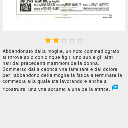





Abbandonato dalla moglie, un noto commediografo
si ritrova solo con cinque figli, uno suo e gli altri
nati dai precedenti matrimoni della donna.
Sommerso dalla caotica vita familiare e dal dolore
per l'abbandono della moglie fa fatica a terminare la
commedia alla quale sta lavorando e anche a

ricostruirsi una vita accanto a una bella attrice.