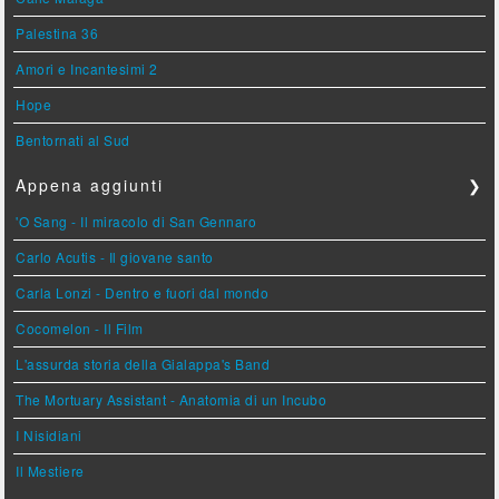
Palestina 36
Amori e Incantesimi 2
Hope
Bentornati al Sud
Appena aggiunti
❯
'O Sang - Il miracolo di San Gennaro
Carlo Acutis - Il giovane santo
Carla Lonzi - Dentro e fuori dal mondo
Cocomelon - Il Film
L'assurda storia della Gialappa's Band
The Mortuary Assistant - Anatomia di un Incubo
I Nisidiani
Il Mestiere