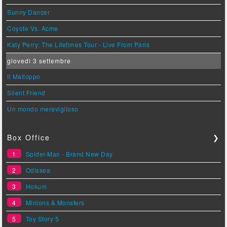
Sunny Dancer
Coyote Vs. Acme
Katy Perry: The Lifetimes Tour - Live From Paris
giovedì 3 settembre
Il Malloppo
Silent Friend
Un mondo meraviglioso
Box Office
❯
1
Spider-Man - Brand New Day
2
Odissea
3
Hokum
4
Minions & Monsters
5
Toy Story 5