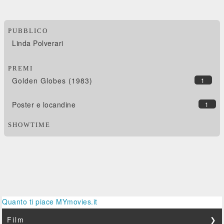
PUBBLICO
Linda Polverari
PREMI
Golden Globes (1983)
1
Poster e locandine
1
SHOWTIME
Quanto ti piace MYmovies.it
Film
❯