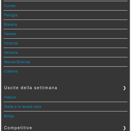
Cuneo
Perugia
Brescia
Varese
Vicenza
Venezia
Monza Brianza
Catania
Uscite della settimana
❯
Hokum
Greta e le favole vere
Borgo
Competitive
❯