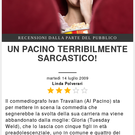
RECENSIONI DALLA PARTE DEL PUBBLICO
UN PACINO TERRIBILMENTE
SARCASTICO!
martedì 14 luglio 2009
Linda Polverari





Il commediografo Ivan Travalian (Al Pacino) sta
per mettere in scena la commedia che
segnerebbe la svolta della sua carriera ma viene
abbandonato dalla moglie: Gloria (Tuesday
Weld), che lo lascia con cinque figli in età
preadolescenziale, uno in comune e quattro dei