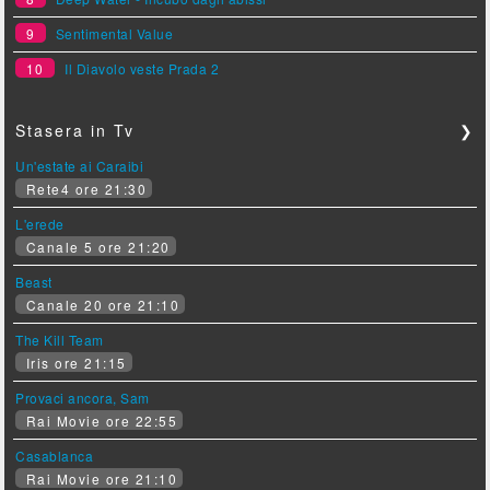
9
Sentimental Value
10
Il Diavolo veste Prada 2
Stasera in Tv
❯
Un'estate ai Caraibi
Rete4 ore 21:30
L'erede
Canale 5 ore 21:20
Beast
Canale 20 ore 21:10
The Kill Team
Iris ore 21:15
Provaci ancora, Sam
Rai Movie ore 22:55
Casablanca
Rai Movie ore 21:10