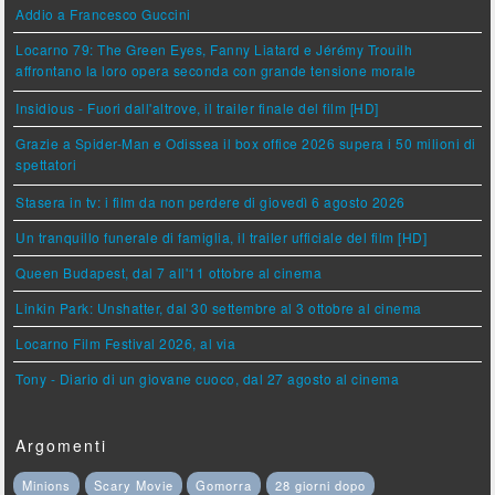
Addio a Francesco Guccini
Locarno 79: The Green Eyes, Fanny Liatard e Jérémy Trouilh
affrontano la loro opera seconda con grande tensione morale
Insidious - Fuori dall'altrove, il trailer finale del film [HD]
Grazie a Spider-Man e Odissea il box office 2026 supera i 50 milioni di
spettatori
Stasera in tv: i film da non perdere di giovedì 6 agosto 2026
Un tranquillo funerale di famiglia, il trailer ufficiale del film [HD]
Queen Budapest, dal 7 all'11 ottobre al cinema
Linkin Park: Unshatter, dal 30 settembre al 3 ottobre al cinema
Locarno Film Festival 2026, al via
Tony - Diario di un giovane cuoco, dal 27 agosto al cinema
Argomenti
Minions
Scary Movie
Gomorra
28 giorni dopo