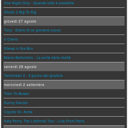
One Night Only - Quando tutto è possibile
Ghost: 2 Big To Rig
giovedì 27 agosto
Tony - Diario di un giovane cuoco
Il Cileno
Sheep in the Box
Marco Bellocchio - La porta della realtà
venerdì 28 agosto
Terminator 2 - Il giorno del giudizio
mercoledì 2 settembre
Train To Busan
Sunny Dancer
Coyote Vs. Acme
Katy Perry: The Lifetimes Tour - Live From Paris