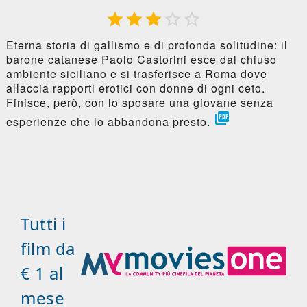





Eterna storia di gallismo e di profonda solitudine: il
barone catanese Paolo Castorini esce dal chiuso
ambiente siciliano e si trasferisce a Roma dove
allaccia rapporti erotici con donne di ogni ceto.
Finisce, però, con lo sposare una giovane senza

esperienze che lo abbandona presto.
Tutti i
film da
€ 1 al
mese