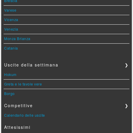
Brescia
Varese
Vicenza
Venezia
Monza Brianza
Catania
Uscite della settimana
❯
Hokum
Greta e le favole vere
Borgo
Competitive
❯
Calendario delle uscite
Attesissimi