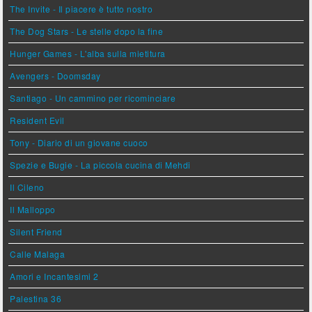
The Invite - Il piacere è tutto nostro
The Dog Stars - Le stelle dopo la fine
Hunger Games - L'alba sulla mietitura
Avengers - Doomsday
Santiago - Un cammino per ricominciare
Resident Evil
Tony - Diario di un giovane cuoco
Spezie e Bugie - La piccola cucina di Mehdi
Il Cileno
Il Malloppo
Silent Friend
Calle Malaga
Amori e Incantesimi 2
Palestina 36