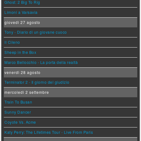
Ghost: 2 Big To Rig
Limoni a Varsavia
giovedì 27 agosto
Tony - Diario di un giovane cuoco
Il Cileno
Sheep in the Box
Marco Bellocchio - La porta della realtà
venerdì 28 agosto
Terminator 2 - Il giorno del giudizio
mercoledì 2 settembre
Train To Busan
Sunny Dancer
Coyote Vs. Acme
Katy Perry: The Lifetimes Tour - Live From Paris