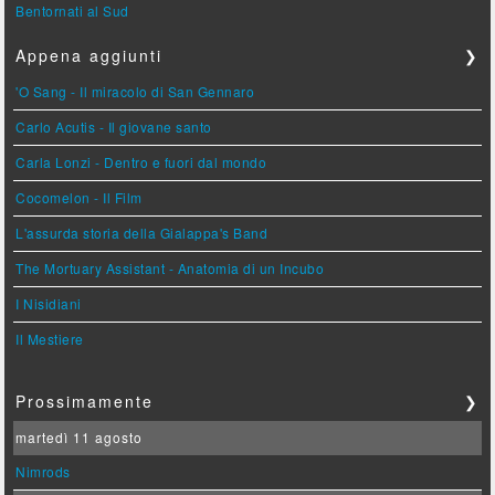
Bentornati al Sud
Appena aggiunti
❯
'O Sang - Il miracolo di San Gennaro
Carlo Acutis - Il giovane santo
Carla Lonzi - Dentro e fuori dal mondo
Cocomelon - Il Film
L'assurda storia della Gialappa's Band
The Mortuary Assistant - Anatomia di un Incubo
I Nisidiani
Il Mestiere
Prossimamente
❯
martedì 11 agosto
Nimrods