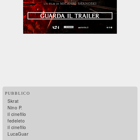
PUBBLICO
Skrat
Nino P.
il cinefilo
fedeleto
il cinefilo
LucaGuar