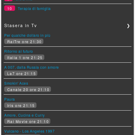
10
Terapia di famiglia
Stasera in Tv
❯
Per qualche dollaro in più
RaiTre ore 21:30
Ritorno al futuro
Italia 1 ore 21:25
A 007, dalla Russia con amore
La7 ore 21:15
Smokin' Aces
Canale 20 ore 21:10
Paura
Iris ore 21:15
Amore, Cucina e Curry
Rai Movie ore 21:10
Vulcano - Los Angeles 1997