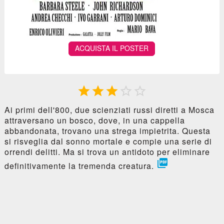
ACQUISTA IL POSTER





Ai primi dell'800, due scienziati russi diretti a Mosca
attraversano un bosco, dove, in una cappella
abbandonata, trovano una strega impietrita. Questa
si risveglia dal sonno mortale e compie una serie di
orrendi delitti. Ma si trova un antidoto per eliminare

definitivamente la tremenda creatura.