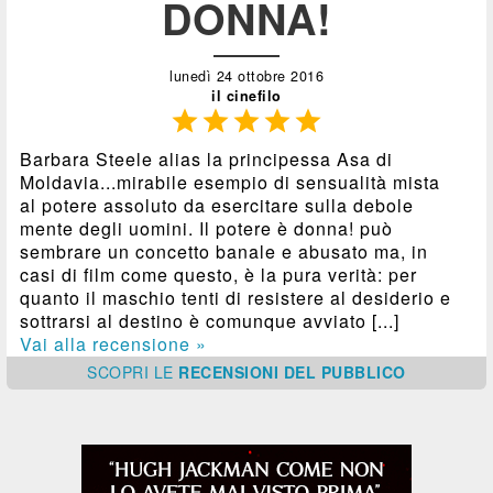
DONNA!
lunedì 24 ottobre 2016
il cinefilo





Barbara Steele alias la principessa Asa di
Moldavia...mirabile esempio di sensualità mista
al potere assoluto da esercitare sulla debole
mente degli uomini. Il potere è donna! può
sembrare un concetto banale e abusato ma, in
casi di film come questo, è la pura verità: per
quanto il maschio tenti di resistere al desiderio e
sottrarsi al destino è comunque avviato [...]
Vai alla recensione »
SCOPRI
LE
RECENSIONI DEL PUBBLICO