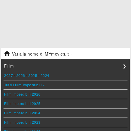

Vai alla home di MYmovies.it »
Film
❯
2027
-
2026
-
2025
-
2024
Tutti i film imperdibili »
Film imperdibili 2026
Film imperdibili 2025
Film imperdibili 2024
Film imperdibili 2023