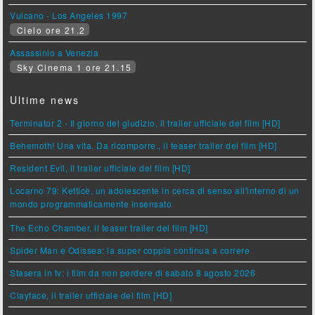
Vulcano - Los Angeles 1997
Cielo ore 21.2
Assassinio a Venezia
Sky Cinema 1 ore 21.15
Ultime news
Terminator 2 - Il giorno del giudizio, il trailer ufficiale del film [HD]
Behemoth! Una vita. Da ricomporre., il teaser trailer del film [HD]
Resident Evil, il trailer ufficiale del film [HD]
Locarno 79: Ketticè, un adolescente in cerca di senso all'interno di un
mondo programmaticamente insensato
The Echo Chamber, il teaser trailer del film [HD]
Spider Man e Odissea: la super coppia continua a correre
Stasera in tv: i film da non perdere di sabato 8 agosto 2026
Clayface, il trailer ufficiale del film [HD]