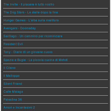
The Invite - Il piacere è tutto nostro
The Dog Stars - Le stelle dopo la fine
Hunger Games - L'alba sulla mietitura
Avengers - Doomsday
Santiago - Un cammino per ricominciare
Resident Evil
Tony - Diario di un giovane cuoco
Spezie e Bugie - La piccola cucina di Mehdi
Il Cileno
Il Malloppo
Silent Friend
Calle Malaga
Palestina 36
Amori e Incantesimi 2