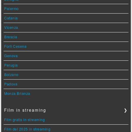
Palermo
Catania
Vicenza
Brescia
Forlì Cesena
Genova
Perugia
Bolzano
Padova
Monza Brianza
Film in streaming
❯
Film gratis in streaming
Film del 2025 in streaming