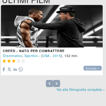
CREED - NATO PER COMBATTERE
Drammatico
,
Sportivo
- (
USA
-
2015
), 132 min.





Scheda »
Vai alla filmografia completa »