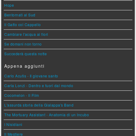
Hope
Bentornati al Sud
Il Gatto col Cappello
Cambiare l'acqua ai fiori
Se domani non torno
Succederà questa notte
Appena aggiunti
Carlo Acutis - Il giovane santo
Carla Lonzi - Dentro e fuori dal mondo
Cocomelon - Il Film
L'assurda storia della Gialappa's Band
The Mortuary Assistant - Anatomia di un Incubo
I Nisidiani
Il Mestiere