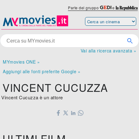
Parte del gruppo
e
Vai alla ricerca avanzata »
MYmovies ONE »
Aggiungi alle fonti preferite Google »
VINCENT CUCUZZA
Vincent Cucuzza è un attore
ULTIMI FILM