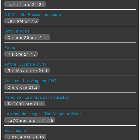
Italia 1 ore 21.25
A 007, dalla Russia con amore
La7 ore 21.15
Smokin' Aces
Canale 20 ore 21.1
Paura
Iris ore 21.15
Amore, Cucina e Curry
Rai Movie ore 21.1
Vulcano - Los Angeles 1997
Cielo ore 21.2
Paradise - La strada per il paradiso
Tv 2000 ore 21.1
La forma dell'acqua - The Shape of Water
La7Cinema ore 21.15
Sessomatto
Cine34 ore 21.15