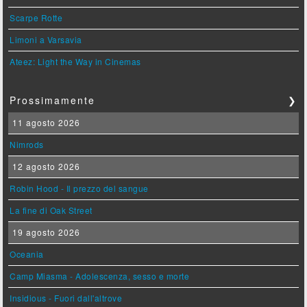
Scarpe Rotte
Limoni a Varsavia
Ateez: Light the Way in Cinemas
Prossimamente
❯
11 agosto 2026
Nimrods
12 agosto 2026
Robin Hood - Il prezzo del sangue
La fine di Oak Street
19 agosto 2026
Oceania
Camp Miasma - Adolescenza, sesso e morte
Insidious - Fuori dall'altrove