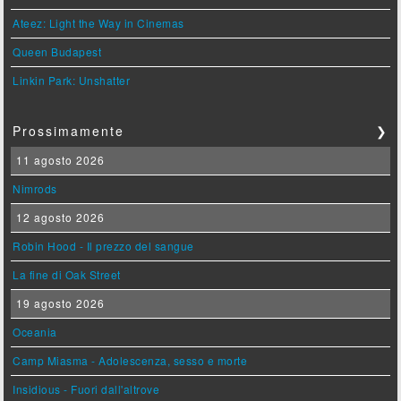
Ateez: Light the Way in Cinemas
Queen Budapest
Linkin Park: Unshatter
Prossimamente
❯
11 agosto 2026
Nimrods
12 agosto 2026
Robin Hood - Il prezzo del sangue
La fine di Oak Street
19 agosto 2026
Oceania
Camp Miasma - Adolescenza, sesso e morte
Insidious - Fuori dall'altrove