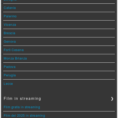
Catania
Palermo
Vicenza
Brescia
Genova
Forlì Cesena
Monza Brianza
Padova
Perugia
Lecce
Film in streaming
❯
Film gratis in streaming
Film del 2025 in streaming