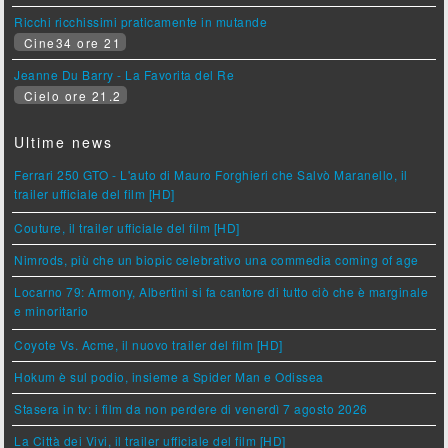
Ricchi ricchissimi praticamente in mutande
Cine34 ore 21
Jeanne Du Barry - La Favorita del Re
Cielo ore 21.2
Ultime news
Ferrari 250 GTO - L'auto di Mauro Forghieri che Salvò Maranello, il
trailer ufficiale del film [HD]
Couture, il trailer ufficiale del film [HD]
Nimrods, più che un biopic celebrativo una commedia coming of age
Locarno 79: Armony, Albertini si fa cantore di tutto ciò che è marginale
e minoritario
Coyote Vs. Acme, il nuovo trailer del film [HD]
Hokum è sul podio, insieme a Spider Man e Odissea
Stasera in tv: i film da non perdere di venerdì 7 agosto 2026
La Città dei Vivi, il trailer ufficiale del film [HD]