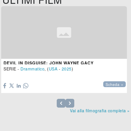
DEVIL IN DISGUISE: JOHN WAYNE GACY
SERIE -
Drammatico
, (
USA
-
2025
)

Scheda »
Vai alla filmografia completa »