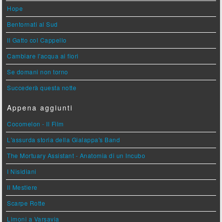
Hope
Bentornati al Sud
Il Gatto col Cappello
Cambiare l'acqua ai fiori
Se domani non torno
Succederà questa notte
Appena aggiunti
Cocomelon - Il Film
L'assurda storia della Gialappa's Band
The Mortuary Assistant - Anatomia di un Incubo
I Nisidiani
Il Mestiere
Scarpe Rotte
Limoni a Varsavia