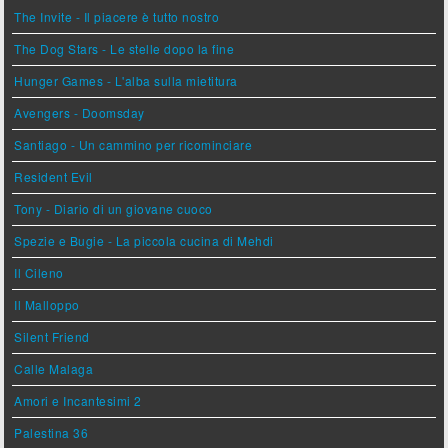
The Invite - Il piacere è tutto nostro
The Dog Stars - Le stelle dopo la fine
Hunger Games - L'alba sulla mietitura
Avengers - Doomsday
Santiago - Un cammino per ricominciare
Resident Evil
Tony - Diario di un giovane cuoco
Spezie e Bugie - La piccola cucina di Mehdi
Il Cileno
Il Malloppo
Silent Friend
Calle Malaga
Amori e Incantesimi 2
Palestina 36