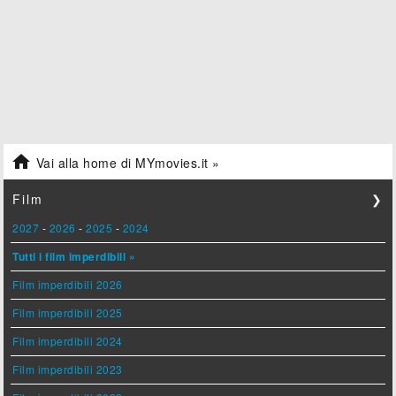

Vai alla home di MYmovies.it »
Film
❯
2027
-
2026
-
2025
-
2024
Tutti i film imperdibili »
Film imperdibili 2026
Film imperdibili 2025
Film imperdibili 2024
Film imperdibili 2023