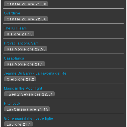
Canale 20 ore 21.08
Overdrive
Canale 20 ore 22.56
The Kill Team
Iris ore 21.15
Provaci ancora, Sam
Rai Movie ore 22.55
Casablanca
Rai Movie ore 21.1
Jeanne Du Barry - La Favorita del Re
Cielo ore 21.2
Magic in the Moonlight
Twenty Seven ore 22.51
Hitchcock
La7Cinema ore 21.15
Giù le mani dalle nostre figlie
La5 ore 21.1