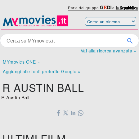
Parte del gruppo
e
Vai alla ricerca avanzata »
MYmovies ONE »
Aggiungi alle fonti preferite Google »
R AUSTIN BALL
R Austin Ball
ULTIMI FILM