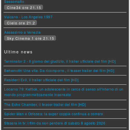
Sessomatto
Cine34 ore 21.15
Vulcano - Los Angeles 1997
Cielo ore 21.2
Assassinio a Venezia
Sky Cinema 1 ore 21.15
Ultime news
Terminator 2 - Il giorno del giudizio, il trailer ufficiale del film [HD]
Behemoth! Una vita. Da ricomporre., il teaser trailer del film [HD]
Resident Evil, il trailer ufficiale del film [HD]
Locarno 79: Ketticè, un adolescente in cerca di senso all'interno di un
mondo programmaticamente insensato
The Echo Chamber, il teaser trailer del film [HD]
Spider Man e Odissea: la super coppia continua a correre
Stasera in tv: i film da non perdere di sabato 8 agosto 2026