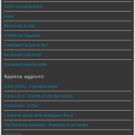
Amori e Incantesimi 2
Hope
Bentornati al Sud
Il Gatto col Cappello
Cambiare l'acqua ai fiori
Se domani non torno
Succederà questa notte
Appena aggiunti
Carlo Acutis - Il giovane santo
Carla Lonzi - Dentro e fuori dal mondo
Cocomelon - Il Film
L'assurda storia della Gialappa's Band
The Mortuary Assistant - Anatomia di un Incubo
I Nisidiani