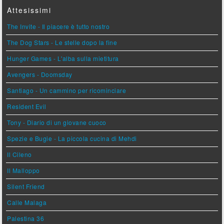
Attesissimi
The Invite - Il piacere è tutto nostro
The Dog Stars - Le stelle dopo la fine
Hunger Games - L'alba sulla mietitura
Avengers - Doomsday
Santiago - Un cammino per ricominciare
Resident Evil
Tony - Diario di un giovane cuoco
Spezie e Bugie - La piccola cucina di Mehdi
Il Cileno
Il Malloppo
Silent Friend
Calle Malaga
Palestina 36