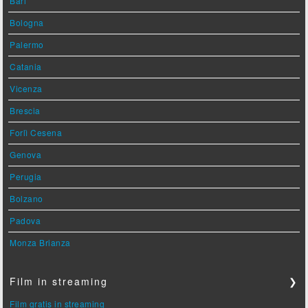
Bari
Bologna
Palermo
Catania
Vicenza
Brescia
Forlì Cesena
Genova
Perugia
Bolzano
Padova
Monza Brianza
Film in streaming
❯
Film gratis in streaming