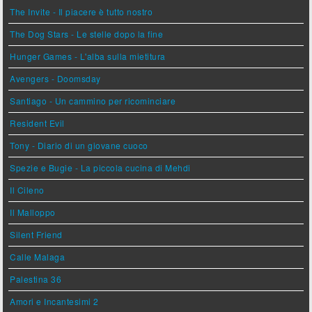
The Invite - Il piacere è tutto nostro
The Dog Stars - Le stelle dopo la fine
Hunger Games - L'alba sulla mietitura
Avengers - Doomsday
Santiago - Un cammino per ricominciare
Resident Evil
Tony - Diario di un giovane cuoco
Spezie e Bugie - La piccola cucina di Mehdi
Il Cileno
Il Malloppo
Silent Friend
Calle Malaga
Palestina 36
Amori e Incantesimi 2