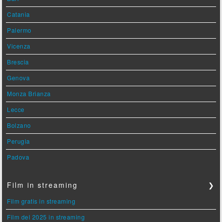
Catania
Palermo
Vicenza
Brescia
Genova
Monza Brianza
Lecce
Bolzano
Perugia
Padova
Film in streaming
❯
Film gratis in streaming
Film del 2025 in streaming