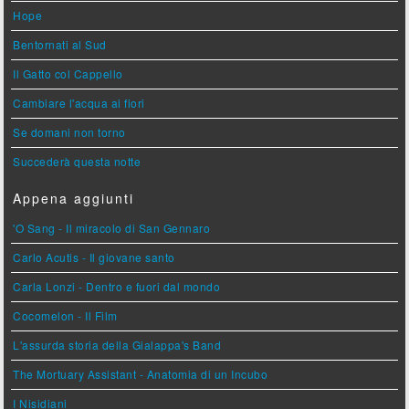
Hope
Bentornati al Sud
Il Gatto col Cappello
Cambiare l'acqua ai fiori
Se domani non torno
Succederà questa notte
Appena aggiunti
'O Sang - Il miracolo di San Gennaro
Carlo Acutis - Il giovane santo
Carla Lonzi - Dentro e fuori dal mondo
Cocomelon - Il Film
L'assurda storia della Gialappa's Band
The Mortuary Assistant - Anatomia di un Incubo
I Nisidiani