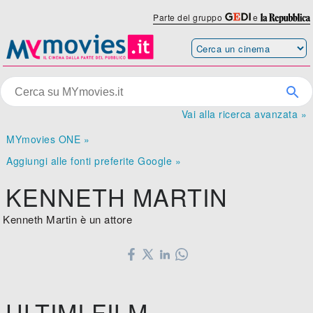
Parte del gruppo
e
Vai alla ricerca avanzata »
MYmovies ONE »
Aggiungi alle fonti preferite Google »
KENNETH MARTIN
Kenneth Martin è un attore
ULTIMI FILM