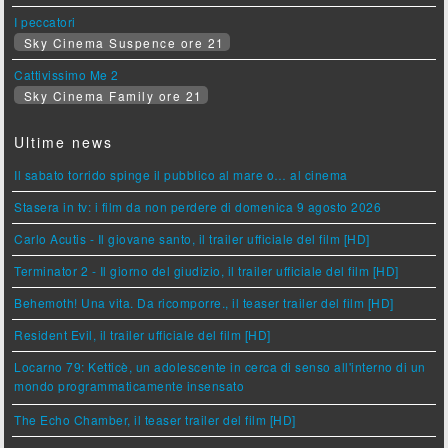
I peccatori
Sky Cinema Suspence ore 21
Cattivissimo Me 2
Sky Cinema Family ore 21
Ultime news
Il sabato torrido spinge il pubblico al mare o… al cinema
Stasera in tv: i film da non perdere di domenica 9 agosto 2026
Carlo Acutis - Il giovane santo, il trailer ufficiale del film [HD]
Terminator 2 - Il giorno del giudizio, il trailer ufficiale del film [HD]
Behemoth! Una vita. Da ricomporre., il teaser trailer del film [HD]
Resident Evil, il trailer ufficiale del film [HD]
Locarno 79: Ketticè, un adolescente in cerca di senso all'interno di un
mondo programmaticamente insensato
The Echo Chamber, il teaser trailer del film [HD]