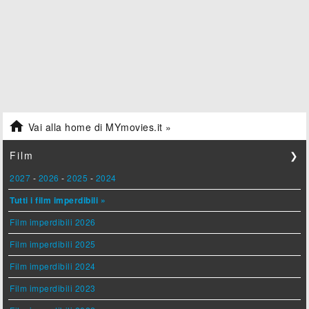

Vai alla home di MYmovies.it »
Film
❯
2027
-
2026
-
2025
-
2024
Tutti i film imperdibili »
Film imperdibili 2026
Film imperdibili 2025
Film imperdibili 2024
Film imperdibili 2023