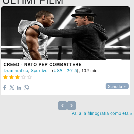
CREED - NATO PER COMBATTERE
Drammatico
,
Sportivo
- (
USA
-
2015
), 132 min.





Scheda »
Vai alla filmografia completa »