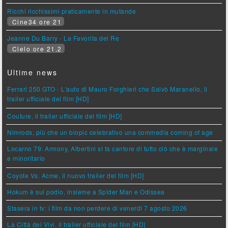
Ricchi ricchissimi praticamente in mutande
Cine34 ore 21
Jeanne Du Barry - La Favorita del Re
Cielo ore 21.2
Ultime news
Ferrari 250 GTO - L'auto di Mauro Forghieri che Salvò Maranello, il
trailer ufficiale del film [HD]
Couture, il trailer ufficiale del film [HD]
Nimrods, più che un biopic celebrativo una commedia coming of age
Locarno 79: Armony, Albertini si fa cantore di tutto ciò che è marginale
e minoritario
Coyote Vs. Acme, il nuovo trailer del film [HD]
Hokum è sul podio, insieme a Spider Man e Odissea
Stasera in tv: i film da non perdere di venerdì 7 agosto 2026
La Città dei Vivi, il trailer ufficiale del film [HD]