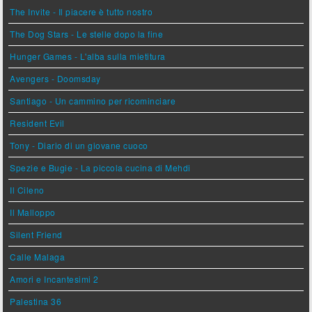
The Invite - Il piacere è tutto nostro
The Dog Stars - Le stelle dopo la fine
Hunger Games - L'alba sulla mietitura
Avengers - Doomsday
Santiago - Un cammino per ricominciare
Resident Evil
Tony - Diario di un giovane cuoco
Spezie e Bugie - La piccola cucina di Mehdi
Il Cileno
Il Malloppo
Silent Friend
Calle Malaga
Amori e Incantesimi 2
Palestina 36