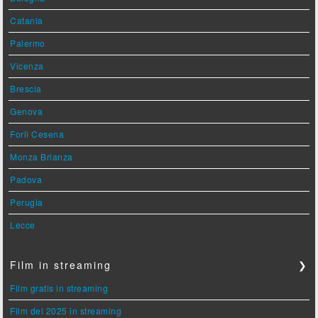
Catania
Palermo
Vicenza
Brescia
Genova
Forlì Cesena
Monza Brianza
Padova
Perugia
Lecce
Film in streaming
❯
Film gratis in streaming
Film del 2025 in streaming