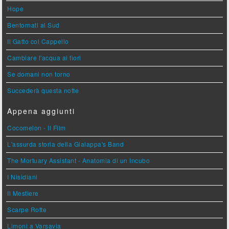
Hope
Bentornati al Sud
Il Gatto col Cappello
Cambiare l'acqua ai fiori
Se domani non torno
Succederà questa notte
Appena aggiunti
Cocomelon - Il Film
L'assurda storia della Gialappa's Band
The Mortuary Assistant - Anatomia di un Incubo
I Nisidiani
Il Mestiere
Scarpe Rotte
Limoni a Varsavia