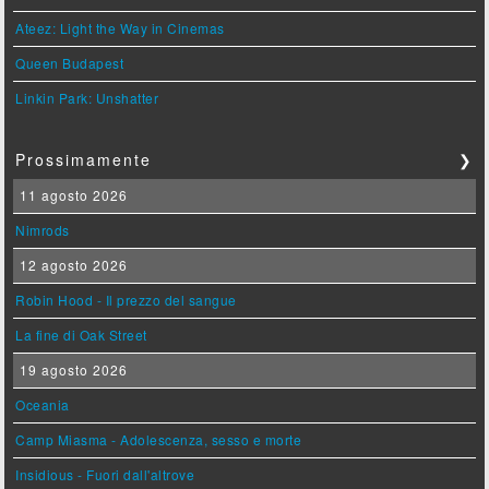
Ateez: Light the Way in Cinemas
Queen Budapest
Linkin Park: Unshatter
Prossimamente
❯
11 agosto 2026
Nimrods
12 agosto 2026
Robin Hood - Il prezzo del sangue
La fine di Oak Street
19 agosto 2026
Oceania
Camp Miasma - Adolescenza, sesso e morte
Insidious - Fuori dall'altrove