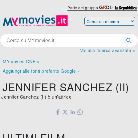
Parte del gruppo
e
Vai alla ricerca avanzata »
MYmovies ONE »
Aggiungi alle fonti preferite Google »
JENNIFER SANCHEZ (II)
Jennifer Sanchez (II) è un'attrice
ULTIMI FILM