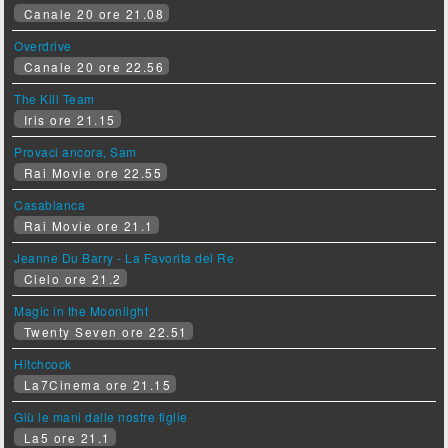
Canale 20 ore 21.08
Overdrive
Canale 20 ore 22.56
The Kill Team
Iris ore 21.15
Provaci ancora, Sam
Rai Movie ore 22.55
Casablanca
Rai Movie ore 21.1
Jeanne Du Barry - La Favorita del Re
Cielo ore 21.2
Magic in the Moonlight
Twenty Seven ore 22.51
Hitchcock
La7Cinema ore 21.15
Giù le mani dalle nostre figlie
La5 ore 21.1