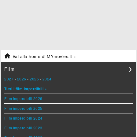

Vai alla home di MYmovies.it »
Film
❯
2027
-
2026
-
2025
-
2024
Tutti i film imperdibili »
Film imperdibili 2026
Film imperdibili 2025
Film imperdibili 2024
Film imperdibili 2023