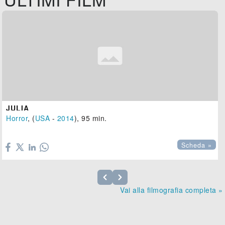
JULIA
Horror
, (
USA
-
2014
), 95 min.

Scheda »
Vai alla filmografia completa »