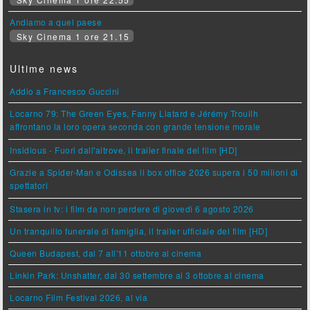
Andiamo a quel paese
Sky Cinema 1 ore 21.15
Ultime news
Addio a Francesco Guccini
Locarno 79: The Green Eyes, Fanny Liatard e Jérémy Trouilh
affrontano la loro opera seconda con grande tensione morale
Insidious - Fuori dall'altrove, il trailer finale del film [HD]
Grazie a Spider-Man e Odissea il box office 2026 supera i 50 milioni di
spettatori
Stasera in tv: i film da non perdere di giovedì 6 agosto 2026
Un tranquillo funerale di famiglia, il trailer ufficiale del film [HD]
Queen Budapest, dal 7 all'11 ottobre al cinema
Linkin Park: Unshatter, dal 30 settembre al 3 ottobre al cinema
Locarno Film Festival 2026, al via