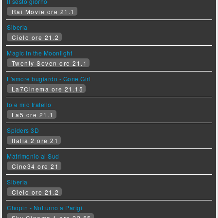
Il sesto giorno
Rai Movie ore 21.1
Siberia
Cielo ore 21.2
Magic in the Moonlight
Twenty Seven ore 21.1
L'amore bugiardo - Gone Girl
La7Cinema ore 21.15
Io e mio fratello
La5 ore 21.1
Spiders 3D
Italia 2 ore 21
Matrimonio al Sud
Cine34 ore 21
Siberia
Cielo ore 21.2
Chopin - Notturno a Parigi
Sky Cinema 1 ore 22.55