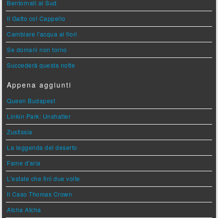
Bentornati al Sud
Il Gatto col Cappello
Cambiare l'acqua ai fiori
Se domani non torno
Succederà questa notte
Appena aggiunti
Queen Budapest
Linkin Park: Unshatter
Zustissia
La leggenda del deserto
Fame d'aria
L'estate che finì due volte
Il Caso Thomas Crown
Atcha Atcha