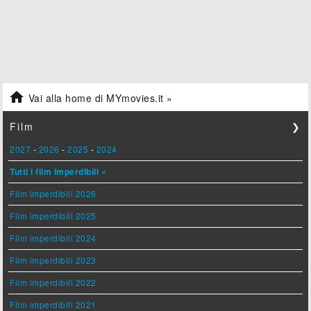

Vai alla home di MYmovies.it »
Film
❯
2027
-
2026
-
2025
-
2024
Tutti i film imperdibili »
Film imperdibili 2026
Film imperdibili 2025
Film imperdibili 2024
Film imperdibili 2023
Film imperdibili 2022
Film imperdibili 2021