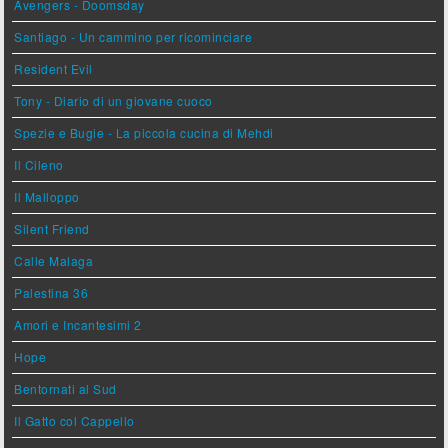
Avengers - Doomsday
Santiago - Un cammino per ricominciare
Resident Evil
Tony - Diario di un giovane cuoco
Spezie e Bugie - La piccola cucina di Mehdi
Il Cileno
Il Malloppo
Silent Friend
Calle Malaga
Palestina 36
Amori e Incantesimi 2
Hope
Bentornati al Sud
Il Gatto col Cappello