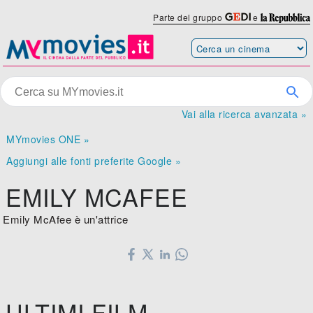
Parte del gruppo
e
Vai alla ricerca avanzata »
MYmovies ONE »
Aggiungi alle fonti preferite Google »
EMILY MCAFEE
Emily McAfee è un'attrice
ULTIMI FILM