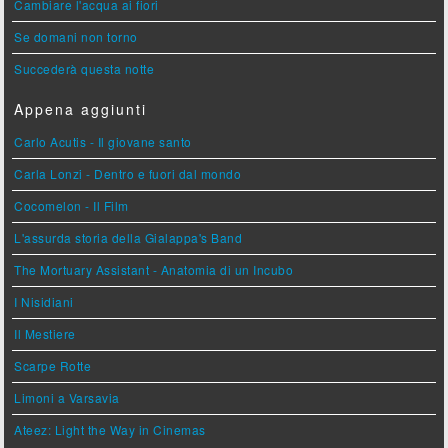
Cambiare l'acqua ai fiori
Se domani non torno
Succederà questa notte
Appena aggiunti
Carlo Acutis - Il giovane santo
Carla Lonzi - Dentro e fuori dal mondo
Cocomelon - Il Film
L'assurda storia della Gialappa's Band
The Mortuary Assistant - Anatomia di un Incubo
I Nisidiani
Il Mestiere
Scarpe Rotte
Limoni a Varsavia
Ateez: Light the Way in Cinemas