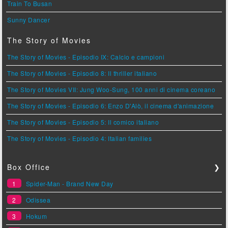
Train To Busan
Sunny Dancer
The Story of Movies
The Story of Movies - Episodio IX: Calcio e campioni
The Story of Movies - Episodio 8: Il thriller italiano
The Story of Movies VII: Jung Woo-Sung, 100 anni di cinema coreano
The Story of Movies - Episodio 6: Enzo D'Alò, il cinema d'animazione
The Story of Movies - Episodio 5: Il comico italiano
The Story of Movies - Episodio 4: Italian families
Box Office
❯
1
Spider-Man - Brand New Day
2
Odissea
3
Hokum