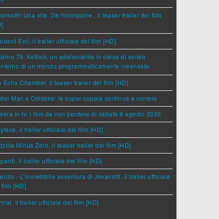
emoth! Una vita. Da ricomporre., il teaser trailer del film
D]
ident Evil, il trailer ufficiale del film [HD]
arno 79: Ketticè, un adolescente in cerca di senso
'interno di un mondo programmaticamente insensato
 Echo Chamber, il teaser trailer del film [HD]
der Man e Odissea: la super coppia continua a correre
sera in tv: i film da non perdere di sabato 8 agosto 2026
yface, il trailer ufficiale del film [HD]
zilla Minus Zero, il teaser trailer del film [HD]
penti, il trailer ufficiale del film [HD]
enzo - L'incredibile avventura di Jovanotti, il trailer ufficiale
 film [HD]
mal, il trailer ufficiale del film [HD]