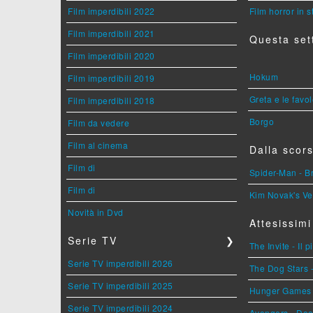
Film imperdibili 2022
Film horror in 
Film imperdibili 2021
Questa set
Film imperdibili 2020
Hokum
Film imperdibili 2019
Greta e le favo
Film imperdibili 2018
Borgo
Film da vedere
Film al cinema
Dalla scors
Film di
Spider-Man - 
Film di
Kim Novak's Ve
Novità in Dvd
Attesissimi
Serie TV
❯
The Invite - Il 
Serie TV imperdibili 2026
The Dog Stars -
Serie TV imperdibili 2025
Hunger Games - 
Serie TV imperdibili 2024
Avengers - Do