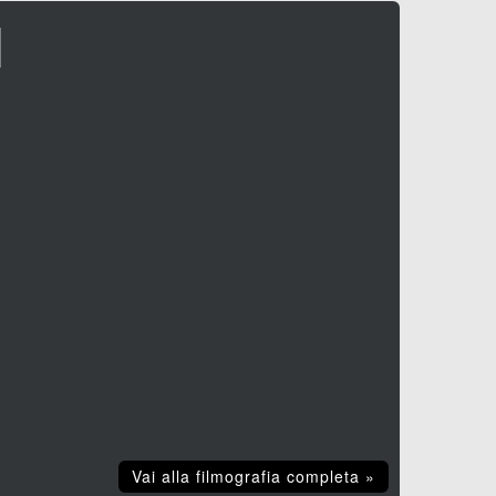
I
Vai alla filmografia completa »