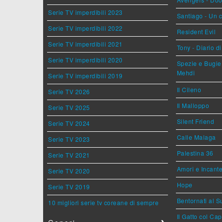
Serie TV imperdibili 2023
Santiago - Un 
Serie TV imperdibili 2022
Resident Evil
Serie TV imperdibili 2021
Tony - Diario d
Serie TV imperdibili 2020
Spezie e Bugie 
Mehdi
Serie TV imperdibili 2019
Il Cileno
Serie TV 2026
Il Malloppo
Serie TV 2025
Silent Friend
Serie TV 2024
Calle Malaga
Serie TV 2023
Palestina 36
Serie TV 2021
Amori e Incant
Serie TV 2020
Hope
Serie TV 2019
Bentornati al S
10 migliori serie tv coreane di sempre
Il Gatto col Ca