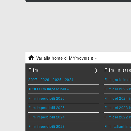

Vai alla home di MYmovies.it »
Film
❯
Film in st
2027
-
2026
-
2025
-
2024
Film gratis in 
Tutti i film imperdibili »
Film del 2025 i
Film imperdibili 2026
Film del 2024 i
Film imperdibili 2025
Film del 2023 i
Film imperdibili 2024
Film del 2022 i
Film imperdibili 2023
Film italiani in