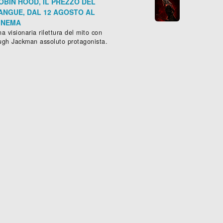
OBIN HOOD, IL PREZZO DEL
ANGUE, DAL 12 AGOSTO AL
INEMA
a visionaria rilettura del mito con
ugh Jackman assoluto protagonista.