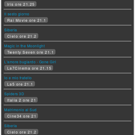
Iris ore 21.25
Il sesto giorno
Rai Movie ore 21.1
Siberia
Cielo ore 21.2
Magic in the Moonlight
Twenty Seven ore 21.1
L'amore bugiardo - Gone Girl
La7Cinema ore 21.15
Io e mio fratello
La5 ore 21.1
Spiders 3D
Italia 2 ore 21
Matrimonio al Sud
Cine34 ore 21
Siberia
Cielo ore 21.2