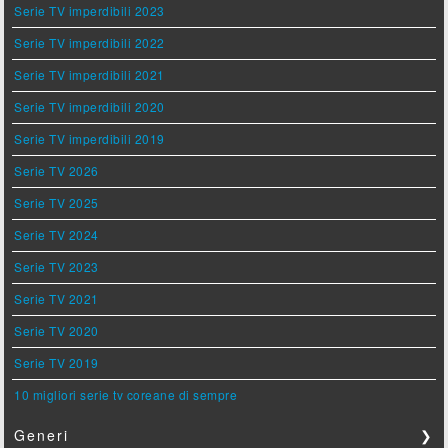
Serie TV imperdibili 2023
Serie TV imperdibili 2022
Serie TV imperdibili 2021
Serie TV imperdibili 2020
Serie TV imperdibili 2019
Serie TV 2026
Serie TV 2025
Serie TV 2024
Serie TV 2023
Serie TV 2021
Serie TV 2020
Serie TV 2019
10 migliori serie tv coreane di sempre
Generi
❯