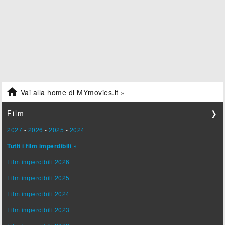

Vai alla home di MYmovies.it »
Film
❯
2027
-
2026
-
2025
-
2024
Tutti i film imperdibili »
Film imperdibili 2026
Film imperdibili 2025
Film imperdibili 2024
Film imperdibili 2023