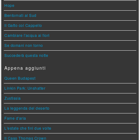
Hope
Bentornati al Sud
Il Gatto col Cappello
Cambiare l'acqua ai fiori
Se domani non torno
Succederà questa notte
Appena aggiunti
Queen Budapest
Linkin Park: Unshatter
Zustissia
La leggenda del deserto
Fame d'aria
L'estate che finì due volte
Il Caso Thomas Crown