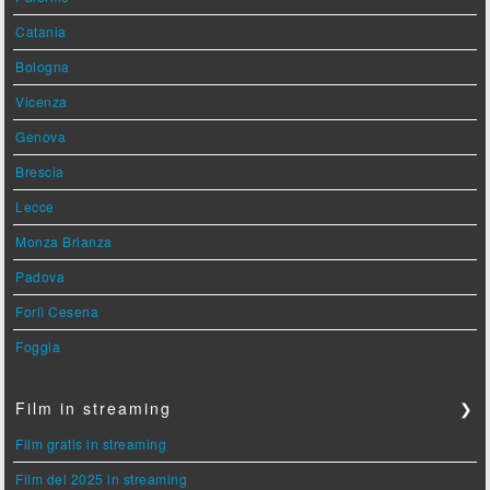
Catania
Bologna
Vicenza
Genova
Brescia
Lecce
Monza Brianza
Padova
Forlì Cesena
Foggia
Film in streaming
❯
Film gratis in streaming
Film del 2025 in streaming