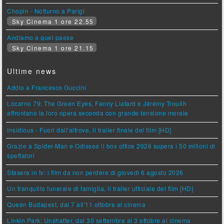
Chopin - Notturno a Parigi
Sky Cinema 1 ore 22.55
Andiamo a quel paese
Sky Cinema 1 ore 21.15
Ultime news
Addio a Francesco Guccini
Locarno 79: The Green Eyes, Fanny Liatard e Jérémy Trouilh
affrontano la loro opera seconda con grande tensione morale
Insidious - Fuori dall'altrove, il trailer finale del film [HD]
Grazie a Spider-Man e Odissea il box office 2026 supera i 50 milioni di
spettatori
Stasera in tv: i film da non perdere di giovedì 6 agosto 2026
Un tranquillo funerale di famiglia, il trailer ufficiale del film [HD]
Queen Budapest, dal 7 all'11 ottobre al cinema
Linkin Park: Unshatter, dal 30 settembre al 3 ottobre al cinema