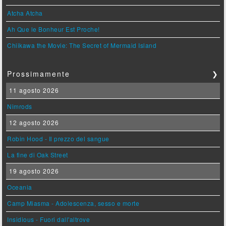
Atcha Atcha
Ah Que le Bonheur Est Proche!
Chiikawa the Movie: The Secret of Mermaid Island
Prossimamente
❯
11 agosto 2026
Nimrods
12 agosto 2026
Robin Hood - Il prezzo del sangue
La fine di Oak Street
19 agosto 2026
Oceania
Camp Miasma - Adolescenza, sesso e morte
Insidious - Fuori dall'altrove