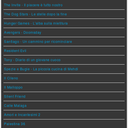
The Invite - Il piacere è tutto nostro
The Dog Stars - Le stelle dopo la fine
Hunger Games - L'alba sulla mietitura
Avengers - Doomsday
Santiago - Un cammino per ricominciare
Resident Evil
Tony - Diario di un giovane cuoco
Spezie e Bugie - La piccola cucina di Mehdi
Il Cileno
Il Malloppo
Silent Friend
Calle Malaga
Amori e Incantesimi 2
Palestina 36