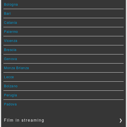
Bologna
Bari
Catania
Palermo
Vicenza
Brescia
Genova
Monza Brianza
Lecce
Bolzano
Perugia
Padova
Film in streaming
❯