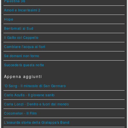
Palestina 36
Amori e Incantesimi 2
Hope
Bentornati al Sud
Il Gatto col Cappello
Cambiare l'acqua ai fiori
Se domani non torno
Succederà questa notte
Appena aggiunti
'O Sang - Il miracolo di San Gennaro
Carlo Acutis - Il giovane santo
Carla Lonzi - Dentro e fuori dal mondo
Cocomelon - Il Film
L'assurda storia della Gialappa's Band