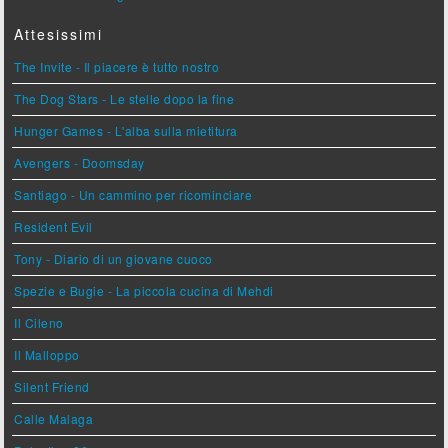
Attesissimi
The Invite - Il piacere è tutto nostro
The Dog Stars - Le stelle dopo la fine
Hunger Games - L'alba sulla mietitura
Avengers - Doomsday
Santiago - Un cammino per ricominciare
Resident Evil
Tony - Diario di un giovane cuoco
Spezie e Bugie - La piccola cucina di Mehdi
Il Cileno
Il Malloppo
Silent Friend
Calle Malaga