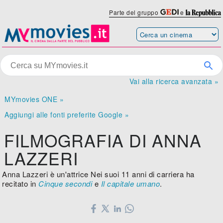
Parte del gruppo
e
Vai alla ricerca avanzata »
MYmovies ONE »
Aggiungi alle fonti preferite Google »
FILMOGRAFIA DI ANNA
LAZZERI
Anna Lazzeri è un'attrice Nei suoi 11 anni di carriera ha
recitato in
Cinque secondi
e
Il capitale umano
.