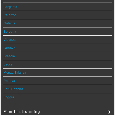
Bergamo
Palermo
Catania
Bologna
Vicenza
Genova
Brescia
Lecce
Monza Brianza
Padova
Forlì Cesena
Foggia
Film in streaming
❯