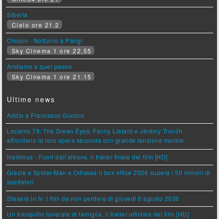
Siberia
Cielo ore 21.2
Chopin - Notturno a Parigi
Sky Cinema 1 ore 22.55
Andiamo a quel paese
Sky Cinema 1 ore 21.15
Ultime news
Addio a Francesco Guccini
Locarno 79: The Green Eyes, Fanny Liatard e Jérémy Trouilh
affrontano la loro opera seconda con grande tensione morale
Insidious - Fuori dall'altrove, il trailer finale del film [HD]
Grazie a Spider-Man e Odissea il box office 2026 supera i 50 milioni di
spettatori
Stasera in tv: i film da non perdere di giovedì 6 agosto 2026
Un tranquillo funerale di famiglia, il trailer ufficiale del film [HD]