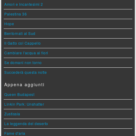
Amori e Incantesimi 2
Palestina 36
Hope
Bentornati al Sud
Il Gatto col Cappello
Cambiare l'acqua ai fiori
Se domani non torno
Succederà questa notte
Appena aggiunti
Queen Budapest
Linkin Park: Unshatter
Zustissia
La leggenda del deserto
Fame d'aria