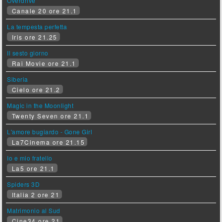
Overdrive
Canale 20 ore 21.1
La tempesta perfetta
Iris ore 21.25
Il sesto giorno
Rai Movie ore 21.1
Siberia
Cielo ore 21.2
Magic in the Moonlight
Twenty Seven ore 21.1
L'amore bugiardo - Gone Girl
La7Cinema ore 21.15
Io e mio fratello
La5 ore 21.1
Spiders 3D
Italia 2 ore 21
Matrimonio al Sud
Cine34 ore 21