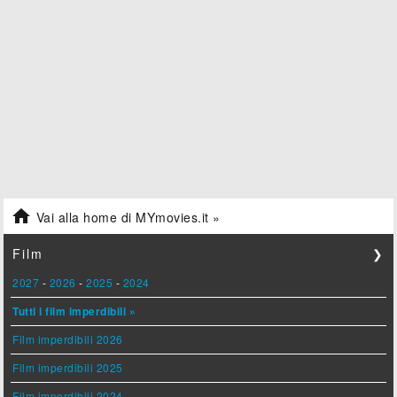

Vai alla home di MYmovies.it »
Film
❯
2027
-
2026
-
2025
-
2024
Tutti i film imperdibili »
Film imperdibili 2026
Film imperdibili 2025
Film imperdibili 2024