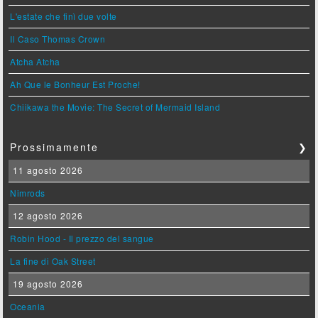
L'estate che finì due volte
Il Caso Thomas Crown
Atcha Atcha
Ah Que le Bonheur Est Proche!
Chiikawa the Movie: The Secret of Mermaid Island
Prossimamente
❯
11 agosto 2026
Nimrods
12 agosto 2026
Robin Hood - Il prezzo del sangue
La fine di Oak Street
19 agosto 2026
Oceania