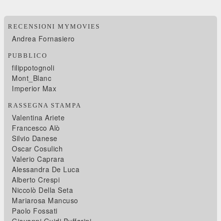
RECENSIONI MYMOVIES
Andrea Fornasiero
PUBBLICO
filippotognoli
Mont_Blanc
Imperior Max
RASSEGNA STAMPA
Valentina Ariete
Francesco Alò
Silvio Danese
Oscar Cosulich
Valerio Caprara
Alessandra De Luca
Alberto Crespi
Niccolò Della Seta
Mariarosa Mancuso
Paolo Fossati