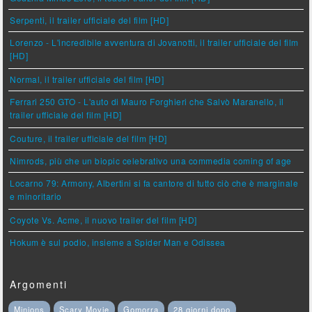
Serpenti, il trailer ufficiale del film [HD]
Lorenzo - L'incredibile avventura di Jovanotti, il trailer ufficiale del film
[HD]
Normal, il trailer ufficiale del film [HD]
Ferrari 250 GTO - L'auto di Mauro Forghieri che Salvò Maranello, il
trailer ufficiale del film [HD]
Couture, il trailer ufficiale del film [HD]
Nimrods, più che un biopic celebrativo una commedia coming of age
Locarno 79: Armony, Albertini si fa cantore di tutto ciò che è marginale
e minoritario
Coyote Vs. Acme, il nuovo trailer del film [HD]
Hokum è sul podio, insieme a Spider Man e Odissea
Argomenti
Minions
Scary Movie
Gomorra
28 giorni dopo