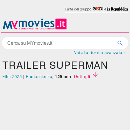
Vai alla ricerca avanzata »
TRAILER SUPERMAN

Film 2025
|
Fantascienza
,
129 min.
Dettagli