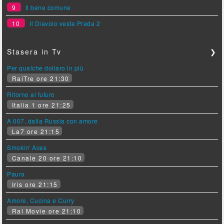
9
Il bene comune
10
Il Diavolo veste Prada 2
Stasera in Tv
❯
Per qualche dollaro in più
RaiTre ore 21:30
Ritorno al futuro
Italia 1 ore 21:25
A 007, dalla Russia con amore
La7 ore 21:15
Smokin' Aces
Canale 20 ore 21:10
Paura
Iris ore 21:15
Amore, Cucina e Curry
Rai Movie ore 21:10