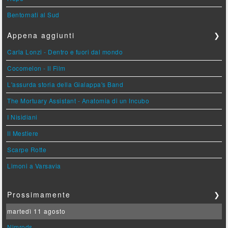
Bentornati al Sud
Appena aggiunti
❯
Carla Lonzi - Dentro e fuori dal mondo
Cocomelon - Il Film
L'assurda storia della Gialappa's Band
The Mortuary Assistant - Anatomia di un Incubo
I Nisidiani
Il Mestiere
Scarpe Rotte
Limoni a Varsavia
Prossimamente
❯
martedì 11 agosto
Nimrods