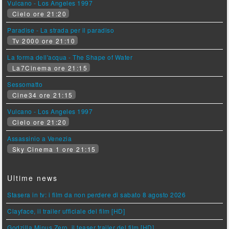
Vulcano - Los Angeles 1997
Cielo ore 21:20
Paradise - La strada per il paradiso
Tv 2000 ore 21:10
La forma dell'acqua - The Shape of Water
La7Cinema ore 21:15
Sessomatto
Cine34 ore 21:15
Vulcano - Los Angeles 1997
Cielo ore 21:20
Assassinio a Venezia
Sky Cinema 1 ore 21:15
Ultime news
Stasera in tv: i film da non perdere di sabato 8 agosto 2026
Clayface, il trailer ufficiale del film [HD]
Godzilla Minus Zero, il teaser trailer del film [HD]