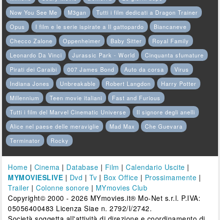
Now You See Me
M3gan
Tutti i film dedicati a Dragon Trainer
Opus
I film e le serie ispirate a Il gattopardo
Biancaneve
Checco Zalone
Oppenheimer
Baby Sitter
Royal Family
Leonardo Da Vinci
Jurassic Park - World
Cinquanta sfumature
Pirati dei Caraibi
007 James Bond
Auto da corsa
Virus
Indiana Jones
Unbreakable
Robert Langdon
Harry Potter
Millennium
Teen movie italiani
Fast and Furious
Tutti i film del Marvel Cinematic Universe
Il signore degli anelli
Alice nel paese delle meraviglie
Mad Max
Che Guevara
Terminator
Rocky
Home
|
Cinema
|
Database
|
Film
|
Calendario Uscite
|
MYMOVIESLIVE
|
Dvd
|
Tv
|
Box Office
|
Prossimamente
|
Trailer
|
Colonne sonore
|
MYmovies Club
Copyright© 2000 - 2026 MYmovies.it® Mo-Net s.r.l. P.IVA:
05056400483 Licenza Siae n. 2792/I/2742.
Società soggetta all'attività di direzione e coordinamento di