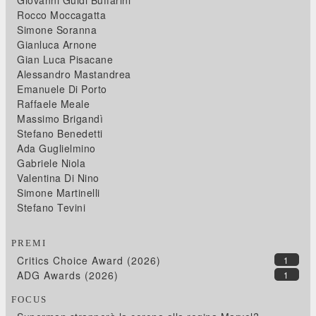
Giovanni Guidi Buffarini
Rocco Moccagatta
Simone Soranna
Gianluca Arnone
Gian Luca Pisacane
Alessandro Mastandrea
Emanuele Di Porto
Raffaele Meale
Massimo Brigandì
Stefano Benedetti
Ada Guglielmino
Gabriele Niola
Valentina Di Nino
Simone Martinelli
Stefano Tevini
PREMI
Critics Choice Award (2026)
1
ADG Awards (2026)
1
FOCUS