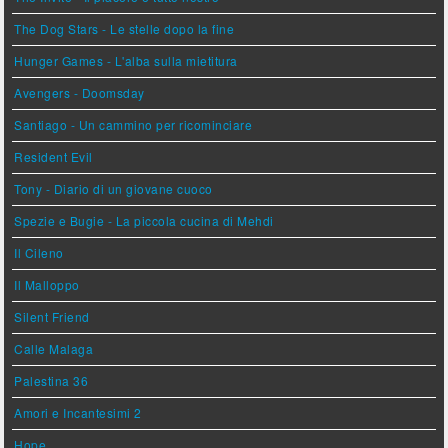
The Dog Stars - Le stelle dopo la fine
Hunger Games - L'alba sulla mietitura
Avengers - Doomsday
Santiago - Un cammino per ricominciare
Resident Evil
Tony - Diario di un giovane cuoco
Spezie e Bugie - La piccola cucina di Mehdi
Il Cileno
Il Malloppo
Silent Friend
Calle Malaga
Palestina 36
Amori e Incantesimi 2
Hope