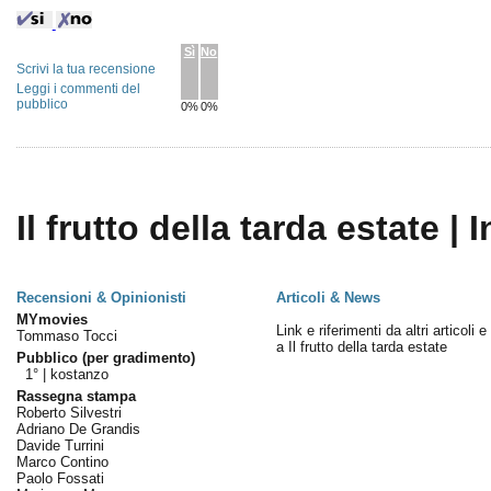
Sì
No
Scrivi la tua recensione
Leggi i commenti del
pubblico
0%
0%
Il frutto della tarda estate | 
Recensioni & Opinionisti
Articoli & News
MYmovies
Link e riferimenti da altri articoli 
Tommaso Tocci
a Il frutto della tarda estate
Pubblico (per gradimento)
1° |
kostanzo
Rassegna stampa
Roberto Silvestri
Adriano De Grandis
Davide Turrini
Marco Contino
Paolo Fossati