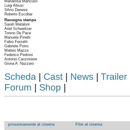
Mariarosa Mancuso
Luigi Abiusi
Silvio Danese
Roberto Escobar
Rassegna stampa
Sarah Mataloni
Ariel Schweitzer
Tonino De Pace
Manuela Pinetti
Fabio Ferzetti
Gabriele Porro
Matteo Mazza
Federico Pedroni
Antonio Canzoniere
Giona A. Nazzaro
Scheda
|
Cast
|
News
|
Trailer
Forum
|
Shop
|
prossimamente al cinema
Film al cinema