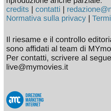
riproduzione anche parziale.
credits
|
contatti
|
redazione@m
Normativa sulla privacy
|
Termi
Il riesame e il controllo editor
sono affidati al team di MYmov
Per contatti, scrivere al segue
live@mymovies.it