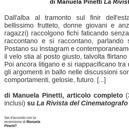
di Manuela Pinetti
La Rivis
Dall'alba al tramonto sul finir dell'es
bellissimo frutteto, donne giovani e an
ragazzi) raccolgono fichi faticando senz
raccontano e si raccontano, parlando s
Postano su Instagram e contemporaneame
il velo stia al posto giusto, talvolta flirtan
Poi ancora litigano e si riappacificano tra 
gli argomenti in ballo nelle discussioni so
comportamenti, gelosie, futuro. [...]
di Manuela Pinetti, articolo completo
(
inclusi)
su
La Rivista del Cinematografo
Sei d'accordo con la
recensione di
Manuela
Pinetti?