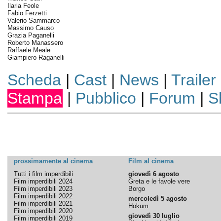
Ilaria Feole
Fabio Ferzetti
Valerio Sammarco
Massimo Causo
Grazia Paganelli
Roberto Manassero
Raffaele Meale
Giampiero Raganelli
Scheda
|
Cast
|
News
|
Trailer
Stampa
|
Pubblico
|
Forum
|
S
prossimamente al cinema
Film al cinema
Tutti i film imperdibili
giovedì 6 agosto
Film imperdibili 2024
Greta e le favole vere
Film imperdibili 2023
Borgo
Film imperdibili 2022
mercoledì 5 agosto
Film imperdibili 2021
Hokum
Film imperdibili 2020
giovedì 30 luglio
Film imperdibili 2019