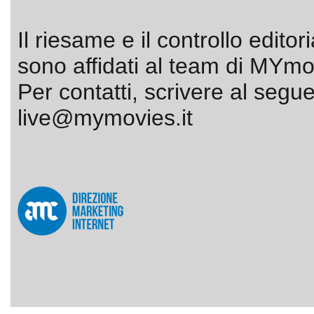
Il riesame e il controllo editor
sono affidati al team di MYmov
Per contatti, scrivere al segue
live@mymovies.it