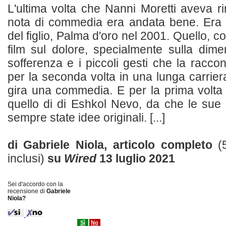
L'ultima volta che Nanni Moretti aveva ri
nota di commedia era andata bene. Era 
del figlio, Palma d'oro nel 2001. Quello, c
film sul dolore, specialmente sulla dime
sofferenza e i piccoli gesti che la racco
per la seconda volta in una lunga carrier
gira una commedia. E per la prima volta
quello di di Eshkol Nevo, da che le sue
sempre state idee originali. [...]
di Gabriele Niola, articolo completo
(
inclusi)
su
Wired
13 luglio 2021
Sei d'accordo con la
recensione di
Gabriele
Niola?
Sì
No