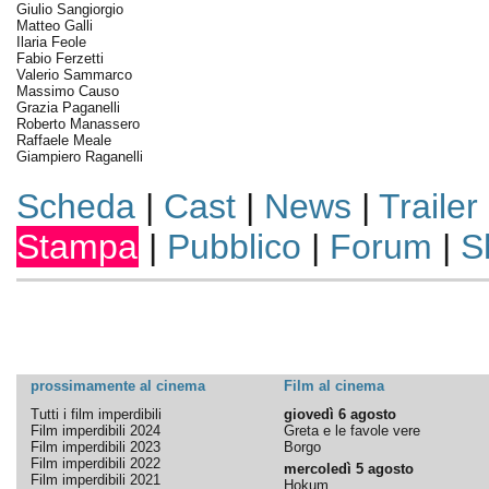
Giulio Sangiorgio
Matteo Galli
Ilaria Feole
Fabio Ferzetti
Valerio Sammarco
Massimo Causo
Grazia Paganelli
Roberto Manassero
Raffaele Meale
Giampiero Raganelli
Scheda
|
Cast
|
News
|
Trailer
Stampa
|
Pubblico
|
Forum
|
S
prossimamente al cinema
Film al cinema
Tutti i film imperdibili
giovedì 6 agosto
Film imperdibili 2024
Greta e le favole vere
Film imperdibili 2023
Borgo
Film imperdibili 2022
mercoledì 5 agosto
Film imperdibili 2021
Hokum