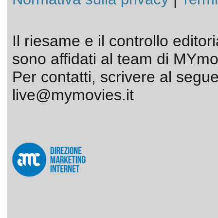
Il riesame e il controllo editor
sono affidati al team di MYmov
Per contatti, scrivere al segue
live@mymovies.it