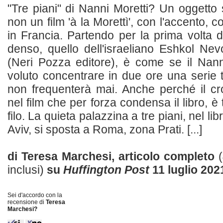
"Tre piani" di Nanni Moretti? Un oggetto
non un film 'à la Morettì', con l'accento,
in Francia. Partendo per la prima volta
denso, quello dell'israeliano Eshkol Nevo
(Neri Pozza editore), è come se il Nan
voluto concentrare in due ore una serie 
non frequenterà mai. Anche perché il cr
nel film che per forza condensa il libro, è 
filo. La quieta palazzina a tre piani, nel libr
Aviv, si sposta a Roma, zona Prati. [...]
di Teresa Marchesi, articolo completo
inclusi)
su
Huffington Post
11 luglio 202
Sei d'accordo con la
recensione di
Teresa
Marchesi?