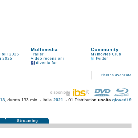
Multimedia
Community
ibili 2025
Trailer
MYmovies Club
li 2025
Video recensioni
twitter
diventa fan
ricerca avanzata
+13
, durata 133 min. - Italia
2021
. - 01 Distribution
uscita
giovedì 9
Streaming