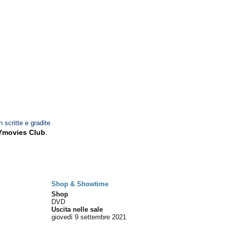
n scritte e gradite
Ymovies Club
.
Shop & Showtime
Shop
DVD
Uscita nelle sale
giovedì 9
settembre 2021