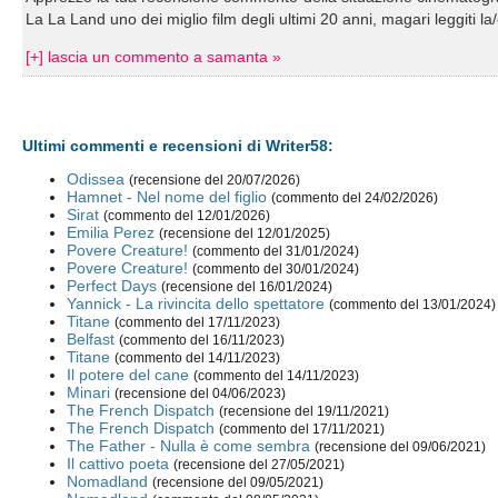
La La Land uno dei miglio film degli ultimi 20 anni, magari leggiti la
[+] lascia un commento a samanta »
Ultimi commenti e recensioni di Writer58:
Odissea
(recensione del 20/07/2026)
Hamnet - Nel nome del figlio
(commento del 24/02/2026)
Sirat
(commento del 12/01/2026)
Emilia Perez
(recensione del 12/01/2025)
Povere Creature!
(commento del 31/01/2024)
Povere Creature!
(commento del 30/01/2024)
Perfect Days
(recensione del 16/01/2024)
Yannick - La rivincita dello spettatore
(commento del 13/01/2024)
Titane
(commento del 17/11/2023)
Belfast
(commento del 16/11/2023)
Titane
(commento del 14/11/2023)
Il potere del cane
(commento del 14/11/2023)
Minari
(recensione del 04/06/2023)
The French Dispatch
(recensione del 19/11/2021)
The French Dispatch
(commento del 17/11/2021)
The Father - Nulla è come sembra
(recensione del 09/06/2021)
Il cattivo poeta
(recensione del 27/05/2021)
Nomadland
(recensione del 09/05/2021)