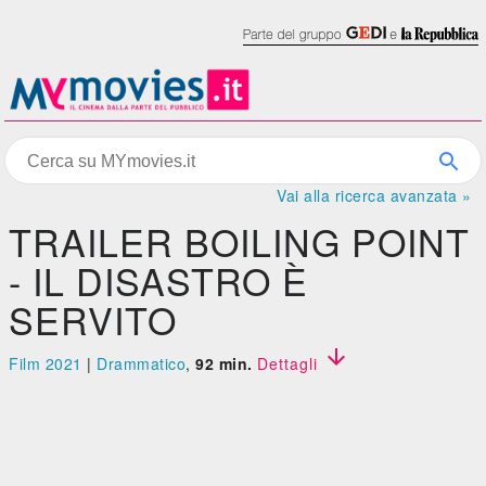
Vai alla ricerca avanzata »
TRAILER BOILING POINT
- IL DISASTRO È
SERVITO

Film 2021
|
Drammatico
,
92 min.
Dettagli