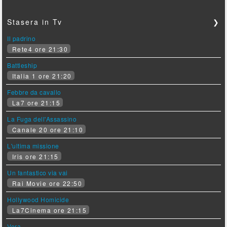
Stasera in Tv
❯
Il padrino
Rete4 ore 21:30
Battleship
Italia 1 ore 21:20
Febbre da cavallo
La7 ore 21:15
La Fuga dell'Assassino
Canale 20 ore 21:10
L'ultima missione
Iris ore 21:15
Un fantastico via vai
Rai Movie ore 22:50
Hollywood Homicide
La7Cinema ore 21:15
Vera