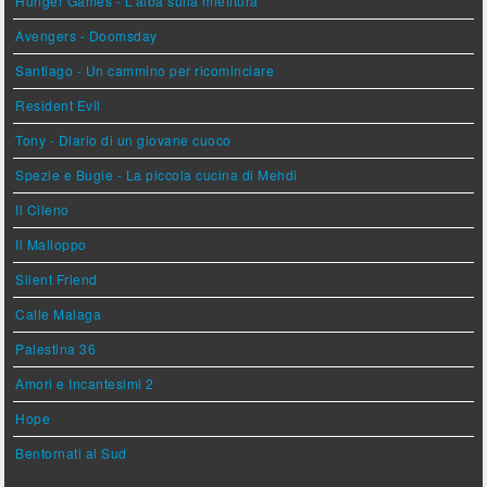
Hunger Games - L'alba sulla mietitura
Avengers - Doomsday
Santiago - Un cammino per ricominciare
Resident Evil
Tony - Diario di un giovane cuoco
Spezie e Bugie - La piccola cucina di Mehdi
Il Cileno
Il Malloppo
Silent Friend
Calle Malaga
Palestina 36
Amori e Incantesimi 2
Hope
Bentornati al Sud