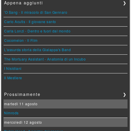
Appena aggiunti
❯
'O Sang - Il miracolo di San Gennaro
Carlo Acutis - Il giovane santo
Carla Lonzi - Dentro e fuori dal mondo
Cocomelon - Il Film
L'assurda storia della Gialappa's Band
The Mortuary Assistant - Anatomia di un Incubo
I Nisidiani
Il Mestiere
Prossimamente
❯
martedì 11 agosto
Nimrods
mercoledì 12 agosto