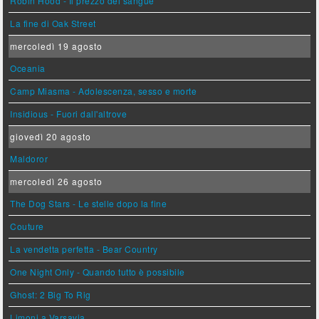
Robin Hood - Il prezzo del sangue
La fine di Oak Street
mercoledì 19 agosto
Oceania
Camp Miasma - Adolescenza, sesso e morte
Insidious - Fuori dall'altrove
giovedì 20 agosto
Maldoror
mercoledì 26 agosto
The Dog Stars - Le stelle dopo la fine
Couture
La vendetta perfetta - Bear Country
One Night Only - Quando tutto è possibile
Ghost: 2 Big To Rig
Limoni a Varsavia