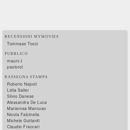
RECENSIONI MYMOVIES
Tommaso Tocci
PUBBLICO
mauro.t
paolorol
RASSEGNA STAMPA
Roberto Nepoti
Lidia Saller
Silvio Danese
Alessandra De Luca
Mariarosa Mancuso
Nicola Falcinella
Michele Gottardi
Claudio Fraccari