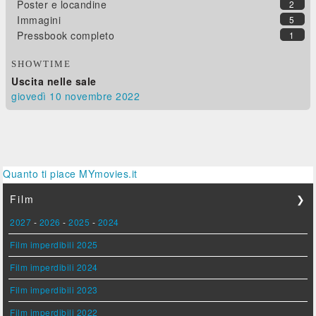
Poster e locandine
2
Immagini
5
Pressbook completo
1
SHOWTIME
Uscita nelle sale
giovedì 10
novembre 2022
Quanto ti piace MYmovies.it
Film
❯
2027
-
2026
-
2025
-
2024
Film imperdibili 2025
Film imperdibili 2024
Film imperdibili 2023
Film imperdibili 2022