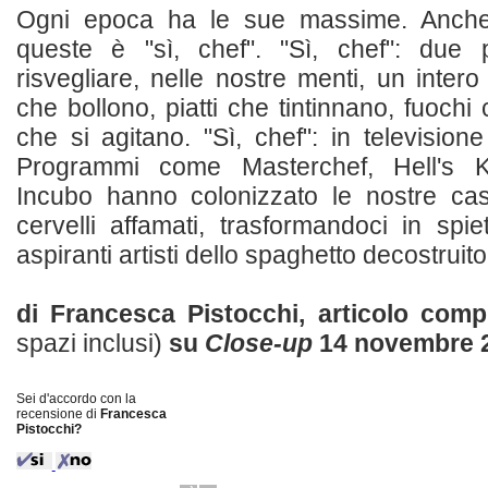
Ogni epoca ha le sue massime. Anche
queste è "sì, chef". "Sì, chef": due 
risvegliare, nelle nostre menti, un inter
che bollono, piatti che tintinnano, fuochi
che si agitano. "Sì, chef": in television
Programmi come Masterchef, Hell's K
Incubo hanno colonizzato le nostre cas
cervelli affamati, trasformandoci in spieta
aspiranti artisti dello spaghetto decostruito. 
di Francesca Pistocchi, articolo com
spazi inclusi)
su
Close-up
14 novembre 
Sei d'accordo con la
recensione di
Francesca
Pistocchi?