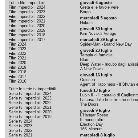
Tutti i film imperdibili
giovedì 6 agosto
Film imperdibili 2024
Greta e le favole vere
Film imperdibili 2023
Borgo
Film imperdibili 2022
mercoledì 5 agosto
Film imperdibili 2021
Hokum
Film imperdibili 2020
giovedì 30 luglio
Film imperdibili 2019
Kim Novak's Vertigo
Film imperdibili 2018
Film imperdibili 2017
mercoledì 29 luglio
Film 2024
Spider-Man - Brand New Day
Film 2023
giovedì 23 luglio
Film 2022
Terapia di famiglia
Film 2021
Blue
Film 2020
Deep Water - Incubo dagli abissi
Film 2019
A New Dawn
Film 2018
giovedì 16 luglio
Film 2017
Odissea
Film 2016
Agent of Happiness - Il Bhutan e 
Tutte le serie tv imperdibili
lunedì 13 luglio
Serie tv imperdibili 2024
Lupin III - Il castello di Cagliostr
Serie tv imperdibili 2023
La casa dalle finestre che ridono
Serie tv imperdibili 2022
The Doors
Serie tv imperdibili 2021
giovedì 9 luglio
Serie tv imperdibili 2020
L'Hangar Rosso
Serie tv imperdibili 2019
Il mondo oltre
Serie tv 2024
Election Day
Serie tv 2023
165' Mineurs
Serie tv 2022
Serie tv 2021
mercoledì 8 luglio