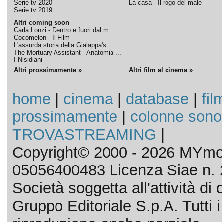
Serie tv 2020
La casa - Il rogo del male
Serie tv 2019
Altri coming soon
Carla Lonzi - Dentro e fuori dal m...
Cocomelon - Il Film
L'assurda storia della Gialappa's ...
The Mortuary Assistant - Anatomia ...
I Nisidiani
Altri prossimamente »
Altri film al cinema »
home
|
cinema
|
database
|
fil
prossimamente
|
colonne sono
TROVASTREAMING
|
Copyright© 2000 - 2026 MYmov
05056400483 Licenza Siae n. 
Società soggetta all'attività d
Gruppo Editoriale S.p.A. Tutti i d