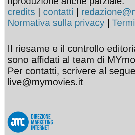
riproduzione anche parziale.
credits
|
contatti
|
redazione@m
Normativa sulla privacy
|
Termi
Il riesame e il controllo editor
sono affidati al team di MYmov
Per contatti, scrivere al segue
live@mymovies.it