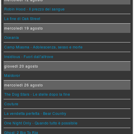
Robin Hood - Il prezzo del sangue
La fine di Oak Street
mercoledì 19 agosto
Oceania
Camp Miasma - Adolescenza, sesso e morte
Insidious - Fuori dall'altrove
giovedì 20 agosto
Maldoror
mercoledì 26 agosto
The Dog Stars - Le stelle dopo la fine
Couture
La vendetta perfetta - Bear Country
One Night Only - Quando tutto è possibile
Ghost: 2 Big To Rig