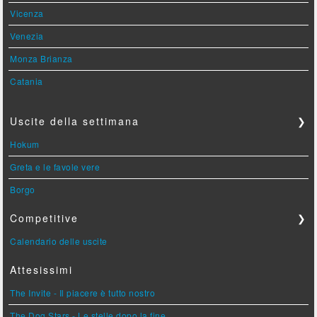
Vicenza
Venezia
Monza Brianza
Catania
Uscite della settimana
❯
Hokum
Greta e le favole vere
Borgo
Competitive
❯
Calendario delle uscite
Attesissimi
The Invite - Il piacere è tutto nostro
The Dog Stars - Le stelle dopo la fine