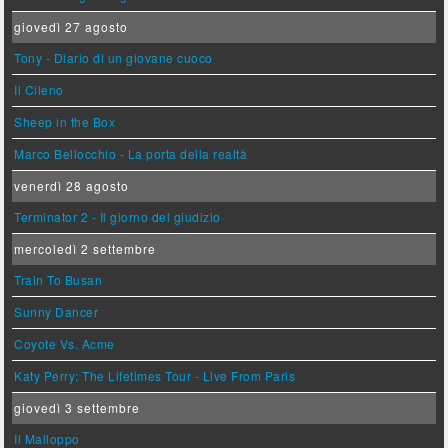
giovedì 27 agosto
Tony - Diario di un giovane cuoco
Il Cileno
Sheep in the Box
Marco Bellocchio - La porta della realtà
venerdì 28 agosto
Terminator 2 - Il giorno del giudizio
mercoledì 2 settembre
Train To Busan
Sunny Dancer
Coyote Vs. Acme
Katy Perry: The Lifetimes Tour - Live From Paris
giovedì 3 settembre
Il Malloppo