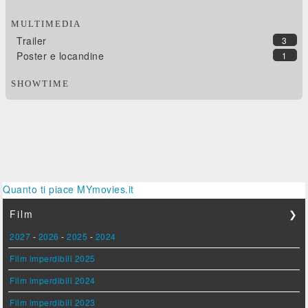
MULTIMEDIA
Trailer
3
Poster e locandine
1
SHOWTIME
Quanto ti piace MYmovies.it
Film
❯
2027
-
2026
-
2025
-
2024
Film imperdibili 2025
Film imperdibili 2024
Film imperdibili 2023