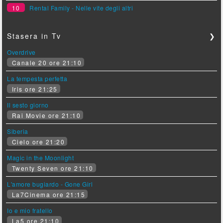
10
Rental Family - Nelle vite degli altri
Stasera in Tv
❯
Overdrive
Canale 20 ore 21:10
La tempesta perfetta
Iris ore 21:25
Il sesto giorno
Rai Movie ore 21:10
Siberia
Cielo ore 21:20
Magic in the Moonlight
Twenty Seven ore 21:10
L'amore bugiardo - Gone Girl
La7Cinema ore 21:15
Io e mio fratello
La5 ore 21:10