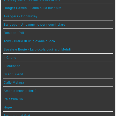
Hunger Games - L'alba sulla mietitura
Avengers - Doomsday
Santiago - Un cammino per ricominciare
Resident Evil
Tony - Diario di un giovane cuoco
Spezie e Bugie - La piccola cucina di Mehdi
Il Cileno
Il Malloppo
Silent Friend
Calle Malaga
Amori e Incantesimi 2
Palestina 36
Hope
Bentornati al Sud