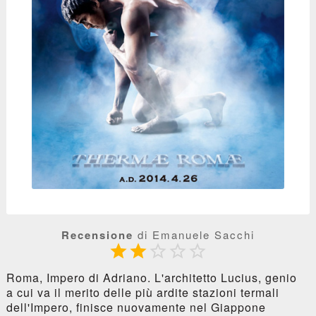
Recensione
di Emanuele Sacchi





Roma, Impero di Adriano. L'architetto Lucius, genio
a cui va il merito delle più ardite stazioni termali
dell'Impero, finisce nuovamente nel Giappone