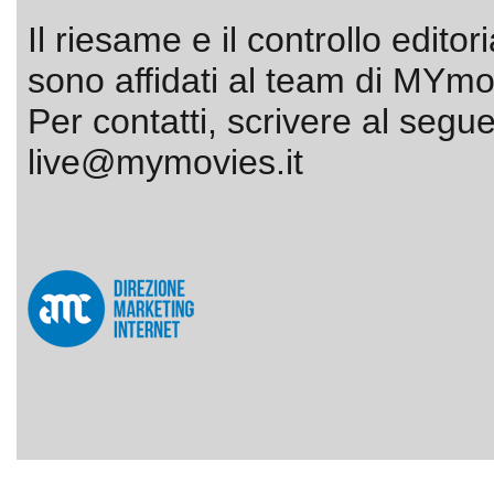
Il riesame e il controllo editor
sono affidati al team di MYmov
Per contatti, scrivere al segue
live@mymovies.it