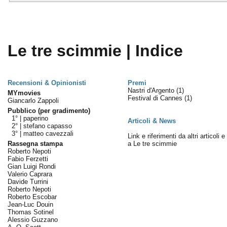
Le tre scimmie | Indice
Recensioni & Opinionisti
Premi
Nastri d'Argento
(1)
MYmovies
Festival di Cannes
(1)
Giancarlo Zappoli
Pubblico (per gradimento)
1° |
paperino
Articoli & News
2° |
stefano capasso
3° |
matteo cavezzali
Link e riferimenti da altri articoli 
Rassegna stampa
a Le tre scimmie
Roberto Nepoti
Fabio Ferzetti
Gian Luigi Rondi
Valerio Caprara
Davide Turrini
Roberto Nepoti
Roberto Escobar
Jean-Luc Douin
Thomas Sotinel
Alessio Guzzano