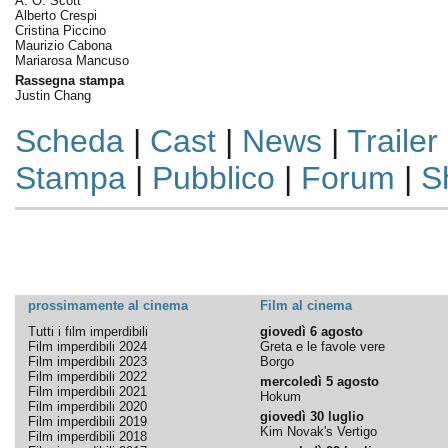
A. O. Scott
Alberto Crespi
Cristina Piccino
Maurizio Cabona
Mariarosa Mancuso
Rassegna stampa
Justin Chang
Scheda
|
Cast
|
News
|
Trailer
Stampa
|
Pubblico
|
Forum
|
S
prossimamente al cinema
Film al cinema
Tutti i film imperdibili
giovedì 6 agosto
Film imperdibili 2024
Greta e le favole vere
Film imperdibili 2023
Borgo
Film imperdibili 2022
mercoledì 5 agosto
Film imperdibili 2021
Hokum
Film imperdibili 2020
giovedì 30 luglio
Film imperdibili 2019
Kim Novak's Vertigo
Film imperdibili 2018