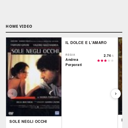
HOME VIDEO
IL DOLCE E L'AMARO
REGIA
2.74
/5
Andrea
Porporati
FA
SOLE NEGLI OCCHI