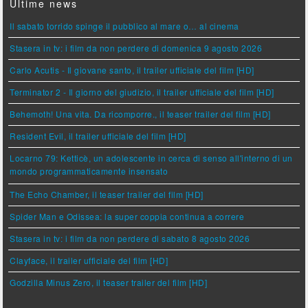
Ultime news
Il sabato torrido spinge il pubblico al mare o… al cinema
Stasera in tv: i film da non perdere di domenica 9 agosto 2026
Carlo Acutis - Il giovane santo, il trailer ufficiale del film [HD]
Terminator 2 - Il giorno del giudizio, il trailer ufficiale del film [HD]
Behemoth! Una vita. Da ricomporre., il teaser trailer del film [HD]
Resident Evil, il trailer ufficiale del film [HD]
Locarno 79: Ketticè, un adolescente in cerca di senso all'interno di un
mondo programmaticamente insensato
The Echo Chamber, il teaser trailer del film [HD]
Spider Man e Odissea: la super coppia continua a correre
Stasera in tv: i film da non perdere di sabato 8 agosto 2026
Clayface, il trailer ufficiale del film [HD]
Godzilla Minus Zero, il teaser trailer del film [HD]