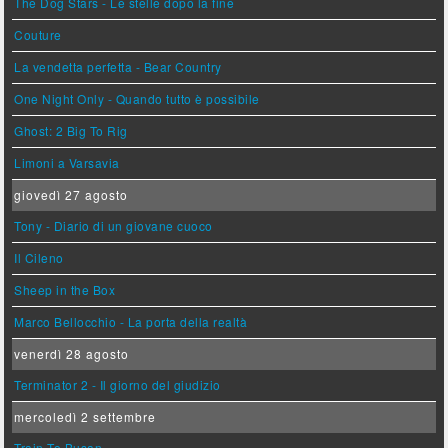
The Dog Stars - Le stelle dopo la fine
Couture
La vendetta perfetta - Bear Country
One Night Only - Quando tutto è possibile
Ghost: 2 Big To Rig
Limoni a Varsavia
giovedì 27 agosto
Tony - Diario di un giovane cuoco
Il Cileno
Sheep in the Box
Marco Bellocchio - La porta della realtà
venerdì 28 agosto
Terminator 2 - Il giorno del giudizio
mercoledì 2 settembre
Train To Busan