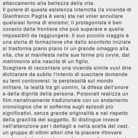
attaccamento alla bellezza della vita.
Il potere di questa esistenza interrotta (la vicenda di
Gianfranco Paglia è vera) sta nel voler annullare
qualsiasi forma di eroismo; il protagonista è ben
conscio delle frontiere che può superare e quelle
impossibili da raggiungere. Il suo piccolo viaggio è
una storia di formazione che dallo sconforto iniziale
si trasforma piano piano in un grande omaggio alla
vita, che si manifesta nelle sue forme più ovvie, dal
matrimonio alla nascita di un figlio.
Scegliere di raccontare una vicenda simile vuol dire
dichiarare da subito l'intento di suscitare domande
su temi controversi: le perplessità sul mondo
militare, la lealtà tra gli uomini, la difesa dell'onore
e della dignità della persona. Porporati realizza un
film narrativamente tradizionale con un andamento
cronologico che si sofferma sugli episodi più
significativi, senza grande originalità e nel rispetto
della gracilità del soggetto. Si distingue invece
nell'attenzione per i dettagli e nella scelta del cast,
un gruppo di ottimi attori che fa piacere ritrovare