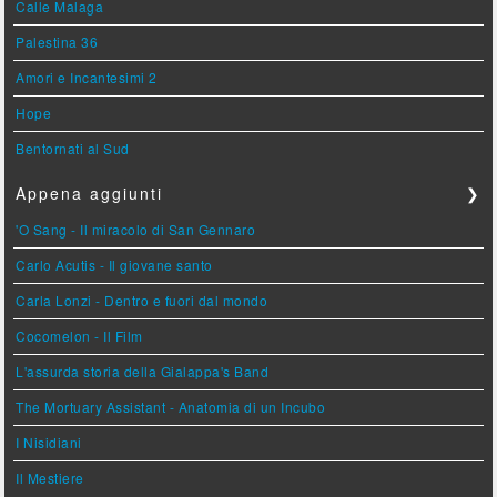
Calle Malaga
Palestina 36
Amori e Incantesimi 2
Hope
Bentornati al Sud
Appena aggiunti
❯
'O Sang - Il miracolo di San Gennaro
Carlo Acutis - Il giovane santo
Carla Lonzi - Dentro e fuori dal mondo
Cocomelon - Il Film
L'assurda storia della Gialappa's Band
The Mortuary Assistant - Anatomia di un Incubo
I Nisidiani
Il Mestiere