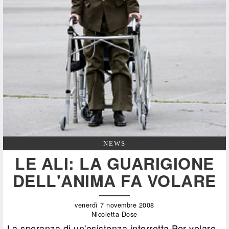
NEWS
LE ALI: LA GUARIGIONE
DELL'ANIMA FA VOLARE
venerdì 7 novembre 2008
Nicoletta Dose
La speranza di un'esistenza interrotta Per volare