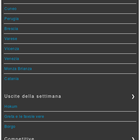
Cuneo
Perugia
Brescia
Varese
Vicenza
Venezia
Monza Brianza
Catania
Uscite della settimana
❯
Hokum
Greta e le favole vere
Borgo
Competitive
❯