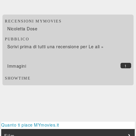
RECENSIONI MYMOVIES
Nicoletta Dose
PUBBLICO
Scrivi prima di tutti una recensione per Le ali »
Immagini
1
SHOWTIME
Quanto ti piace MYmovies.it
Film
❯