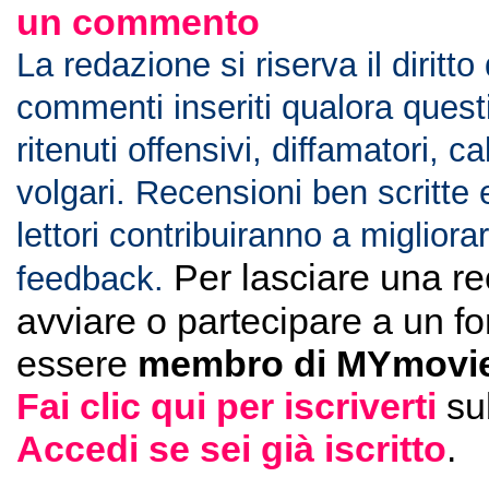
un commento
La redazione si riserva il diritto
commenti inseriti qualora ques
ritenuti offensivi, diffamatori, c
volgari. Recensioni ben scritte 
lettori contribuiranno a migliorar
Per lasciare una r
feedback.
avviare o partecipare a un f
essere
membro di MYmovie
Fai clic qui per iscriverti
su
Accedi se sei già iscritto
.