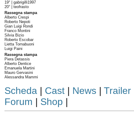
19° |
gabrigilli1997
20° |
teofrasto
Rassegna stampa
Alberto Crespi
Roberto Nepoti
Gian Luigi Rondi
Franco Montini
Silvia Bizio
Roberto Escobar
Lietta Tornabuoni
Luigi Paini
Rassegna stampa
Piera Detassis
Alberto Dentice
Emanuela Martini
Mauro Gervasini
Alessandra Mammi
Scheda
|
Cast
|
News
|
Trailer
Forum
|
Shop
|