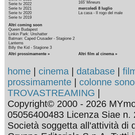
165' Mineurs
Serie tv 2022
Serie tv 2021
mercoledì 8 luglio
Serie tv 2020
La casa - Il rogo del male
Serie tv 2019
Altri coming soon
Queen Budapest
Linkin Park: Unshatter
Batman: Caped Crusader - Stagione 2
Lanterns
Billy the Kid - Stagione 3
Altri prossimamente »
Altri film al cinema »
home
|
cinema
|
database
|
fil
prossimamente
|
colonne sono
TROVASTREAMING
|
Copyright© 2000 - 2026 MYmov
05056400483 Licenza Siae n. 
Società soggetta all'attività d