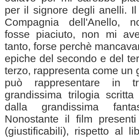
per il signore degli anelli. Il
Compagnia dell'Anello, n
fosse piaciuto, non mi ave
tanto, forse perchè mancavan
epiche del secondo e del terz
terzo, rappresenta come un 
può rappresentare in t
grandissima trilogia scrit
dalla grandissima fantas
Nonostante il film presenti 
(giustificabili), rispetto al l