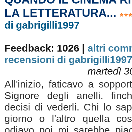
LA LETTERATURA...
di gabrigilli1997
Feedback: 1026 |
altri com
recensioni di gabrigilli199
martedì 3
All'inizio, faticavo a soppor
Signore degli anelli, fin
decisi di vederli. Chi lo sa
giorno o l'altro quella c
odiavo poi mi sarebbe piac