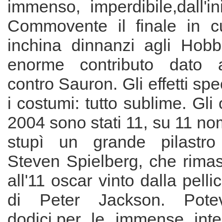
immenso, imperdibile,dall'ini
Commovente il finale in c
inchina dinnanzi agli Hobbi
enorme contributo dato al
contro Sauron. Gli effetti spec
i costumi: tutto sublime. Gli 
2004 sono stati 11, su 11 nom
stupì un grande pilastro 
Steven Spielberg, che rimas
all'11 oscar vinto dalla pell
di Peter Jackson. Pote
dodici,per le immense inter