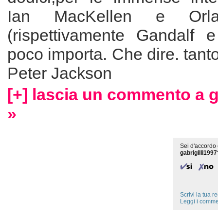
Ian MacKellen e Orl
(rispettivamente Gandalf 
poco importa. Che dire. tanto
Peter Jackson
[+] lascia un commento a g
»
Sei d'accordo 
gabrigilli1997
Scrivi la tua 
Leggi i comme