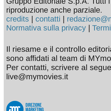
Gruppo Editoriale S.p.A. Tutti i d
riproduzione anche parziale.
credits
|
contatti
|
redazione@m
Normativa sulla privacy
|
Termi
Il riesame e il controllo editor
sono affidati al team di MYmov
Per contatti, scrivere al segue
live@mymovies.it