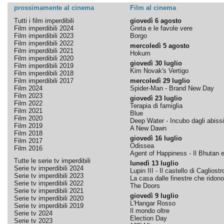
prossimamente al cinema
Film al cinema
Tutti i film imperdibili
giovedì 6 agosto
Film imperdibili 2024
Greta e le favole vere
Film imperdibili 2023
Borgo
Film imperdibili 2022
mercoledì 5 agosto
Film imperdibili 2021
Hokum
Film imperdibili 2020
giovedì 30 luglio
Film imperdibili 2019
Kim Novak's Vertigo
Film imperdibili 2018
Film imperdibili 2017
mercoledì 29 luglio
Film 2024
Spider-Man - Brand New Day
Film 2023
giovedì 23 luglio
Film 2022
Terapia di famiglia
Film 2021
Blue
Film 2020
Deep Water - Incubo dagli abissi
Film 2019
A New Dawn
Film 2018
giovedì 16 luglio
Film 2017
Odissea
Film 2016
Agent of Happiness - Il Bhutan e 
Tutte le serie tv imperdibili
lunedì 13 luglio
Serie tv imperdibili 2024
Lupin III - Il castello di Cagliostr
Serie tv imperdibili 2023
La casa dalle finestre che ridono
Serie tv imperdibili 2022
The Doors
Serie tv imperdibili 2021
giovedì 9 luglio
Serie tv imperdibili 2020
L'Hangar Rosso
Serie tv imperdibili 2019
Il mondo oltre
Serie tv 2024
Election Day
Serie tv 2023