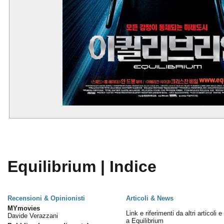
Equilibrium | Indice
Recensioni & Opinionisti
Articoli & News
MYmovies
Link e riferimenti da altri articoli 
Davide Verazzani
a Equilibrium