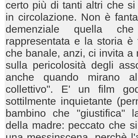
certo più di tanti altri che 
in circolazione. Non è fant
demenziale quella che
rappresentata e la storia è t
che banale, anzi, ci invita a r
sulla pericolosità degli asso
anche quando mirano al
collettivo". E' un film go
sottilmente inquietante (per
bambino che "giustifica" l
della madre: peccato che si t
una messinscena, perchè l'