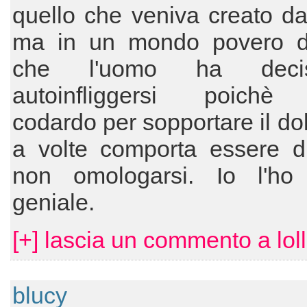
quello che veniva creato da
ma in un mondo povero di
che l'uomo ha deci
autoinfliggersi poichè
codardo per sopportare il do
a volte comporta essere di
non omologarsi. Io l'ho 
geniale.
[+] lascia un commento a loll
blucy