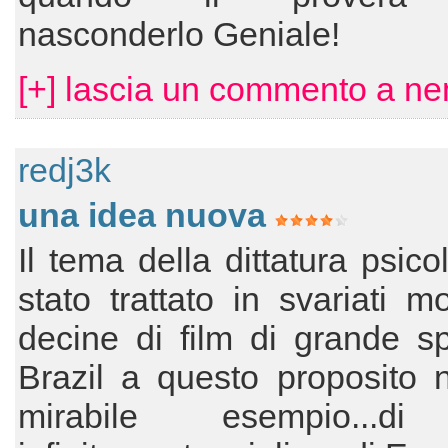
nasconderlo Geniale!
[+] lascia un commento a n
redj3k
una idea nuova
Il tema della dittatura psico
stato trattato in svariati m
decine di film di grande s
Brazil a questo proposito 
mirabile esempio...di