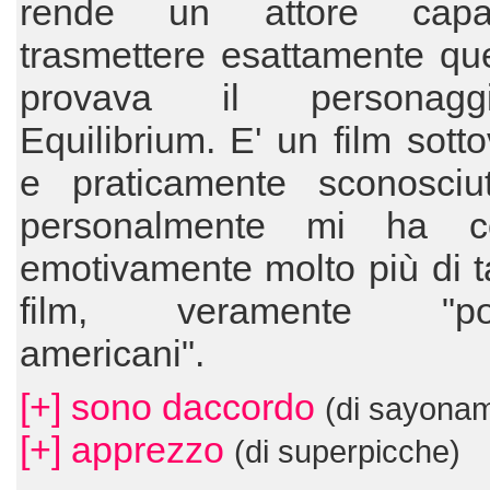
rende un attore cap
trasmettere esattamente qu
provava il personag
Equilibrium. E' un film sotto
e praticamente sconosciu
personalmente mi ha co
emotivamente molto più di tan
film, veramente "polp
americani".
[+] sono daccordo
(di sayona
[+] apprezzo
(di superpicche)