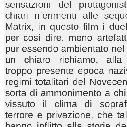
sensazioni del protagonis
chiari riferimenti alle seq
Matrix, in questo film i duel
per così dire, meno artefatti
pur essendo ambientato nel 
un chiaro richiamo, alla
troppo presente epoca nazi
regimi totalitari del Novece
sorta di ammonimento a chi
vissuto il clima di sopraf
terrore e privazione, che tal
hanno inflitto alla storia de