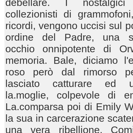
debellare. I nostalgici r
collezionisti di grammofoni,
ricordi, vengono uccisi sul p
ordine del Padre, una s
occhio onnipotente di Orw
memoria. Bale, diciamo l'e
roso però dal rimorso p
lasciato catturare ed u
la.moglie, colpevole di em
La.comparsa poi di Emily W
la sua in carcerazione scaten
una vera ribellione. Com