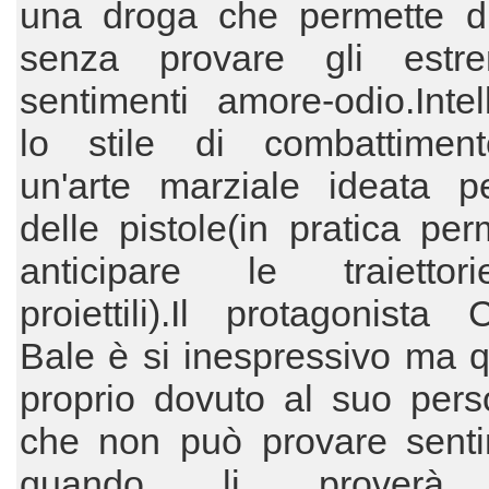
una droga che permette di
senza provare gli estr
sentimenti amore-odio.Intel
lo stile di combattimen
un'arte marziale ideata pe
delle pistole(in pratica per
anticipare le traietto
proiettili).Il protagonista C
Bale è si inespressivo ma 
proprio dovuto al suo pers
che non può provare senti
quando li proverà 