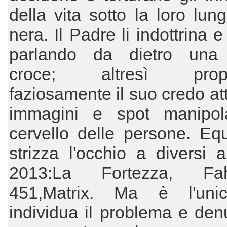
della vita sotto la loro lun
nera. Il Padre li indottrina 
parlando da dietro una
croce; altresì prop
faziosamente il suo credo at
immagini e spot manipol
cervello delle persone. Equ
strizza l'occhio a diversi al
2013:La Fortezza, Fahr
451,Matrix. Ma è l'uni
individua il problema e den