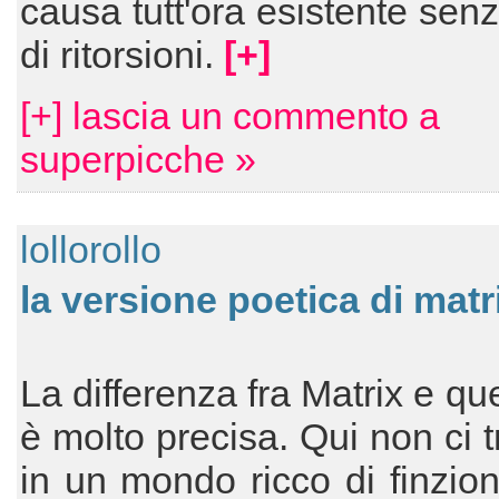
causa tutt'ora esistente sen
di ritorsioni.
[+]
[+] lascia un commento a
superpicche »
lollorollo
la versione poetica di matr
La differenza fra Matrix e qu
è molto precisa. Qui non ci 
in un mondo ricco di finzi