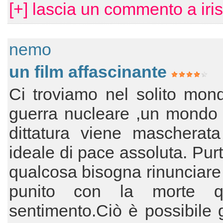
[+] lascia un commento a iris
nemo
un film affascinante
Ci troviamo nel solito mon
guerra nucleare ,un mondo 
dittatura viene mascherat
ideale di pace assoluta. Pur
qualcosa bisogna rinunciare i
punito con la morte qu
sentimento.Ciò è possibile 