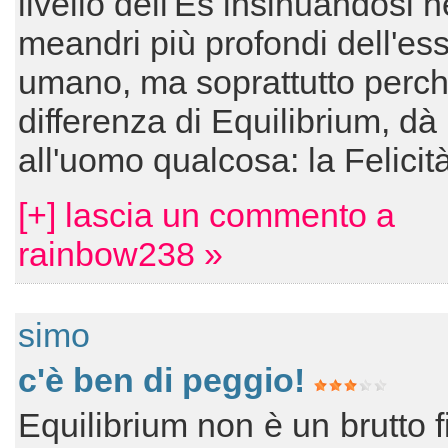
livello dell'Es insinuandosi n
meandri più profondi dell'es
umano, ma soprattutto perch
differenza di Equilibrium, dà
all'uomo qualcosa: la Felicit
[+] lascia un commento a
rainbow238 »
simo
c'è ben di peggio!
Equilibrium non è un brutto f