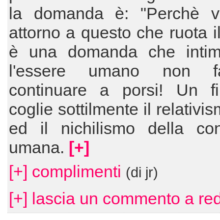
la domanda è: "Perchè vi
attorno a questo che ruota il
è una domanda che inti
l'essere umano non 
continuare a porsi! Un f
coglie sottilmente il relativi
ed il nichilismo della con
umana.
[+]
[+] complimenti
(di jr)
[+] lascia un commento a red