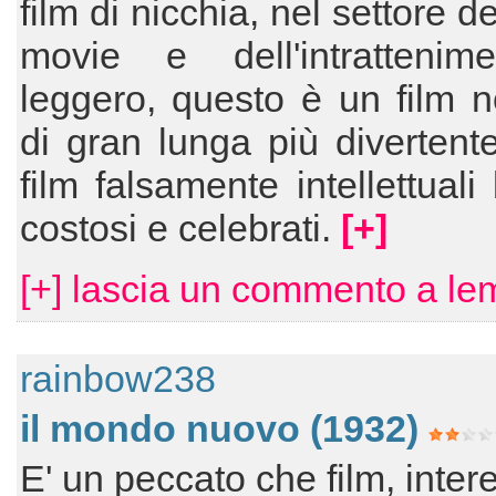
film di nicchia, nel settore de
movie e dell'intrattenim
leggero, questo è un film n
di gran lunga più divertente 
film falsamente intellettuali
costosi e celebrati.
[+]
[+] lascia un commento a le
rainbow238
il mondo nuovo (1932)
E' un peccato che film, inter