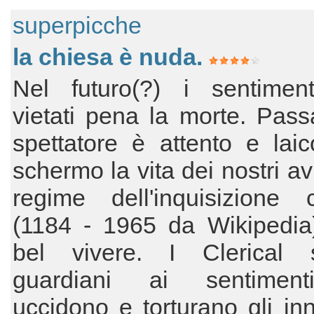
superpicche
la chiesa è nuda.
Nel futuro(?) i sentimen
vietati pena la morte. Pass
spettatore è attento e laic
schermo la vita dei nostri avi
regime dell'inquisizione c
(1184 - 1965 da Wikipedia
bel vivere. I Clerical
guardiani ai sentiment
uccidono e torturano gli in