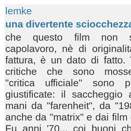
lemke
una divertente sciocchezz
che questo film non 
capolavoro, nè di originali
fattura, è un dato di fatto. 
critiche che sono moss
"critica ufficiale" sono 
giustificate: il saccheggio
mani da "farenheit", da "1
anche da "matrix" e dai film
Fu anni '70... coi buoni c