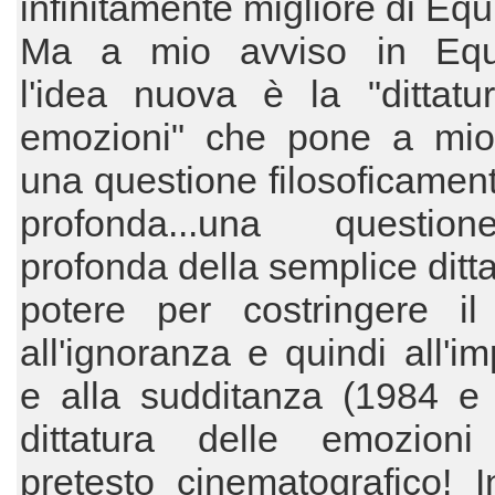
infinitamente migliore di Equ
Ma a mio avviso in Equi
l'idea nuova è la "dittatu
emozioni" che pone a mio
una questione filosoficamen
profonda...una questio
profonda della semplice ditta
potere per costringere il
all'ignoranza e quindi all'i
e alla sudditanza (1984 e 
dittatura delle emozio
pretesto cinematografico! I