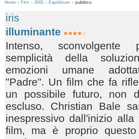
Home
»
Film
»
2002
»
Equilibrium
»
pubblico
iris
illuminante
Intenso, sconvolgente 
semplicità della soluzio
emozioni umane adotta
"Padre". Un film che fa rifle
un possibile futuro, non d
escluso. Christian Bale sa
inespressivo dall'inizio alla
film, ma è proprio questo