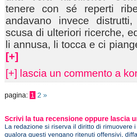
tenere con sé reperti ribe
andavano invece distrutti,
scusa di ulteriori ricerche, 
li annusa, li tocca e ci pian
[+]
[+] lascia un commento a ko
pagina:
1
2
»
Scrivi la tua recensione oppure lascia
La redazione si riserva il diritto di rimuovere 
qualora questi vengano ritenuti offensivi, diff