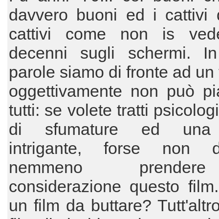
davvero buoni ed i cattivi
cattivi come non is ve
decenni sugli schermi. I
parole siamo di fronte ad un 
oggettivamente non può pi
tutti: se volete tratti psicologi
di sfumature ed una
intrigante, forse non d
nemmeno prende
considerazione questo film
un film da buttare? Tutt'alt