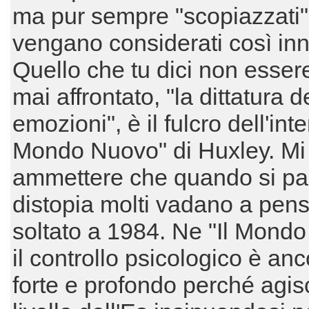
ma pur sempre "scopiazzati"
vengano considerati così inn
Quello che tu dici non esser
mai affrontato, "la dittatura d
emozioni", è il fulcro dell'inter
Mondo Nuovo" di Huxley. Mi
ammettere che quando si par
distopia molti vadano a pen
soltato a 1984. Ne "Il Mond
il controllo psicologico è anc
forte e profondo perché agis