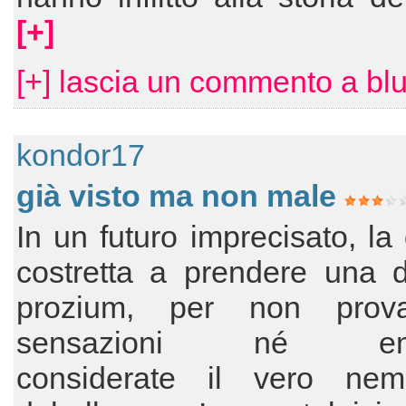
[+]
[+] lascia un commento a bl
kondor17
già visto ma non male
In un futuro imprecisato, la
costretta a prendere una d
prozium, per non prov
sensazioni né emoz
considerate il vero ne