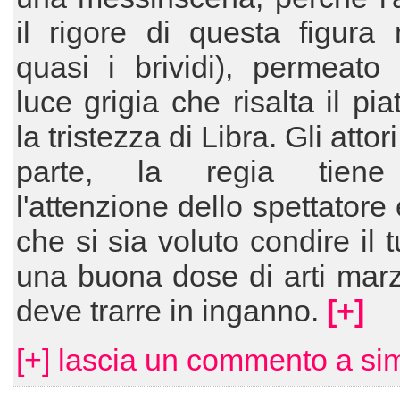
il rigore di questa figura
quasi i brividi), permeato
luce grigia che risalta il pi
la tristezza di Libra. Gli attor
parte, la regia tiene
l'attenzione dello spettatore e
che si sia voluto condire il 
una buona dose di arti marz
deve trarre in inganno.
[+]
[+] lascia un commento a si