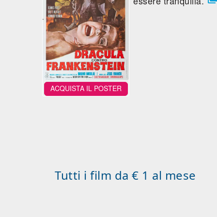
essere tranquilla.
ACQUISTA IL POSTER
Tutti i film da € 1 al mese