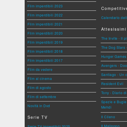
Film imperdibili 2023
Competitiv
Film imperdibili 2022
Calendario dell
Film imperdibili 2021
Attesissimi
Film imperdibili 2020
The Invite - Il 
Film imperdibili 2019
The Dog Stars -
Film imperdibili 2018
Hunger Games - 
Film imperdibili 2017
Avengers - Do
Film da vedere
Santiago - Un 
Film al cinema
Resident Evil
Film di agosto
Tony - Diario d
Film di settembre
Spezie e Bugie 
Novità in Dvd
Mehdi
Serie TV
Il Cileno
Il Malloppo
Serie TV imperdibili 2025