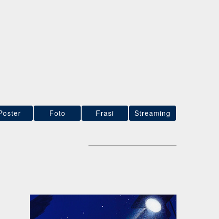
Poster
Foto
Frasi
Streaming