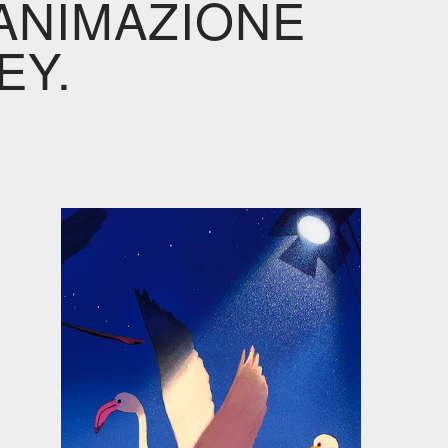
ANIMAZIONE
EY.