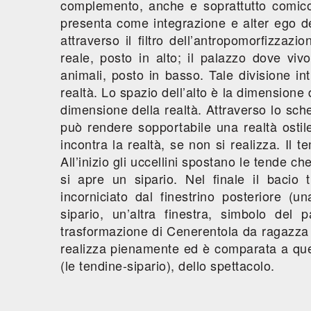
complemento, anche e soprattutto comic
presenta come integrazione e alter ego d
attraverso il filtro dell’antropomorfizzazio
reale, posto in alto; il palazzo dove vivo
animali, posto in basso. Tale divisione in
realtà. Lo spazio dell’alto è la dimensione 
dimensione della realtà. Attraverso lo sche
può rendere sopportabile una realtà osti
incontra la realtà, se non si realizza. Il 
All’inizio gli uccellini spostano le tende c
si apre un sipario. Nel finale il bacio 
incorniciato dal finestrino posteriore (
sipario, un’altra finestra, simbolo del 
trasformazione di Cenerentola da ragazza 
realizza pienamente ed è comparata a quell
(le tendine-sipario), dello spettacolo.