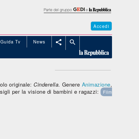
Accedi
Guida Tv
News


olo originale:
. Genere
Animazione
,
Cinderella
sigli per la visione di bambini e ragazzi:
Film