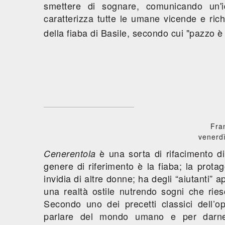
smettere di sognare, comunicando un'
caratterizza tutte le umane vicende e ric
della fiaba di Basile, secondo cui "pazzo è 
Fra
venerdì
è una sorta di rifacimento d
Cenerentola
genere di riferimento è la fiaba; la prota
invidia di altre donne; ha degli “aiutanti”
una realtà ostile nutrendo sogni che ries
Secondo uno dei precetti classici dell’
parlare del mondo umano e per darne 