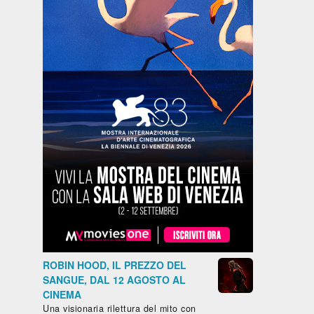
ROBIN HOOD, IL PREZZO DEL
SANGUE, DAL 12 AGOSTO AL
CINEMA
Una visionaria rilettura del mito con