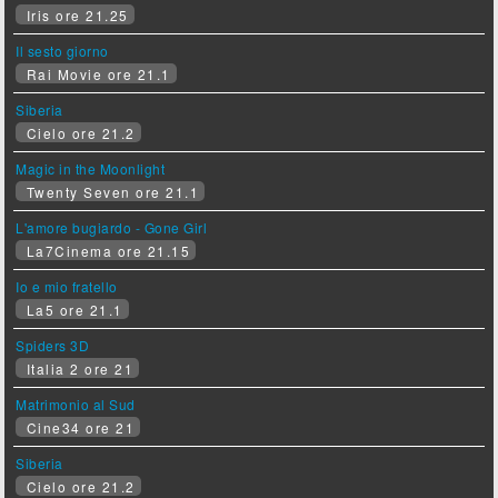
Iris ore 21.25
Il sesto giorno
Rai Movie ore 21.1
Siberia
Cielo ore 21.2
Magic in the Moonlight
Twenty Seven ore 21.1
L'amore bugiardo - Gone Girl
La7Cinema ore 21.15
Io e mio fratello
La5 ore 21.1
Spiders 3D
Italia 2 ore 21
Matrimonio al Sud
Cine34 ore 21
Siberia
Cielo ore 21.2