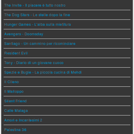
The Invite - Il piacere è tutto nostro
The Dog Stars - Le stelle dopo la fine
Hunger Games - L'alba sulla mietitura
Avengers - Doomsday
Santiago - Un cammino per ricominciare
Resident Evil
Tony - Diario di un giovane cuoco
Spezie e Bugie - La piccola cucina di Mehdi
Il Cileno
Il Malloppo
Silent Friend
Calle Malaga
Amori e Incantesimi 2
Palestina 36