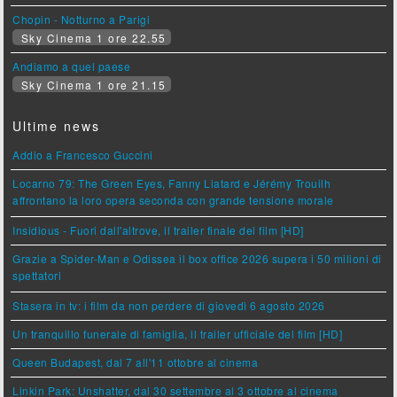
Chopin - Notturno a Parigi
Sky Cinema 1 ore 22.55
Andiamo a quel paese
Sky Cinema 1 ore 21.15
Ultime news
Addio a Francesco Guccini
Locarno 79: The Green Eyes, Fanny Liatard e Jérémy Trouilh
affrontano la loro opera seconda con grande tensione morale
Insidious - Fuori dall'altrove, il trailer finale del film [HD]
Grazie a Spider-Man e Odissea il box office 2026 supera i 50 milioni di
spettatori
Stasera in tv: i film da non perdere di giovedì 6 agosto 2026
Un tranquillo funerale di famiglia, il trailer ufficiale del film [HD]
Queen Budapest, dal 7 all'11 ottobre al cinema
Linkin Park: Unshatter, dal 30 settembre al 3 ottobre al cinema