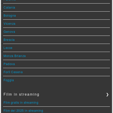
Catania
Bologna
Vicenza
Genova
Brescia
Lecce
Monza Brianza
Padova
Forlì Cesena
Foggia
Film in streaming
❯
Film gratis in streaming
Film del 2025 in streaming