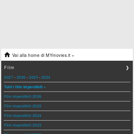

Vai alla home di MYmovies.it »
Film
❯
2027
-
2026
-
2025
-
2024
Tutti i film imperdibili »
Film imperdibili 2026
Film imperdibili 2025
Film imperdibili 2024
Film imperdibili 2023