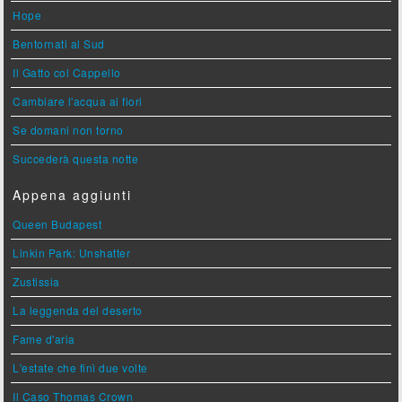
Hope
Bentornati al Sud
Il Gatto col Cappello
Cambiare l'acqua ai fiori
Se domani non torno
Succederà questa notte
Appena aggiunti
Queen Budapest
Linkin Park: Unshatter
Zustissia
La leggenda del deserto
Fame d'aria
L'estate che finì due volte
Il Caso Thomas Crown