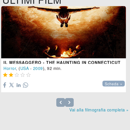
IL MESSAGGERO - THE HAUNTING IN CONNECTICUT
Horror
, (
USA
-
2009
), 92 min.





Scheda »
Vai alla filmografia completa »