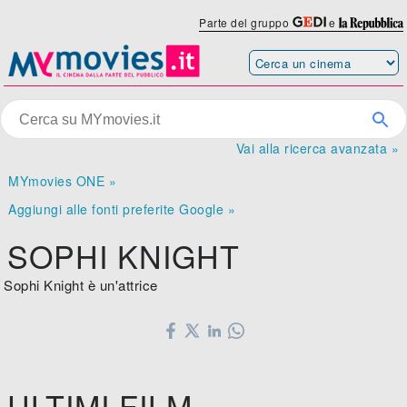
Parte del gruppo
e
Vai alla ricerca avanzata »
MYmovies ONE »
Aggiungi alle fonti preferite Google »
SOPHI KNIGHT
Sophi Knight è un'attrice
ULTIMI FILM