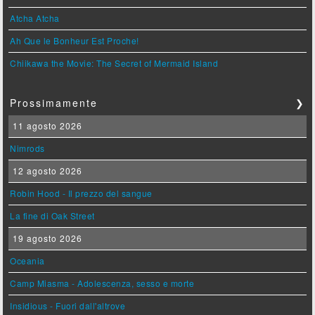
Atcha Atcha
Ah Que le Bonheur Est Proche!
Chiikawa the Movie: The Secret of Mermaid Island
Prossimamente
❯
11 agosto 2026
Nimrods
12 agosto 2026
Robin Hood - Il prezzo del sangue
La fine di Oak Street
19 agosto 2026
Oceania
Camp Miasma - Adolescenza, sesso e morte
Insidious - Fuori dall'altrove