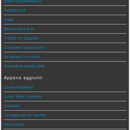
Amori e Incantesimi 2
Palestina 36
Hope
Bentornati al Sud
Il Gatto col Cappello
Cambiare l'acqua ai fiori
Se domani non torno
Succederà questa notte
Appena aggiunti
Queen Budapest
Linkin Park: Unshatter
Zustissia
La leggenda del deserto
Fame d'aria