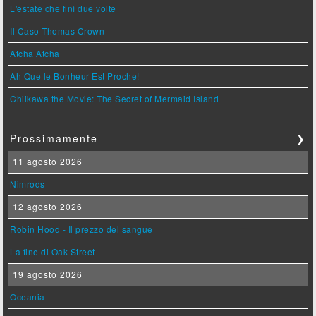
L'estate che finì due volte
Il Caso Thomas Crown
Atcha Atcha
Ah Que le Bonheur Est Proche!
Chiikawa the Movie: The Secret of Mermaid Island
Prossimamente
❯
11 agosto 2026
Nimrods
12 agosto 2026
Robin Hood - Il prezzo del sangue
La fine di Oak Street
19 agosto 2026
Oceania