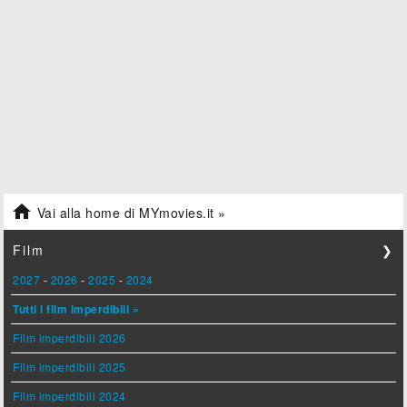

Vai alla home di MYmovies.it »
Film
❯
2027
-
2026
-
2025
-
2024
Tutti i film imperdibili »
Film imperdibili 2026
Film imperdibili 2025
Film imperdibili 2024