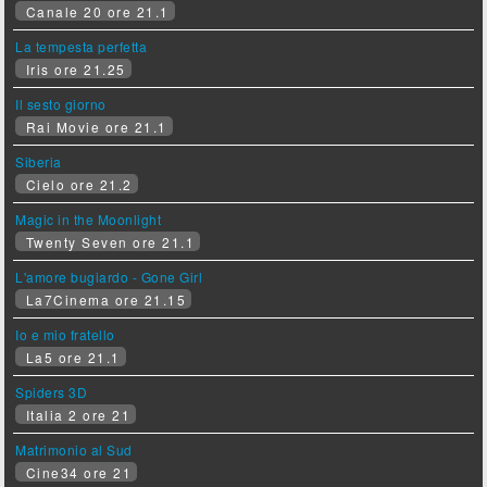
Canale 20 ore 21.1
La tempesta perfetta
Iris ore 21.25
Il sesto giorno
Rai Movie ore 21.1
Siberia
Cielo ore 21.2
Magic in the Moonlight
Twenty Seven ore 21.1
L'amore bugiardo - Gone Girl
La7Cinema ore 21.15
Io e mio fratello
La5 ore 21.1
Spiders 3D
Italia 2 ore 21
Matrimonio al Sud
Cine34 ore 21