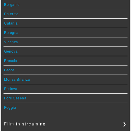
Bergamo
Palermo
Catania
Bologna
Vicenza
Genova
Brescia
Lecce
Monza Brianza
Padova
Forlì Cesena
Foggia
Film in streaming
❯