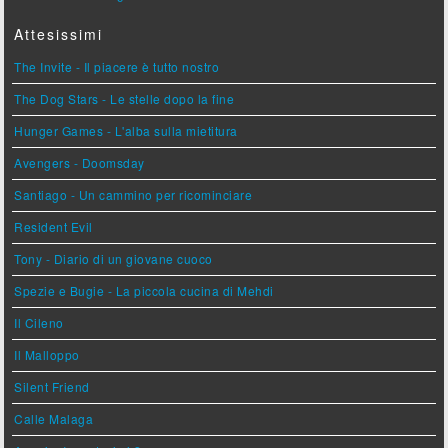
Attesissimi
The Invite - Il piacere è tutto nostro
The Dog Stars - Le stelle dopo la fine
Hunger Games - L'alba sulla mietitura
Avengers - Doomsday
Santiago - Un cammino per ricominciare
Resident Evil
Tony - Diario di un giovane cuoco
Spezie e Bugie - La piccola cucina di Mehdi
Il Cileno
Il Malloppo
Silent Friend
Calle Malaga