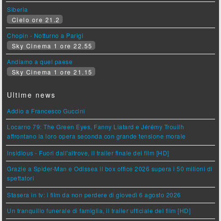
Siberia
Cielo ore 21.2
Chopin - Notturno a Parigi
Sky Cinema 1 ore 22.55
Andiamo a quel paese
Sky Cinema 1 ore 21.15
Ultime news
Addio a Francesco Guccini
Locarno 79: The Green Eyes, Fanny Liatard e Jérémy Trouilh
affrontano la loro opera seconda con grande tensione morale
Insidious - Fuori dall'altrove, il trailer finale del film [HD]
Grazie a Spider-Man e Odissea il box office 2026 supera i 50 milioni di
spettatori
Stasera in tv: i film da non perdere di giovedì 6 agosto 2026
Un tranquillo funerale di famiglia, il trailer ufficiale del film [HD]