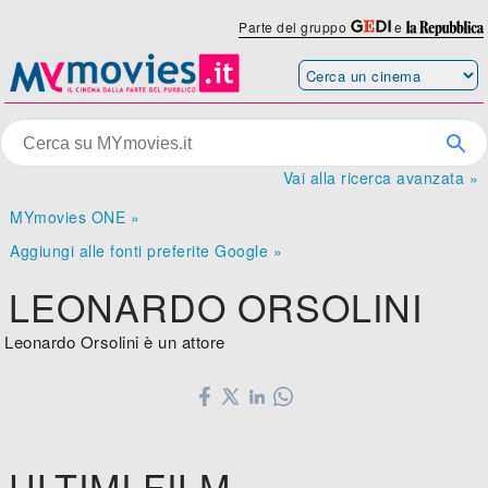
Parte del gruppo
e
Vai alla ricerca avanzata »
MYmovies ONE »
Aggiungi alle fonti preferite Google »
LEONARDO ORSOLINI
Leonardo Orsolini è un attore
ULTIMI FILM