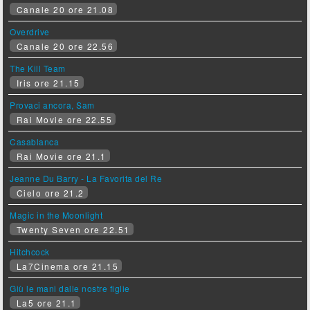
Canale 20 ore 21.08
Overdrive
Canale 20 ore 22.56
The Kill Team
Iris ore 21.15
Provaci ancora, Sam
Rai Movie ore 22.55
Casablanca
Rai Movie ore 21.1
Jeanne Du Barry - La Favorita del Re
Cielo ore 21.2
Magic in the Moonlight
Twenty Seven ore 22.51
Hitchcock
La7Cinema ore 21.15
Giù le mani dalle nostre figlie
La5 ore 21.1