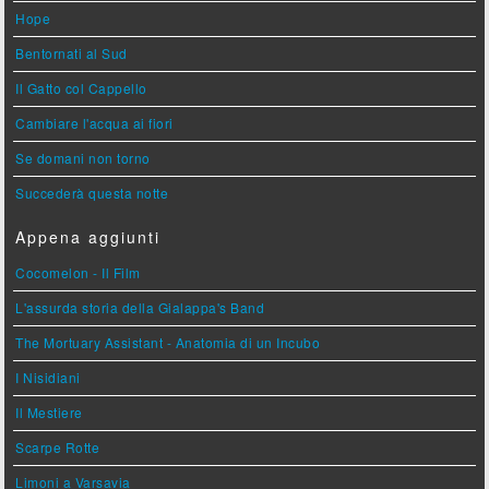
Hope
Bentornati al Sud
Il Gatto col Cappello
Cambiare l'acqua ai fiori
Se domani non torno
Succederà questa notte
Appena aggiunti
Cocomelon - Il Film
L'assurda storia della Gialappa's Band
The Mortuary Assistant - Anatomia di un Incubo
I Nisidiani
Il Mestiere
Scarpe Rotte
Limoni a Varsavia