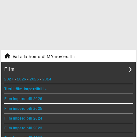

Vai alla home di MYmovies.it »
Film
❯
2027
-
2026
-
2025
-
2024
Tutti i film imperdibili »
Film imperdibili 2026
Film imperdibili 2025
Film imperdibili 2024
Film imperdibili 2023