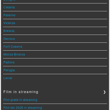
Catania
Palermo
Vicenza
Brescia
Genova
Forlì Cesena
Monza Brianza
Padova
Perugia
Lecce
Film in streaming
❯
Film gratis in streaming
Film del 2025 in streaming