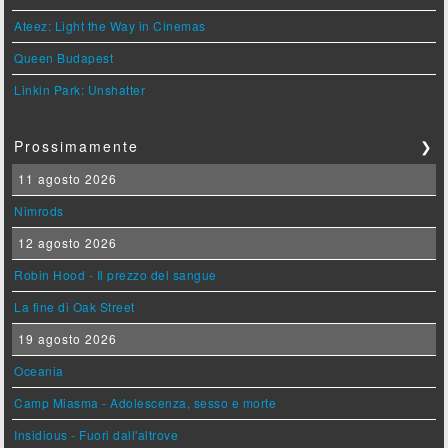
Ateez: Light the Way in Cinemas
Queen Budapest
Linkin Park: Unshatter
Prossimamente
❯
11 agosto 2026
Nimrods
12 agosto 2026
Robin Hood - Il prezzo del sangue
La fine di Oak Street
19 agosto 2026
Oceania
Camp Miasma - Adolescenza, sesso e morte
Insidious - Fuori dall'altrove