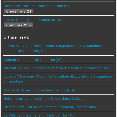
Ricchi ricchissimi praticamente in mutande
Cine34 ore 21
Jeanne Du Barry - La Favorita del Re
Cielo ore 21.2
Ultime news
Ferrari 250 GTO - L'auto di Mauro Forghieri che Salvò Maranello, il
trailer ufficiale del film [HD]
Couture, il trailer ufficiale del film [HD]
Nimrods, più che un biopic celebrativo una commedia coming of age
Locarno 79: Armony, Albertini si fa cantore di tutto ciò che è marginale
e minoritario
Coyote Vs. Acme, il nuovo trailer del film [HD]
Hokum è sul podio, insieme a Spider Man e Odissea
Stasera in tv: i film da non perdere di venerdì 7 agosto 2026
La Città dei Vivi, il trailer ufficiale del film [HD]