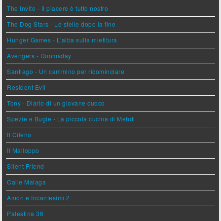
The Invite - Il piacere è tutto nostro
The Dog Stars - Le stelle dopo la fine
Hunger Games - L'alba sulla mietitura
Avengers - Doomsday
Santiago - Un cammino per ricominciare
Resident Evil
Tony - Diario di un giovane cuoco
Spezie e Bugie - La piccola cucina di Mehdi
Il Cileno
Il Malloppo
Silent Friend
Calle Malaga
Amori e Incantesimi 2
Palestina 36