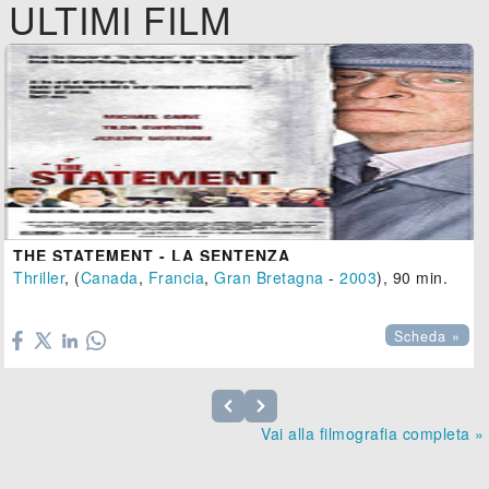
ULTIMI FILM
THE STATEMENT - LA SENTENZA
Thriller
, (
Canada
,
Francia
,
Gran Bretagna
-
2003
), 90 min.

Scheda »
Vai alla filmografia completa »