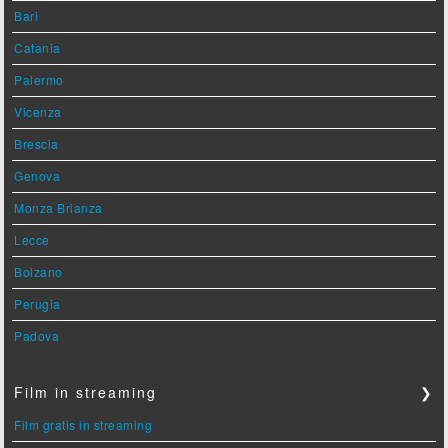
Bari
Catania
Palermo
Vicenza
Brescia
Genova
Monza Brianza
Lecce
Bolzano
Perugia
Padova
Film in streaming
❯
Film gratis in streaming