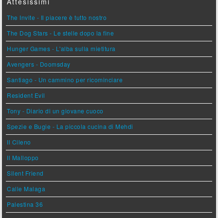
Attesissimi
The Invite - Il piacere è tutto nostro
The Dog Stars - Le stelle dopo la fine
Hunger Games - L'alba sulla mietitura
Avengers - Doomsday
Santiago - Un cammino per ricominciare
Resident Evil
Tony - Diario di un giovane cuoco
Spezie e Bugie - La piccola cucina di Mehdi
Il Cileno
Il Malloppo
Silent Friend
Calle Malaga
Palestina 36