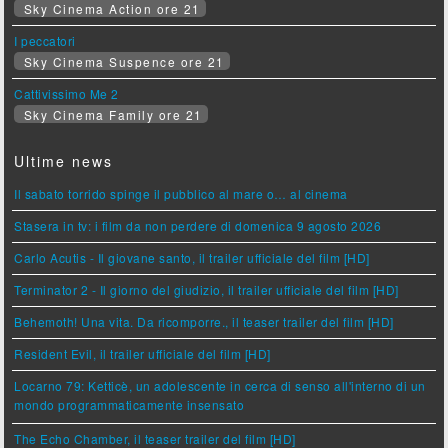
Sky Cinema Action ore 21
I peccatori
Sky Cinema Suspence ore 21
Cattivissimo Me 2
Sky Cinema Family ore 21
Ultime news
Il sabato torrido spinge il pubblico al mare o… al cinema
Stasera in tv: i film da non perdere di domenica 9 agosto 2026
Carlo Acutis - Il giovane santo, il trailer ufficiale del film [HD]
Terminator 2 - Il giorno del giudizio, il trailer ufficiale del film [HD]
Behemoth! Una vita. Da ricomporre., il teaser trailer del film [HD]
Resident Evil, il trailer ufficiale del film [HD]
Locarno 79: Ketticè, un adolescente in cerca di senso all'interno di un
mondo programmaticamente insensato
The Echo Chamber, il teaser trailer del film [HD]