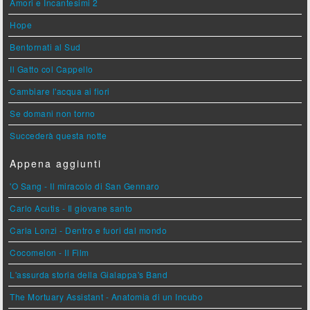
Amori e Incantesimi 2
Hope
Bentornati al Sud
Il Gatto col Cappello
Cambiare l'acqua ai fiori
Se domani non torno
Succederà questa notte
Appena aggiunti
'O Sang - Il miracolo di San Gennaro
Carlo Acutis - Il giovane santo
Carla Lonzi - Dentro e fuori dal mondo
Cocomelon - Il Film
L'assurda storia della Gialappa's Band
The Mortuary Assistant - Anatomia di un Incubo