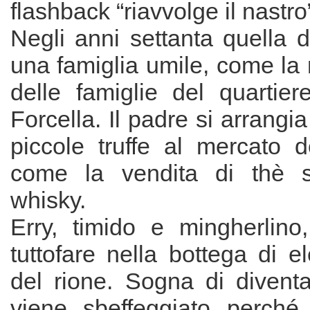
flashback “riavvolge il nastro” 
Negli anni settanta quella d
una famiglia umile, come la
delle famiglie del quartier
Forcella. Il padre si arrangia 
piccole truffe al mercato d
come la vendita di thè s
whisky.
Erry, timido e mingherlino,
tuttofare nella bottega di el
del rione. Sogna di divent
viene sbeffeggiato perché