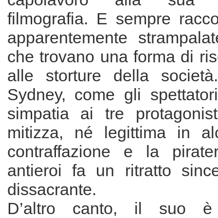
filmografia. E sempre racco
apparentemente strampala
che trovano una forma di risc
alle storture della societ
Sydney, come gli spettator
simpatia ai tre protagonis
mitizza, né legittima in 
contraffazione e la pirate
antieroi fa un ritratto sinc
dissacrante.
D’altro canto, il suo 