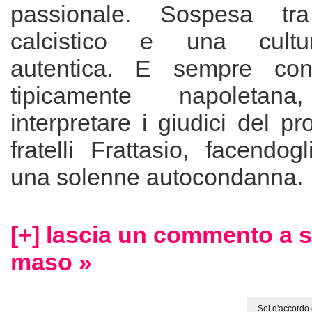
passionale. Sospesa tra
calcistico e una cultu
autentica. E sempre con q
tipicamente napoleta
interpretare i giudici del pr
fratelli Frattasio, facendog
una solenne autocondanna.
[+] lascia un commento a s
maso »
Sei d'accordo 