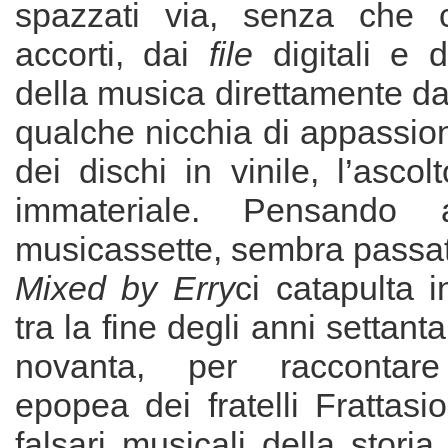
spazzati via, senza che
accorti, dai
file
digitali e 
della musica direttamente d
qualche nicchia di appassiona
dei dischi in vinile, l’ascol
immateriale. Pensando a
musicassette, sembra passat
Mixed by Erry
ci catapulta i
tra la fine degli anni settanta
novanta, per raccontare l
epopea dei fratelli Frattasio
falsari musicali della storia