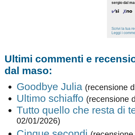
sergio dal m
Scrivi la tua 
Leggi i comme
Ultimi commenti e recensio
dal maso:
Goodbye Julia
(recensione d
Ultimo schiaffo
(recensione 
Tutto quello che resta di t
02/01/2026)
Cinque secondi
(recensione