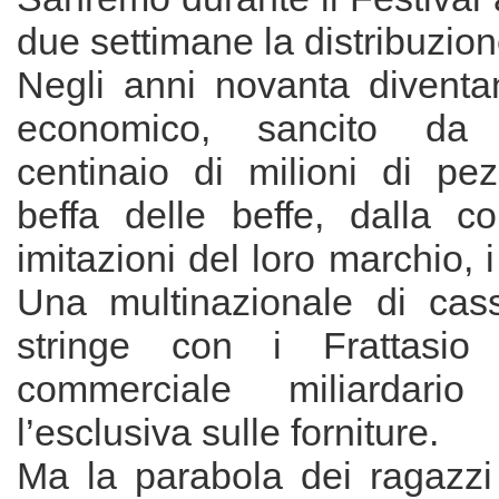
due settimane la distribuzione
Negli anni novanta divent
economico, sancito d
centinaio di milioni di pez
beffa delle beffe, dalla c
imitazioni del loro marchio, i 
Una multinazionale di casse
stringe con i Frattasio
commerciale miliardari
l’esclusiva sulle forniture.
Ma la parabola dei ragazzi 