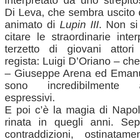
interpretato da uno strepit
Di Leva, che sembra uscito 
animato di
Lupin III
. Non s
citare le straordinarie inter
terzetto di giovani attori
regista: Luigi D’Oriano – che
– Giuseppe Arena ed Eman
sono incredibilmente a
espressivi.
E poi c’è la magia di Napoli
rinata in quegli anni. Sep
contraddizioni, ostinatam