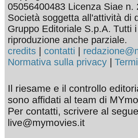
05056400483 Licenza Siae n. 
Società soggetta all'attività d
Gruppo Editoriale S.p.A. Tutti i d
riproduzione anche parziale.
credits
|
contatti
|
redazione@m
Normativa sulla privacy
|
Termi
Il riesame e il controllo editor
sono affidati al team di MYmov
Per contatti, scrivere al segue
live@mymovies.it