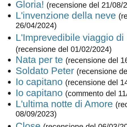
Gloria!
(recensione del 21/08/
L'invenzione della neve
(r
26/04/2024)
L'Imprevedibile viaggio di
(recensione del 01/02/2024)
Nata per te
(recensione del 1
Soldato Peter
(recensione de
Io capitano
(recensione del 1
Io capitano
(commento del 11
L'ultima notte di Amore
(re
08/09/2023)
Close
(recensione del 06/03/2