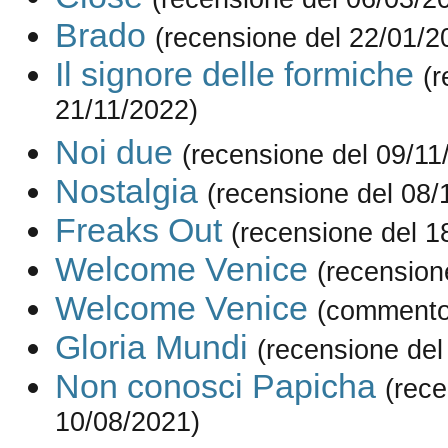
Brado
(recensione del 22/01/2
Il signore delle formiche
(r
21/11/2022)
Noi due
(recensione del 09/11
Nostalgia
(recensione del 08/
Freaks Out
(recensione del 1
Welcome Venice
(recension
Welcome Venice
(commento
Gloria Mundi
(recensione del
Non conosci Papicha
(rece
10/08/2021)