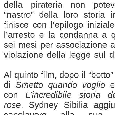
della pirateria non potev
“nastro” della loro storia i
finisce con l’epilogo inizial
l’arresto e la condanna a q
sei mesi per associazione a
violazione della legge sul di
Al quinto film, dopo il “botto”
di
Smetto quando voglio
e 
con
L’incredibile storia de
rose
, Sydney Sibilia aggi
capolavoro alla sua s