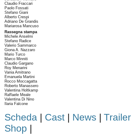
Claudio Fraccari
Paolo Fossati
Stefano Giani
Alberto Crespi
Adriano De Grandis
Mariarosa Mancuso
Rassegna stampa
Michele Anselmi
Stefano Radice
Valerio Sammarco
Giona A. Nazzaro
Mario Turco
Marco Minniti
Claudio Gargano
Roy Menarini
Vania Amitrano
Emanuela Martini
Rocco Moccagatta
Roberto Manassero
Valentina Holtkamp
Raffaele Meale
Valentina Di Nino
Ilaria Falcone
Scheda
|
Cast
|
News
|
Trailer
Shop
|