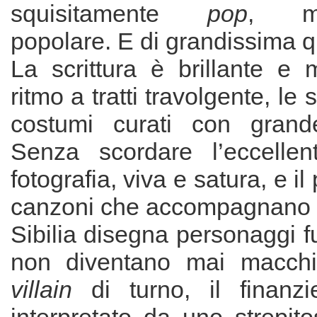
squisitamente
pop
, mo
popolare. E di grandissima qu
La scrittura è brillante e 
ritmo a tratti travolgente, le 
costumi curati con grande
Senza scordare l’eccellen
fotografia, viva e satura, e il
canzoni che accompagnano la
Sibilia disegna personaggi fu
non diventano mai macchie
villain
di turno, il finanzie