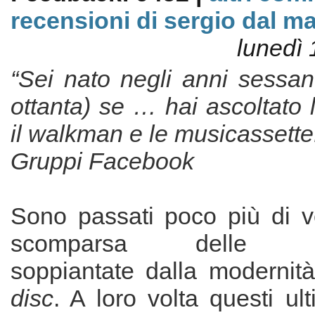
recensioni di sergio dal m
lunedì 
“Sei nato negli anni sessan
ottanta) se … hai ascoltato
il walkman e le musicassette
Gruppi Facebook
Sono passati poco più di ve
scomparsa delle mus
soppiantate dalla modernit
disc
. A loro volta questi ult