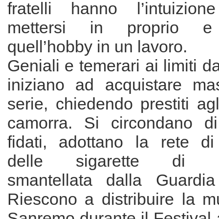
fratelli hanno l’intuizion
mettersi in proprio e 
quell’hobby in un lavoro.
Geniali e temerari ai limiti d
iniziano ad acquistare mast
serie, chiedendo prestiti agl
camorra. Si circondano di 
fidati, adottano la rete di
delle sigarette di c
smantellata dalla Guardia
Riescono a distribuire la m
Sanremo durante il Festival 