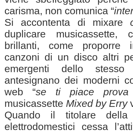
carisma, non comunica “
inte
Si accontenta di mixare
duplicare musicassette, c
brillanti, come proporre 
canzoni di un disco altri p
emergenti dello stesso
antesignano dei moderni con
web “
se ti piace prova
musicassette
Mixed by Erry
v
Quando il titolare della 
elettrodomestici cessa l’att