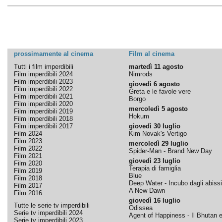
prossimamente al cinema
Film al cinema
Tutti i film imperdibili
martedì 11 agosto
Film imperdibili 2024
Nimrods
Film imperdibili 2023
giovedì 6 agosto
Film imperdibili 2022
Greta e le favole vere
Film imperdibili 2021
Borgo
Film imperdibili 2020
mercoledì 5 agosto
Film imperdibili 2019
Hokum
Film imperdibili 2018
Film imperdibili 2017
giovedì 30 luglio
Film 2024
Kim Novak's Vertigo
Film 2023
mercoledì 29 luglio
Film 2022
Spider-Man - Brand New Day
Film 2021
giovedì 23 luglio
Film 2020
Terapia di famiglia
Film 2019
Blue
Film 2018
Deep Water - Incubo dagli abissi
Film 2017
A New Dawn
Film 2016
giovedì 16 luglio
Tutte le serie tv imperdibili
Odissea
Serie tv imperdibili 2024
Agent of Happiness - Il Bhutan e 
Serie tv imperdibili 2023