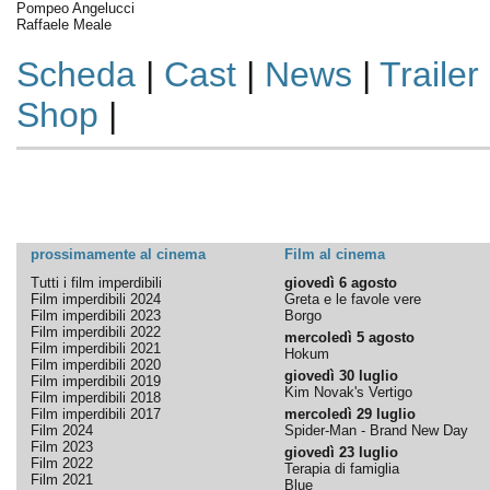
Pompeo Angelucci
Raffaele Meale
Scheda
|
Cast
|
News
|
Trailer
Shop
|
prossimamente al cinema
Film al cinema
Tutti i film imperdibili
giovedì 6 agosto
Film imperdibili 2024
Greta e le favole vere
Film imperdibili 2023
Borgo
Film imperdibili 2022
mercoledì 5 agosto
Film imperdibili 2021
Hokum
Film imperdibili 2020
giovedì 30 luglio
Film imperdibili 2019
Kim Novak's Vertigo
Film imperdibili 2018
Film imperdibili 2017
mercoledì 29 luglio
Film 2024
Spider-Man - Brand New Day
Film 2023
giovedì 23 luglio
Film 2022
Terapia di famiglia
Film 2021
Blue