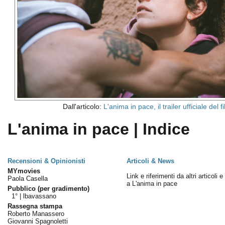
Dall'articolo:
L'anima in pace, il trailer ufficiale del f
L'anima in pace | Indice
Recensioni & Opinionisti
Articoli & News
MYmovies
Link e riferimenti da altri articoli 
Paola Casella
a L'anima in pace
Pubblico (per gradimento)
1° |
lbavassano
Rassegna stampa
Roberto Manassero
Giovanni Spagnoletti