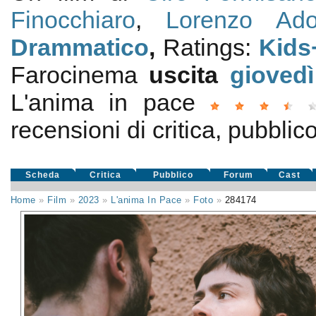
Finocchiaro
,
Lorenzo Ado
Drammatico
,
Ratings:
Kids
Farocinema
uscita
giovedì
L'anima in pace
recensioni di critica, pubblico
Scheda
Critica
Pubblico
Forum
Cast
Home
»
Film
»
2023
»
L'anima In Pace
»
Foto
»
284174