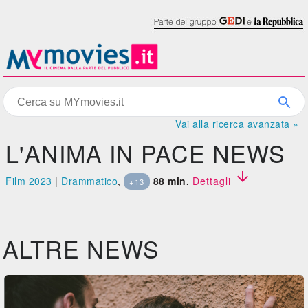
Vai alla ricerca avanzata »
L'ANIMA IN PACE NEWS

Film 2023
|
Drammatico
,
88 min.
Dettagli
+13
ALTRE NEWS