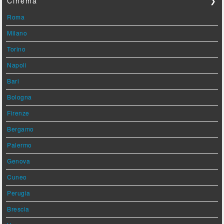
Cinema
❯
Roma
Milano
Torino
Napoli
Bari
Bologna
Firenze
Bergamo
Palermo
Genova
Cuneo
Perugia
Brescia