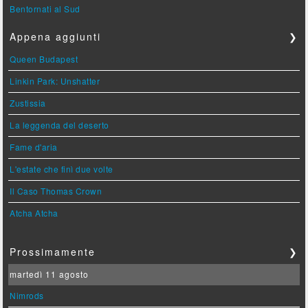
Bentornati al Sud
Appena aggiunti
❯
Queen Budapest
Linkin Park: Unshatter
Zustissia
La leggenda del deserto
Fame d'aria
L'estate che finì due volte
Il Caso Thomas Crown
Atcha Atcha
Prossimamente
❯
martedì 11 agosto
Nimrods