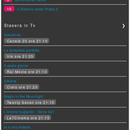
10
Il Diavolo veste Prada 2
Stasera in Tv
❯
Overdrive
Canale 20 ore 21:10
La tempesta perfetta
Iris ore 21:25
Il sesto giorno
Rai Movie ore 21:10
Siberia
Cielo ore 21:20
Magic in the Moonlight
Twenty Seven ore 21:10
L'amore bugiardo - Gone Girl
La7Cinema ore 21:15
Io e mio fratello