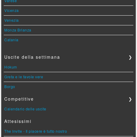
Varese
Vicenza
Venezia
Monza Brianza
Catania
Uscite della settimana
❯
Hokum
Greta e le favole vere
Borgo
Competitive
❯
Calendario delle uscite
Attesissimi
The Invite - Il piacere è tutto nostro